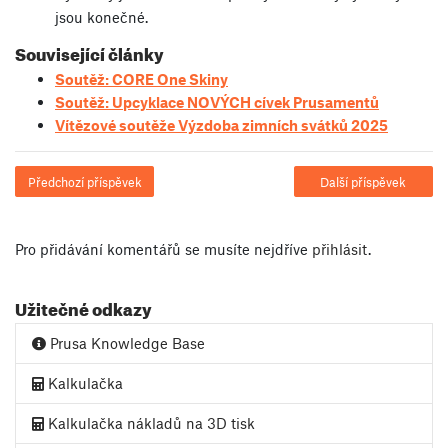
jsou konečné.
Související články
Soutěž: CORE One Skiny
Soutěž: Upcyklace NOVÝCH cívek Prusamentů
Vítězové soutěže Výzdoba zimních svátků 2025
Předchozí příspěvek
Další příspěvek
Pro přidávání komentářů se musíte nejdříve
přihlásit
.
Užitečné odkazy
Prusa Knowledge Base
Kalkulačka
Kalkulačka nákladů na 3D tisk