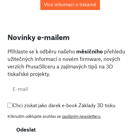
Více informací o tiskárně
Novinky e-mailem
Přihlaste se k odběru našeho
měsíčního
přehledu
užitečných informací o novém firmware, nových
verzích PrusaSliceru a zajímavých tipů na 3D
tiskařské projekty.
Chci získat jako dárek e-book Základy 3D tisku
Kliknutím udělujete souhlas se
zasíláním newsletteru
.
Odeslat