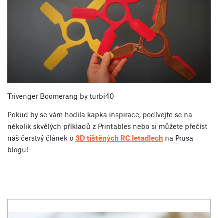
Trivenger Boomerang by turbi40
Pokud by se vám hodila kapka inspirace, podívejte se na
několik skvělých příkladů z Printables nebo si můžete přečíst
náš čerstvý článek o
3D tištěných RC letadlech
na Prusa
blogu!