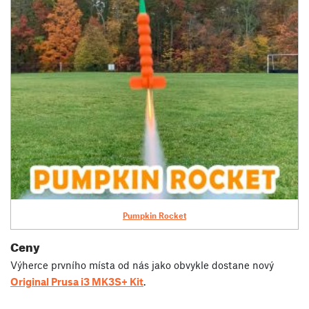
Pumpkin Rocket
Ceny
Výherce prvního místa od nás jako obvykle dostane nový
Original Prusa i3 MK3S+ Kit
.