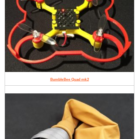
BumbleBee Quad mk2