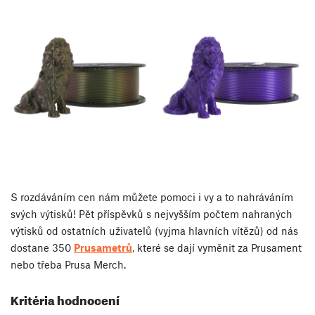
S rozdáváním cen nám můžete pomoci i vy a to nahráváním
svých výtisků! Pět příspěvků s nejvyšším počtem nahraných
výtisků od ostatních uživatelů (vyjma hlavních vítězů) od nás
dostane 350
Prusametrů
, které se dají vyměnit za Prusament
nebo třeba Prusa Merch.
Kritéria hodnocení