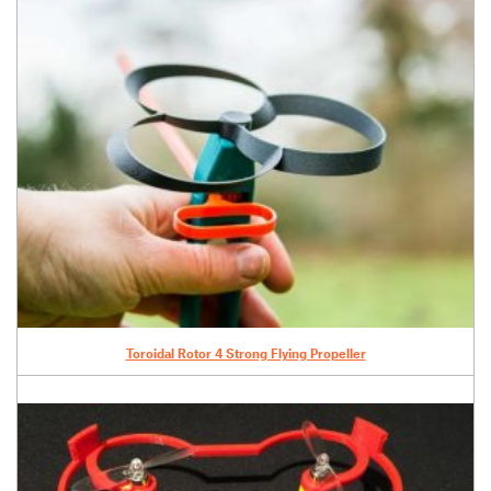
Toroidal Rotor 4 Strong Flying Propeller