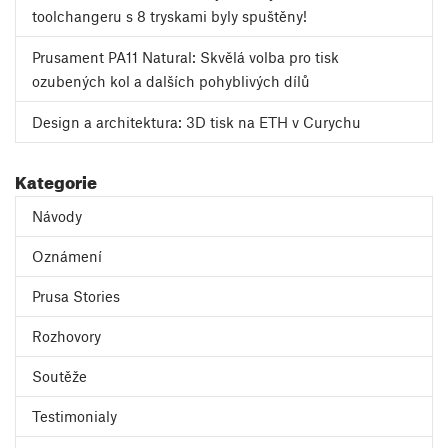
toolchangeru s 8 tryskami byly spuštěny!
Prusament PA11 Natural: Skvělá volba pro tisk
ozubených kol a dalších pohyblivých dílů
Design a architektura: 3D tisk na ETH v Curychu
Kategorie
Návody
Oznámení
Prusa Stories
Rozhovory
Soutěže
Testimonialy