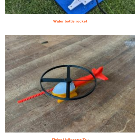
Water bottle rocket
Flying Helicopter Toy