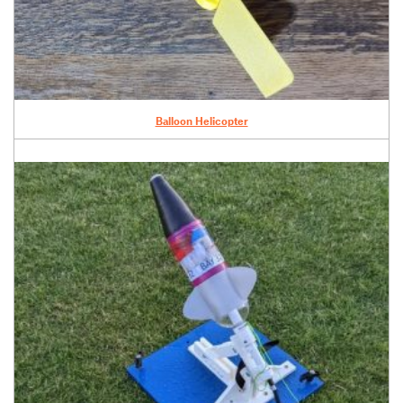
Balloon Helicopter