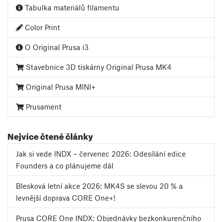
Tabulka materiálů filamentu
Color Print
O Original Prusa i3
Stavebnice 3D tiskárny Original Prusa MK4
Original Prusa MINI+
Prusament
Nejvíce čtené články
Jak si vede INDX – červenec 2026: Odesílání edice
Founders a co plánujeme dál
Blesková letní akce 2026: MK4S se slevou 20 % a
levnější doprava CORE One+!
Prusa CORE One INDX: Objednávky bezkonkurenčního