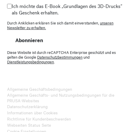
Ich möchte das E-Book „Grundlagen des 3D-Drucks“
als Geschenk erhalten.
Durch Anklicken erklären Sie sich damit einverstanden,
unseren
Newsletter zu erhalten.
Abonnieren
Diese Website ist durch reCAPTCHA Enterprise geschützt und es
gelten die Google
Datenschutzbestimmungen
und
Dienstleistungsbedingungen
.
Allgemeine Geschäftsbedingungen
Allgemeine Geschäfts- und Nutzungsbedingungen für die
PRUSA-Websites
Datenschutzerklärung
Informationen über Cookies
Richtlinie für Kundenbeschwerden
Webseiten Status Seite
Cookie Einstellungen