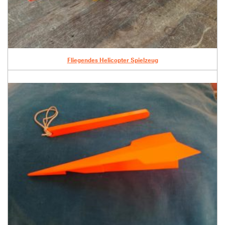
Fliegendes Helicopter Spielzeug