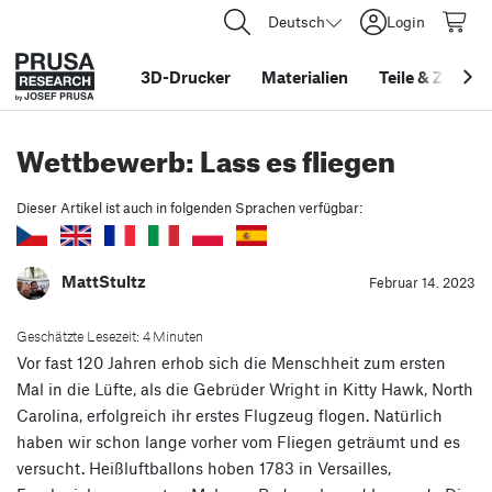
Deutsch
Login
3D-Drucker
Materialien
Teile
&
Zubehö
Wettbewerb: Lass es fliegen
Dieser Artikel ist auch in folgenden Sprachen verfügbar:
MattStultz
Februar 14. 2023
Geschätzte Lesezeit: 4 Minuten
Vor fast 120 Jahren erhob sich die Menschheit zum ersten
Mal in die Lüfte, als die Gebrüder Wright in Kitty Hawk, North
Carolina, erfolgreich ihr erstes Flugzeug flogen. Natürlich
haben wir schon lange vorher vom Fliegen geträumt und es
versucht. Heißluftballons hoben 1783 in Versailles,