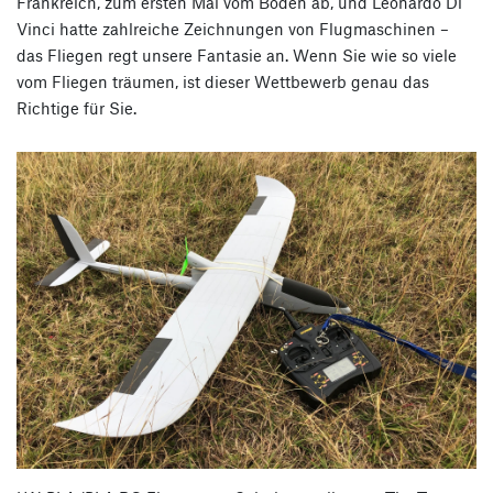
Frankreich, zum ersten Mal vom Boden ab, und Leonardo Di
Vinci hatte zahlreiche Zeichnungen von Flugmaschinen –
das Fliegen regt unsere Fantasie an. Wenn Sie wie so viele
vom Fliegen träumen, ist dieser Wettbewerb genau das
Richtige für Sie.