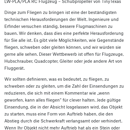
LW-PLA/PLA RC Flugzeug – Schubpropeller von TinyTexas
Dinge zum Fliegen zu bringen ist eine der beständigsten
technischen Herausforderungen der Welt. Ingenieure und
Erfinder versuchen ständig, bessere Flugmaschinen zu
bauen. Wir denken, dass dies eine perfekte Herausforderung
für Sie alle ist. Es gibt viele Möglichkeiten, wie Gegenstände
fliegen, schweben oder gleiten können, und wir würden sie
gerne alle sehen. Dieser Wettbewerb ist offen für Flugzeuge,
Hubschrauber, Quadcopter, Gleiter oder jede andere Art von
Fluggerät.
Wir sollten definieren, was es bedeutet, zu fliegen, zu
schweben oder zu gleiten, um die Zahl der Einsendungen zu
reduzieren, die sich mit einem Kommentar wie „wenn
geworfen, kann alles fliegen“ für clever halten. Jede gültige
Einsendung, die in der Absicht losgelassen wird, das Objekt
zu starten, muss eine Form von Auftrieb haben, die den
Abstieg durch die Schwerkraft verlangsamt oder verhindert.
Wenn Ihr Objekt nicht mehr Auftrieb hat als ein Stein oder