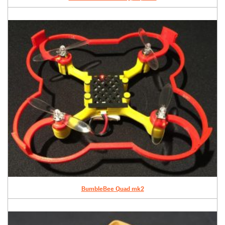
BumbleBee Quad mk2