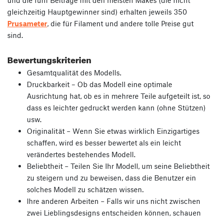
und die fünf Beiträge mit den meisten Makes (die nicht
gleichzeitig Hauptgewinner sind) erhalten jeweils 350
Prusameter
, die für Filament und andere tolle Preise gut
sind.
Bewertungskriterien
Gesamtqualität des Modells.
Druckbarkeit – Ob das Modell eine optimale
Ausrichtung hat, ob es in mehrere Teile aufgeteilt ist, so
dass es leichter gedruckt werden kann (ohne Stützen)
usw.
Originalität – Wenn Sie etwas wirklich Einzigartiges
schaffen, wird es besser bewertet als ein leicht
verändertes bestehendes Modell.
Beliebtheit – Teilen Sie Ihr Modell, um seine Beliebtheit
zu steigern und zu beweisen, dass die Benutzer ein
solches Modell zu schätzen wissen.
Ihre anderen Arbeiten – Falls wir uns nicht zwischen
zwei Lieblingsdesigns entscheiden können, schauen