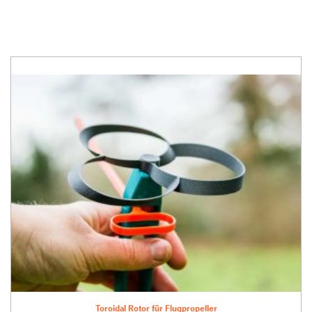
Toroidal Rotor für Flugpropeller