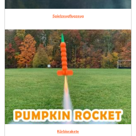
Spielzeugflugzeug
Kürbisrakete