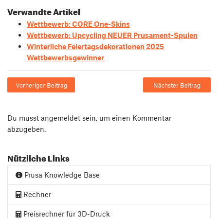
Verwandte Artikel
Wettbewerb: CORE One-Skins
Wettbewerb: Upcycling NEUER Prusament-Spulen
Winterliche Feiertagsdekorationen 2025
Wettbewerbsgewinner
Vorheriger Beitrag
Nächster Beitrag
Du musst
angemeldet
sein, um einen Kommentar
abzugeben.
Nützliche Links
Prusa Knowledge Base
Rechner
Preisrechner für 3D-Druck