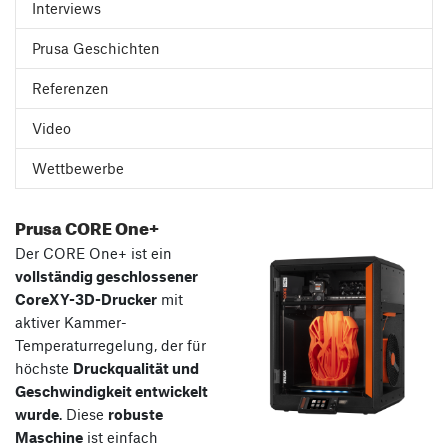
Interviews
Prusa Geschichten
Referenzen
Video
Wettbewerbe
Prusa CORE One+
Der CORE One+ ist ein
vollständig geschlossener
CoreXY-3D-Drucker
mit
aktiver Kammer-
Temperaturregelung, der für
höchste
Druckqualität und
Geschwindigkeit entwickelt
wurde
. Diese
robuste
Maschine
ist einfach