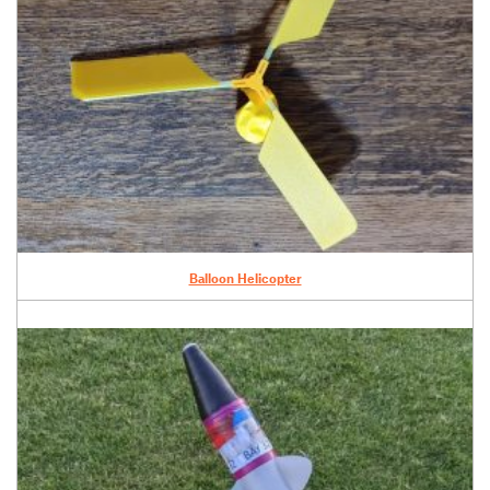
Balloon Helicopter