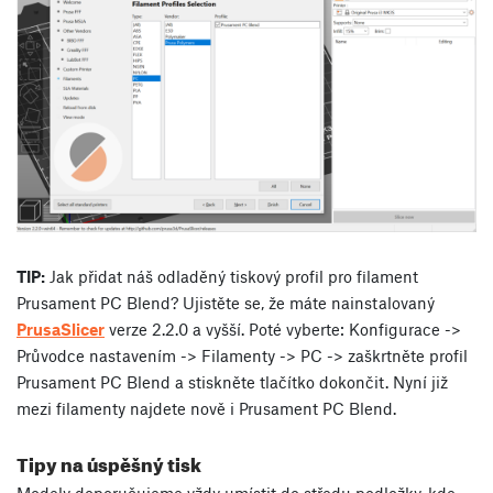
TIP:
Jak přidat náš odladěný tiskový profil pro filament
Prusament PC Blend? Ujistěte se, že máte nainstalovaný
PrusaSlicer
verze 2.2.0 a vyšší. Poté vyberte: Konfigurace ->
Průvodce nastavením -> Filamenty -> PC -> zaškrtněte profil
Prusament PC Blend a stiskněte tlačítko dokončit. Nyní již
mezi filamenty najdete nově i Prusament PC Blend.
Tipy na úspěšný tisk