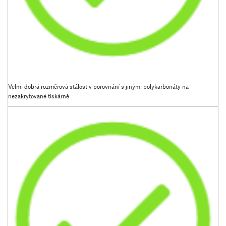
Velmi dobrá rozměrová stálost v porovnání s jinými polykarbonáty na
nezakrytované tiskárně