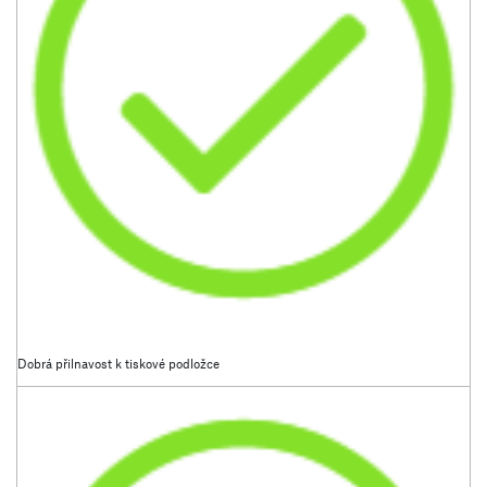
Dobrá přilnavost k tiskové podložce