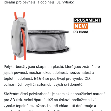
ideální pro pevnější a odolnější 3D výtisky.
Polykarbonáty jsou skupinou plastů, které jsou známé pro
jejich pevnost, mechanickou odolnost, houževnatost a
teplotní odolnost. Běžně se používají pro výrobu CD,
ochranných brýlí či automobilových světlometů.
Složením čistý polykarbonát je skoro až nepoužitelný materiál
pro 3D tisk. Velmi špatně drží na tiskové podložce a kvůli
vysoké tepelné roztažnosti se při chladnutí deformuje a