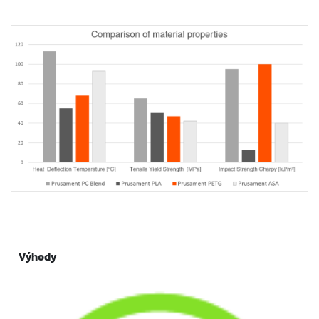
Výhody