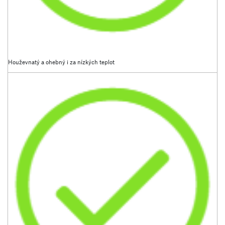
Houževnatý a ohebný i za nízkých teplot