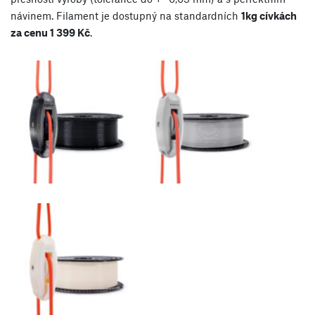
návinem. Filament je dostupný na standardních
1kg cívkách
za cenu 1 399 Kč
.