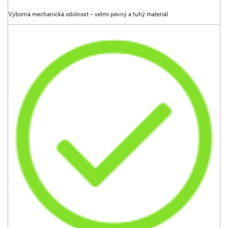
Výborná mechanická odolnost – velmi pevný a tuhý materiál