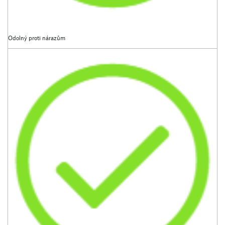
Odolný proti nárazům