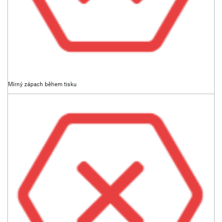
Mírný zápach během tisku