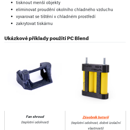
tisknout menší objekty
eliminovat proudění okolního chladného vzduchu
vyvarovat se tištění v chladném prostředí
zakrytovat tiskárnu
Ukázkové příklady použití PC Blend
Zásobník baterií
Fan shroud
(teplotní odolnost)
(teplotní odolnost, dobré izolační
vlastnosti)