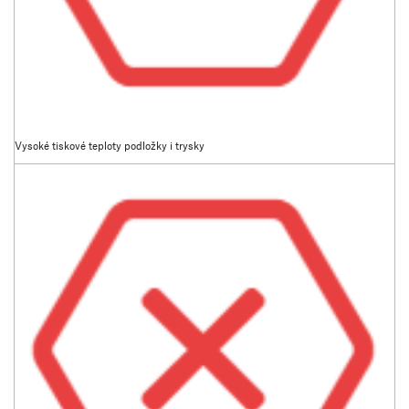
Vysoké tiskové teploty podložky i trysky