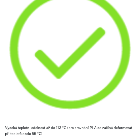
Vysoká teplotní odolnost až do 113 °C (pro srovnání PLA se začíná deformovat
při teplotě okolo 55 °C)