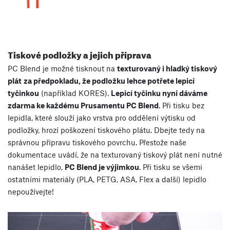
Tiskové podložky a jejich příprava
PC Blend je možné tisknout na
texturovaný i hladký tiskový
plát
za předpokladu, že podložku lehce potřete lepicí
tyčinkou
(například KORES).
Lepicí tyčinku nyní dáváme
zdarma ke každému Prusamentu PC Blend
. Při tisku bez
lepidla, které slouží jako vrstva pro oddělení výtisku od
podložky, hrozí poškození tiskového plátu. Dbejte tedy na
správnou přípravu tiskového povrchu. Přestože naše
dokumentace uvádí, že na texturovaný tiskový plát není nutné
nanášet lepidlo,
PC Blend je výjimkou
. Při tisku se všemi
ostatními materiály (PLA, PETG, ASA, Flex a další) lepidlo
nepoužívejte!