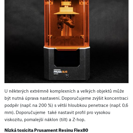
U některých extrémně komplexních a velkých objektů může
být nutná úprava nastavení. Doporučujeme zvýšit koncentraci
podpěr (např. na 200 %) s větší hloubkou penetrace (např. 0,6
mm). Doporučujeme také nastavit profil pro vysokou
viskozitu, pomalejší náklon (tilt) a Z-hop.
Nízká toxicita Prusament Resinu Flex80