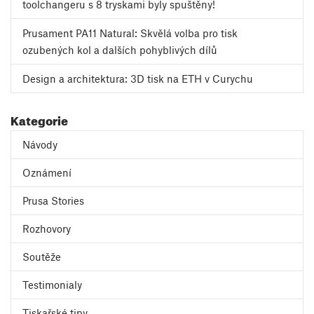
toolchangeru s 8 tryskami byly spuštěny!
Prusament PA11 Natural: Skvělá volba pro tisk
ozubených kol a dalších pohyblivých dílů
Design a architektura: 3D tisk na ETH v Curychu
Kategorie
Návody
Oznámení
Prusa Stories
Rozhovory
Soutěže
Testimonialy
Tiskařské tipy