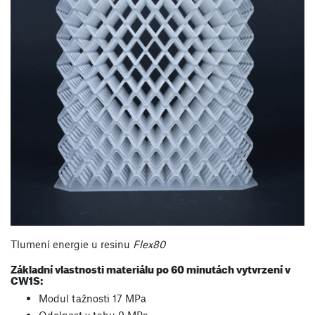
Tlumení energie u resinu
Flex80
Základní vlastnosti materiálu po 60 minutách vytvrzení v
CW1S:
Modul tažnosti 17 MPa
Odolnost v tahu 9 MPa