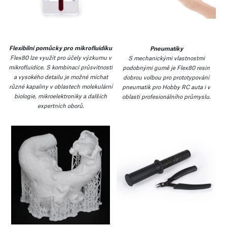
Flexibilní pomůcky pro mikrofluidiku
Pneumatiky
Flex80 lze využít pro účely výzkumu v
S mechanickými vlastnostmi
mikrofluidice. S kombinací průsvitnosti
podobnými gumě je Flex80 resin
a vysokého detailu je možné míchat
dobrou volbou pro prototypování
různé kapaliny v oblastech molekulární
pneumatik pro Hobby RC auta i v
biologie, mikroelektroniky a dalších
oblasti profesionálního průmyslu.
expertních oborů.