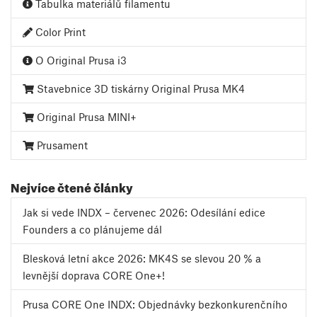
Tabulka materiálů filamentu
Color Print
O Original Prusa i3
Stavebnice 3D tiskárny Original Prusa MK4
Original Prusa MINI+
Prusament
Nejvíce čtené články
Jak si vede INDX – červenec 2026: Odesílání edice
Founders a co plánujeme dál
Blesková letní akce 2026: MK4S se slevou 20 % a
levnější doprava CORE One+!
Prusa CORE One INDX: Objednávky bezkonkurenčního