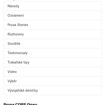
Návody
Oznámení
Prusa Stories
Rozhovory
Soutěže
Testimonialy
Tiskařské tipy
Video
Výběr
Vývojářské deníčky
Prusa CORE One+