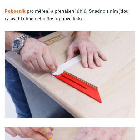
Pokosník
pro měření a přenášení úhlů. Snadno s ním jdou
rýsovat kolmé nebo 45stupňové linky.