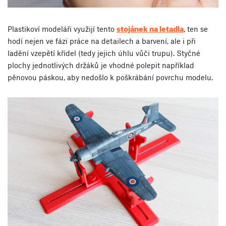
stojánek na letadla
Plastikoví modeláři využijí tento
, ten se
hodí nejen ve fázi práce na detailech a barvení, ale i při
ladění vzepětí křídel (tedy jejich úhlu vůči trupu). Styčné
plochy jednotlivých držáků je vhodné polepit například
pěnovou páskou, aby nedošlo k poškrábání povrchu modelu.