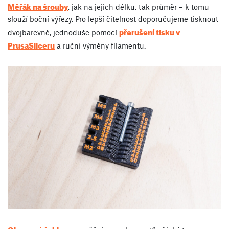
Měřák na šrouby
, jak na jejich délku, tak průměr – k tomu
slouží boční výřezy. Pro lepší čitelnost doporučujeme tisknout
přerušení tisku v
dvojbarevně, jednoduše pomocí
PrusaSliceru
a ruční výměny filamentu.