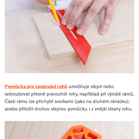
Pomůcka pro spojování rohů
umožňuje slepit nebo
sešroubovat přesně pravoúhlé rohy, například při výrobě rámů.
Části rámu lze přichytit svorkami (jako na druhém obrázku),
anebo přiložit druhou stejnou pomůcku i z vnější strany rohu.