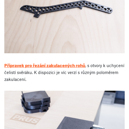
Přípravek pro řezání zakulacených rohů
, s otvory k uchycení
čelistí svěráku. K dispozici je víc verzí s různým poloměrem
zakulacení.