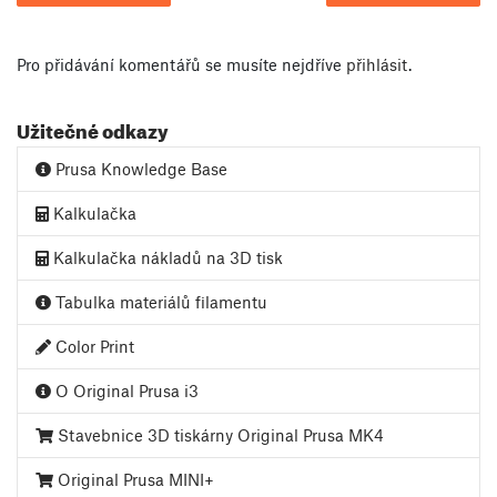
Pro přidávání komentářů se musíte nejdříve
přihlásit
.
Užitečné odkazy
Prusa Knowledge Base
Kalkulačka
Kalkulačka nákladů na 3D tisk
Tabulka materiálů filamentu
Color Print
O Original Prusa i3
Stavebnice 3D tiskárny Original Prusa MK4
Original Prusa MINI+