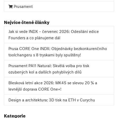
Prusament
Nejvíce čtené články
Jak si vede INDX – červenec 2026: Odesílání edice
Founders a co plánujeme dál
Prusa CORE One INDX: Objednávky bezkonkurenčního
toolchangeru s 8 tryskami byly spuštěny!
Prusament PA11 Natural: Skvělá volba pro tisk
ozubených kol a dalších pohyblivých dílů
Blesková letní akce 2026: MK4S se slevou 20 % a
levnější doprava CORE One+!
Design a architektura: 3D tisk na ETH v Curychu
Kategorie