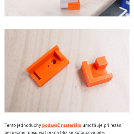
podavač materiálu
Tento jednoduchý
umožňuje při řezání
bezpečněji posouvat prkna blíž ke kotoučové pile.