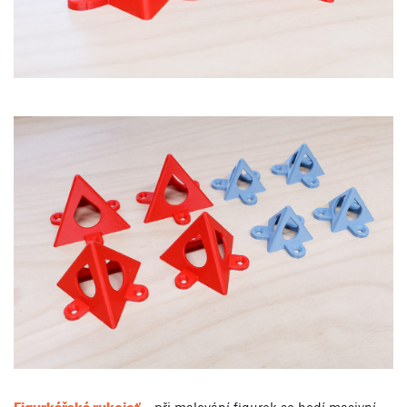
Figurkářská rukojeť