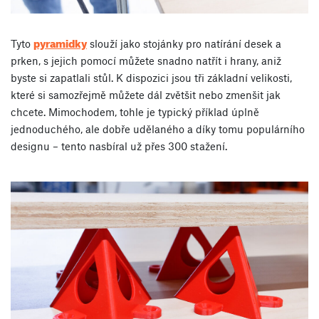
pyramidky
Tyto
slouží jako stojánky pro natírání desek a
prken, s jejich pomocí můžete snadno natřít i hrany, aniž
byste si zapatlali stůl. K dispozici jsou tři základní velikosti,
které si samozřejmě můžete dál zvětšit nebo zmenšit jak
chcete. Mimochodem, tohle je typický příklad úplně
jednoduchého, ale dobře udělaného a díky tomu populárního
designu – tento nasbíral už přes 300 stažení.