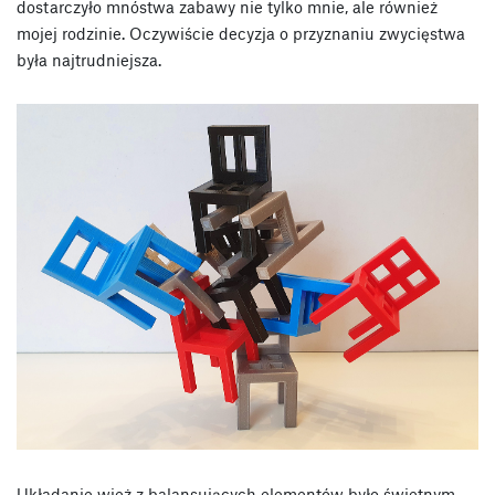
dostarczyło mnóstwa zabawy nie tylko mnie, ale również
mojej rodzinie. Oczywiście decyzja o przyznaniu zwycięstwa
była najtrudniejsza.
Układanie wież z balansujących elementów było świetnym