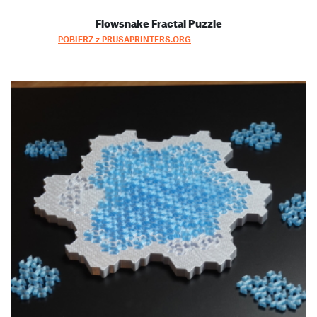
Flowsnake Fractal Puzzle
POBIERZ z PRUSAPRINTERS.ORG