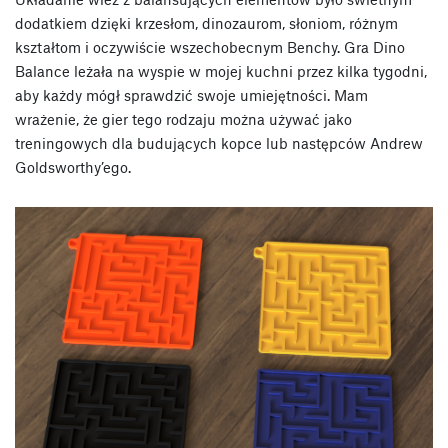
dodatkiem dzięki krzesłom, dinozaurom, słoniom, różnym
kształtom i oczywiście wszechobecnym Benchy. Gra Dino
Balance leżała na wyspie w mojej kuchni przez kilka tygodni,
aby każdy mógł sprawdzić swoje umiejętności. Mam
wrażenie, że gier tego rodzaju można używać jako
treningowych dla budujących kopce lub następców Andrew
Goldsworthy’ego.