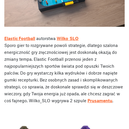
Elastic Football
autorstwa
Wilko_SLO
Sporo gier to rozgrywane powoli strategie, dlatego szalona
energiczność gry zręcznościowej jest doskonałą okazją do
zmiany tempa. Elastic Football przenosi jeden z
najpopularniejszych sportów świata pod opuszki Twoich
palców. Do gry wystarczy kilka wydruków i dobrze napięte
gumki recepturki. Bez osobnych zasad i skomplikowanych
strategii, co sprawia, że doskonale sprawdzi się w deszczowe
wieczory, gdy Twoja energia już opada, ale chcesz zagrać w
coś fajnego. Wilko_SLO wygrywa 2 szpule
Prusamentu
.