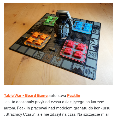
Table War – Board Game
autorstwa
Peaklin
Jest to doskonały przykład czasu działającego na korzyść
autora. Peaklin pracował nad modelem granatu do konkursu
„Strażnicy Czasu”, ale nie zdążył na czas. Na szczęście miał