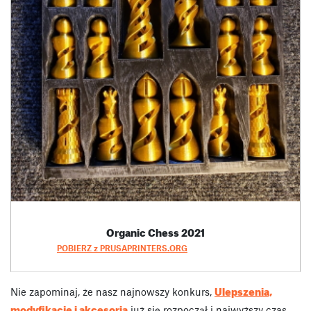
Organic Chess 2021
POBIERZ z PRUSAPRINTERS.ORG
Ulepszenia,
Nie zapominaj, że nasz najnowszy konkurs,
modyfikacje i akcesoria
już się rozpoczął i najwyższy czas