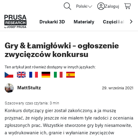
Polski
Zaloguj
Drukarki 3D
Materiały
Części i akcesor
Gry & Łamigłówki – ogłoszenie
zwycięzców konkursu
Ten artykuł jest również dostępny w innych językach:
MattStultz
29. września 2021
Szacowany czas czytania: 3 min
Konkurs dotyczący gier został zakończony, a ja muszę
przyznać, że nigdy jeszcze nie miałem tyle radości z oceniania
zgłoszonych prac. Wszystkie stworzone gry były niesamowite,
a wydrukowanie ich, granie i wyłanianie zwycięzców