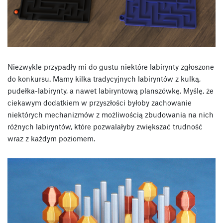
Niezwykle przypadły mi do gustu niektóre labirynty zgłoszone
do konkursu. Mamy kilka tradycyjnych labiryntów z kulką,
pudełka-labirynty, a nawet labiryntową planszówkę. Myślę, że
ciekawym dodatkiem w przyszłości byłoby zachowanie
niektórych mechanizmów z możliwością zbudowania na nich
różnych labiryntów, które pozwalałyby zwiększać trudność
wraz z każdym poziomem.