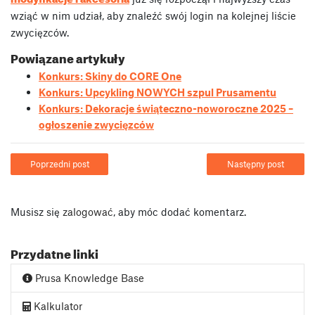
wziąć w nim udział, aby znaleźć swój login na kolejnej liście
zwycięzców.
Powiązane artykuły
Konkurs: Skiny do CORE One
Konkurs: Upcykling NOWYCH szpul Prusamentu
Konkurs: Dekoracje świąteczno-noworoczne 2025 –
ogłoszenie zwycięzców
Poprzedni post
Następny post
Musisz się
zalogować
, aby móc dodać komentarz.
Przydatne linki
Prusa Knowledge Base
Kalkulator