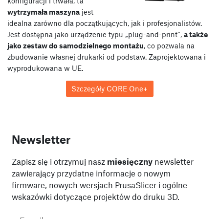
konfiguracji i trwała, ta
wytrzymała maszyna
jest
idealna zarówno dla początkujących, jak i profesjonalistów.
Jest dostępna jako urządzenie typu „plug-and-print”,
a także
jako zestaw do samodzielnego montażu
, co pozwala na
zbudowanie własnej drukarki od podstaw. Zaprojektowana i
wyprodukowana w UE.
Szczegóły CORE One+
Newsletter
Zapisz się i otrzymuj nasz
miesięczny
newsletter
zawierający przydatne informacje o nowym
firmware, nowych wersjach PrusaSlicer i ogólne
wskazówki dotyczące projektów do druku 3D.