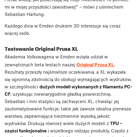
mi w mojej przyszłości zawodowej!” – mówi z uśmiechem
Sebastian Hartung.
Każdego dnia w Emden drukiem 3D interesuje się coraz
więcej osób.
Testowanie Original Prusa XL
Akademia Volkswagena w Emden wzięła udział w
Original Prusa XL
zewnętrznych beta testach naszej
.
Rezultaty przeszły najśmielsze oczekiwania, a XL wykazała
się ogromną zdolnością do obsługi wymagających wydruków,
w szczególności
dużych modeli wykonanych z filamentu PC-
CF
, uzyskując niewiarygodnie gładką powierzchnię.
Sebastian i inni stażyści są zachwyceni XL, chwaląc jej
zautomatyzowane funkcje, takie jak zawsze idealna pierwsza
warstwa, zapewniająca niezmiennie wysoką jakość
wydruków. Drukują również wiele dużych modeli z
TPU –
części funkcjonalne
i wszelkiego rodzaju produkty. Często z