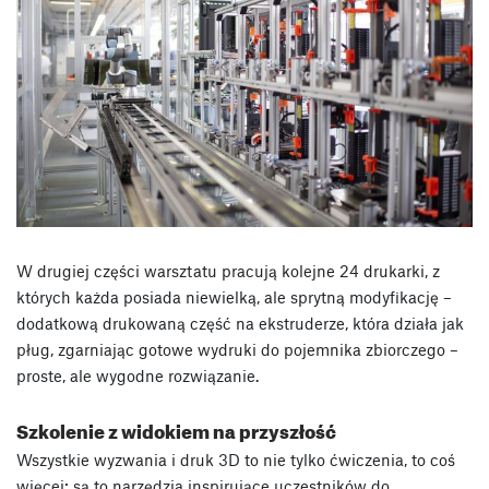
W drugiej części warsztatu pracują kolejne 24 drukarki, z
których każda posiada niewielką, ale sprytną modyfikację –
dodatkową drukowaną część na ekstruderze, która działa jak
pług, zgarniając gotowe wydruki do pojemnika zbiorczego –
proste, ale wygodne rozwiązanie.
Szkolenie z widokiem na przyszłość
Wszystkie wyzwania i druk 3D to nie tylko ćwiczenia, to coś
więcej: są to narzędzia inspirujące uczestników do