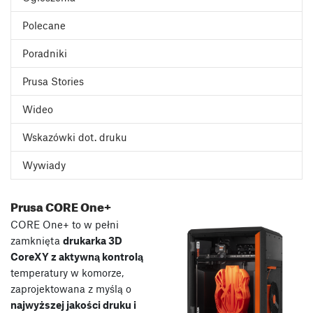
Polecane
Poradniki
Prusa Stories
Wideo
Wskazówki dot. druku
Wywiady
Prusa CORE One+
CORE One+ to w pełni
zamknięta
drukarka 3D
CoreXY z aktywną kontrolą
temperatury w komorze,
zaprojektowana z myślą o
najwyższej jakości druku i