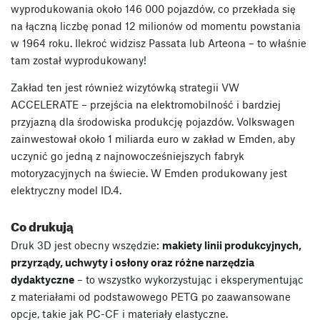
wyprodukowania około 146 000 pojazdów, co przekłada się
na łączną liczbę ponad 12 milionów od momentu powstania
w 1964 roku. Ilekroć widzisz Passata lub Arteona – to właśnie
tam został wyprodukowany!
Zakład ten jest również wizytówką strategii VW
ACCELERATE – przejścia na elektromobilność i bardziej
przyjazną dla środowiska produkcję pojazdów. Volkswagen
zainwestował około 1 miliarda euro w zakład w Emden, aby
uczynić go jedną z najnowocześniejszych fabryk
motoryzacyjnych na świecie. W Emden produkowany jest
elektryczny model ID.4.
Co drukują
Druk 3D jest obecny wszędzie:
makiety linii produkcyjnych,
przyrządy, uchwyty i osłony oraz różne narzędzia
dydaktyczne
– to wszystko wykorzystując i eksperymentując
z materiałami od podstawowego PETG po zaawansowane
opcje, takie jak PC-CF i materiały elastyczne.