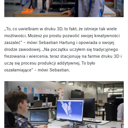
„To, co uwielbiam w druku 3D, to fakt, że istnieje tak wiele
możliwości. Możesz po prostu pozwolić swojej kreatywności
zaszaleć” – mówi Sebastian Hartung i opowiada o swojej
drodze zawodowej. „Na początku uczyłem się tradycyjnego
frezowania i wiercenia, teraz stacjonuję na farmie druku 3D i
uczę się procesu produkcji addytywnej. To było
oszałamiające” – mówi Sebastian.