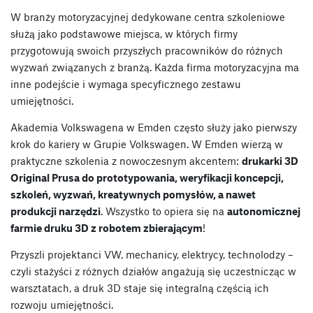
W branży motoryzacyjnej dedykowane centra szkoleniowe
służą jako podstawowe miejsca, w których firmy
przygotowują swoich przyszłych pracowników do różnych
wyzwań związanych z branżą. Każda firma motoryzacyjna ma
inne podejście i wymaga specyficznego zestawu
umiejętności.
Akademia Volkswagena w Emden często służy jako pierwszy
krok do kariery w Grupie Volkswagen. W Emden wierzą w
praktyczne szkolenia z nowoczesnym akcentem:
drukarki 3D
Original Prusa do prototypowania, weryfikacji koncepcji,
szkoleń, wyzwań, kreatywnych pomysłów, a nawet
produkcji narzędzi
. Wszystko to opiera się na
autonomicznej
farmie druku 3D z robotem zbierającym
!
Przyszli projektanci VW, mechanicy, elektrycy, technolodzy –
czyli stażyści z różnych działów angażują się uczestnicząc w
warsztatach, a druk 3D staje się integralną częścią ich
rozwoju umiejętności.