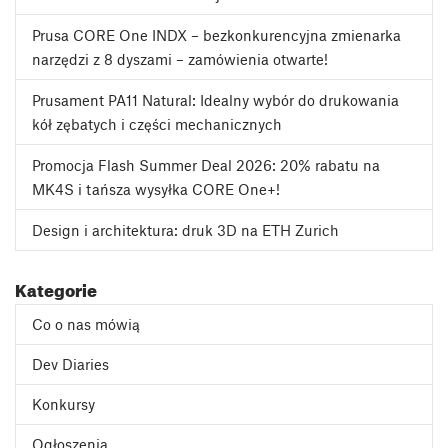
Prusa CORE One INDX – bezkonkurencyjna zmienarka
narzędzi z 8 dyszami – zamówienia otwarte!
Prusament PA11 Natural: Idealny wybór do drukowania
kół zębatych i części mechanicznych
Promocja Flash Summer Deal 2026: 20% rabatu na
MK4S i tańsza wysyłka CORE One+!
Design i architektura: druk 3D na ETH Zurich
Kategorie
Co o nas mówią
Dev Diaries
Konkursy
Ogłoszenia