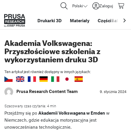
Polski
Zaloguj
Drukarki 3D
Materiały
Części i akcesor
Akademia Volkswagena:
Przyszłościowe szkolenia z
wykorzystaniem druku 3D
Ten artykuł jest również dostępny w innych językach:
Prusa Research Content Team
9. stycznia 2024
Szacowany czas czytania: 4 min
Przejdźmy się po
Akademii Volkswagena w Emden
w
Niemczech, gdzie edukacja motoryzacyjna jest
unowocześniana technologicznie.