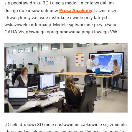
się podstaw druku 3D i cięcia modeli, mentorzy dali im
Prusa Academy
dostęp do kursów online w
. Uczestnicy
chwalą kursy za jasne instrukcje i wiele przydatnych
wskazówek i informacji. Modele są tworzone przy użyciu
CATIA V5, głównego oprogramowania projektowego VW.
„Dzięki drukowi 3D moje nastawienie całkowicie się zmieniło
i teraz widzę, jak poszerzają się moje możliwości. To pomoże