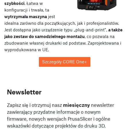
szybkości
. Łatwa w
konfiguracji i trwała, ta
wytrzymała maszyna
jest
idealna zarówno dla początkujących, jak i profesjonalistów.
Jest dostępna jako urządzenie typu „plug-and-print”,
a także
jako zestaw do samodzielnego montażu
, co pozwala na
zbudowanie własnej drukarki od podstaw. Zaprojektowana i
wyprodukowana w UE.
Szczegóły CORE One+
Newsletter
Zapisz się i otrzymuj nasz
miesięczny
newsletter
zawierający przydatne informacje o nowym
firmware, nowych wersjach PrusaSlicer i ogólne
wskazówki dotyczące projektów do druku 3D.