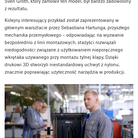
Sven Groth, który zamówił ten model, był bardzo zadowolony
z rezultatu.
Kolejny interesujący przykład został zaprezentowany w
głównym warsztacie przez Sebastiana Hartunga, przyszłego
mechanika przemysłowego – odpowiadając na wyzwanie
bezpośrednio z linii montażowych, stażyści rozwiązali
niedogodności związane z użytkowaniem nieporęcznego
wkrętaka używanego przy montażu tylnej klapy. Dzięki
drukowi 3D stworzyli niestandardowy uchwyt z nylonu,
znacznie poprawiając użyteczność narzędzia w produkcji.