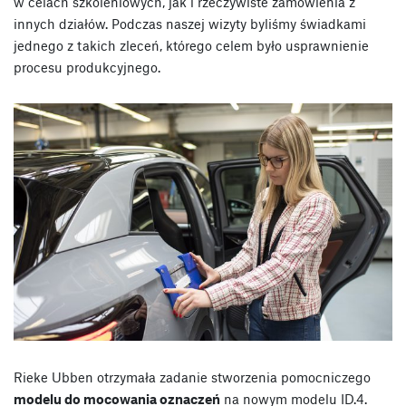
w celach szkoleniowych, jak i rzeczywiste zamówienia z
innych działów. Podczas naszej wizyty byliśmy świadkami
jednego z takich zleceń, którego celem było usprawnienie
procesu produkcyjnego.
Rieke Ubben otrzymała zadanie stworzenia pomocniczego
modelu do mocowania oznaczeń
na nowym modelu ID.4.