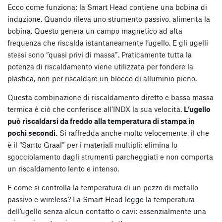
Ecco come funziona: la Smart Head contiene una bobina di
induzione. Quando rileva uno strumento passivo, alimenta la
bobina. Questo genera un campo magnetico ad alta
frequenza che riscalda istantaneamente l’ugello. E gli ugelli
stessi sono “quasi privi di massa”. Praticamente tutta la
potenza di riscaldamento viene utilizzata per fondere la
plastica, non per riscaldare un blocco di alluminio pieno.
Questa combinazione di riscaldamento diretto e bassa massa
termica è ciò che conferisce all’INDX la sua velocità.
L’ugello
può riscaldarsi da freddo alla temperatura di stampa in
pochi secondi.
Si raffredda anche molto velocemente, il che
è il “Santo Graal” per i materiali multipli: elimina lo
sgocciolamento dagli strumenti parcheggiati e non comporta
un riscaldamento lento e intenso.
E come si controlla la temperatura di un pezzo di metallo
passivo e wireless? La Smart Head legge la temperatura
dell’ugello senza alcun contatto o cavi: essenzialmente una