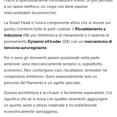
a un rasoio elettrico: un corpo con lame passive
intercambiabili (economiche).
La Smart Head è l’unico componente attivo che si muove sul
gantry. Contiene tutte le parti costose: il
Riscaldamento a
induzione
(IN) più l’elettronica di rilevamento e il sistema di
azionamento
Dynamic eXtruder
(DX) con un
meccanismo di
tensione autoregolante
.
Poi ci sono gli strumenti passivi posizionati nella parte
anteriore: sono meccanicamente semplici e, soprattutto,
economici. Non contengono cavi, riscaldatori, termistori né
componenti elettronici. Sono essenzialmente solo un
percorso del filamento e un ugello speciale.
Questa architettura è la chiave: è facilmente espandibile. Ciò
significa che se si inizia con quattro strumenti, aggiungere
un quinto, sesto o ottavo materiale è incredibilmente
economicamente vantaggioso.