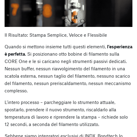
Il Risultato: Stampa Semplice, Veloce e Flessibile
Quando si mettono insieme tutti questi elementi,
l’esperienza
è perfetta
. Si posizionano otto bobine di filamento sulla
CORE One e le si caricano negli strumenti passivi dedicati.
Nessun buffer, nessun riavvolgimento del filamento in una
scatola esterna, nessun taglio del filamento, nessuno scarico
del filamento, nessun preriscaldamento, nessun meccanismo
complesso.
L’intero processo – parcheggiare lo strumento attuale,
spostarlo, prendere il nuovo strumento, riscaldarlo alla
temperatura di lavoro e riprendere la stampa – richiede solo
12 secondi, a seconda del filamento utilizzato.
Sebbene siamo integratori esclusivi di INDX, Bondtech lo