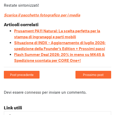
Restate sintonizzati!
Scarica il pacchetto fotografico per i media
Articoli correlati
Prusament PA11 Natural: La scelta perfetta per la
stampa di ingranaggi e parti mobili
Situazione di INDX – Aggiornamento di luglio 2026:
spedizione della Founder’s Edition + Prossimi passi
Flash Summer Deal 2026: 20% in meno su MK4S &
Spedizione scontata per CORE One+!
Post precedente
Prossimo post
Devi essere
connesso
per inviare un commento.
Link utili