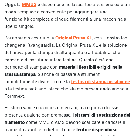
Oggi, la
MMU3
è disponibile nella sua terza versione ed è un
modo semplice e conveniente per aggiungere una
funzionalità completa a cinque filamenti a una macchina a
ugello singolo.
Poi abbiamo costruito la
Original Prusa XL
, con il nostro tool-
changer all’avanguardia. La Original Prusa XL è la soluzione
definitiva per la stampa di alta qualità e affidabilità, che
consente di sostituire intere testine. Questo è ciò che
permette di stampare con
materiali flessibili e rigidi nella
stessa stampa
, o anche di passare a strumenti
completamente diversi, come la
testina di stampa in silicone
o la testina pick-and-place che stiamo presentando anche a
Formnext.
Esistono varie soluzioni sul mercato, ma ognuna di esse
presenta qualche compromesso.
I sistemi di sostituzione del
filamento
come MMU o AMS devono scaricare e caricare il
filamento avanti e indietro, il che è
lento e dispendioso
,