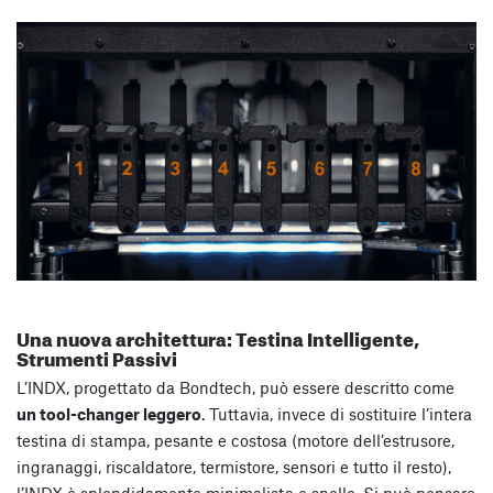
Una nuova architettura: Testina Intelligente,
Strumenti Passivi
L’INDX, progettato da Bondtech, può essere descritto come
un tool-changer leggero
. Tuttavia, invece di sostituire l’intera
testina di stampa, pesante e costosa (motore dell’estrusore,
ingranaggi, riscaldatore, termistore, sensori e tutto il resto),
l’INDX è splendidamente minimalista e snello. Si può pensare