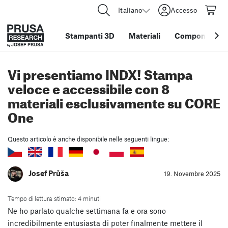
Italiano
Accesso
Stampanti 3D
Materiali
Componenti e 
Vi presentiamo INDX! Stampa
veloce e accessibile con 8
materiali esclusivamente su CORE
One
Questo articolo è anche disponibile nelle seguenti lingue:
Josef Průša
19. Novembre 2025
Tempo di lettura stimato: 4 minuti
Ne ho parlato qualche settimana fa e ora sono
incredibilmente entusiasta di poter finalmente mettere il