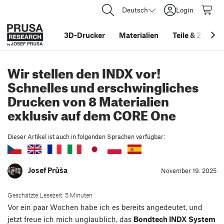
Deutsch
Login
3D-Drucker
Materialien
Teile
&
Zubehö
Wir stellen den INDX vor!
Schnelles und erschwingliches
Drucken von 8 Materialien
exklusiv auf dem CORE One
Dieser Artikel ist auch in folgenden Sprachen verfügbar:
Josef Průša
November 19. 2025
Geschätzte Lesezeit: 5 Minuten
Vor ein paar Wochen habe ich es bereits angedeutet, und
jetzt freue ich mich unglaublich, das
Bondtech INDX System