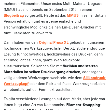
mehreren Filamenten. Unser erstes Multi-Material-Upgrade
(MMU) habe ich bereits im September 2016 in einem
Blogbeitrag
vorgestellt. Heute ist das
MMU3
in seiner dritten
Version erhältlich und es ist eine einfache und
erschwingliche Möglichkeit, einen Ein-Düsen-Drucker mit
fünf Filamenten zu erweitern.
Dann haben wir den
Original Prusa XL
gebaut, mit unserem
hochmodernen Werkzeugwechsler. Der XL ist die endgültige
Lösung für hochwertiges, hochzuverlässiges Drucken, denn
er ermöglicht es Ihnen, ganze Werkzeugköpfe
auszutauschen. So können Sie mit
flexiblen und starren
Materialien im selben Druckvorgang drucken,
oder sogar zu
völlig anderen Werkzeugen wechseln, wie dem
Silikondruck-
Werkzeugkopf
oder dem Pick-and-Place-Werkzeugkopf, den
wir ebenfalls auf der Formnext vorstellen.
Es gibt verschiedene Lösungen auf dem Markt, aber jede von
ihnen birgt eine Art von Kompromiss.
Filament-Swapping-