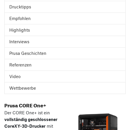
Drucktipps
Empfohlen
Highlights
Interviews
Prusa Geschichten
Referenzen
Video
Wettbewerbe
Prusa CORE One+
Der CORE One+ ist ein
vollständig geschlossener
CoreXY-3D-Drucker
mit