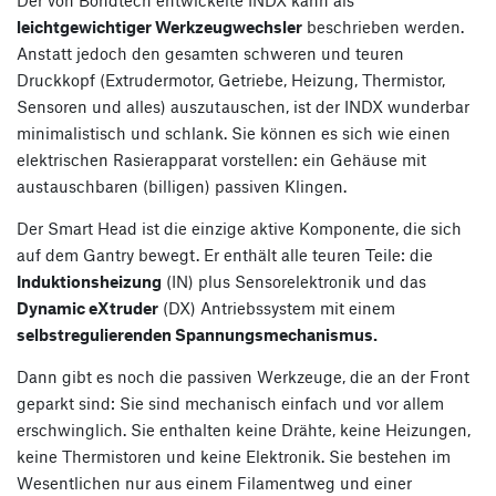
leichtgewichtiger Werkzeugwechsler
beschrieben werden.
Anstatt jedoch den gesamten schweren und teuren
Druckkopf (Extrudermotor, Getriebe, Heizung, Thermistor,
Sensoren und alles) auszutauschen, ist der INDX wunderbar
minimalistisch und schlank. Sie können es sich wie einen
elektrischen Rasierapparat vorstellen: ein Gehäuse mit
austauschbaren (billigen) passiven Klingen.
Der Smart Head ist die einzige aktive Komponente, die sich
auf dem Gantry bewegt. Er enthält alle teuren Teile: die
Induktionsheizung
(IN) plus Sensorelektronik und das
Dynamic eXtruder
(DX) Antriebssystem mit einem
selbstregulierenden Spannungsmechanismus.
Dann gibt es noch die passiven Werkzeuge, die an der Front
geparkt sind: Sie sind mechanisch einfach und vor allem
erschwinglich. Sie enthalten keine Drähte, keine Heizungen,
keine Thermistoren und keine Elektronik. Sie bestehen im
Wesentlichen nur aus einem Filamentweg und einer