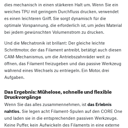
dies mechanisch in einen stärkeren Halt um. Wenn Sie ein
weiches TPU mit geringem Durchfluss drucken, verwendet
es einen leichteren Griff. Sie sorgt dynamisch für die
optimale Vorspannung, die erforderlich ist, um jedes Material
bei jedem gewünschten Volumenstrom zu drucken.
Und die Mechatronik ist brillant: Der gleiche leichte
Schrittmotor, der das Filament antreibt, betätigt auch diesen
CAM-Mechanismus, um die Antriebszahnräder weit zu
öffnen, das Filament freizugeben und das passive Werkzeug
während eines Wechsels zu entriegeln. Ein Motor, drei
Aufgaben.
Das Ergebnis: Mühelose, schnelle und flexible
Druckvorgänge
Wenn Sie das alles zusammennehmen, ist
das Erlebnis
nahtlos.
Sie legen acht Filament-Spulen auf den CORE One
und laden sie in die entsprechenden passiven Werkzeuge.
Keine Puffer, kein Aufwickeln des Filaments in eine externe