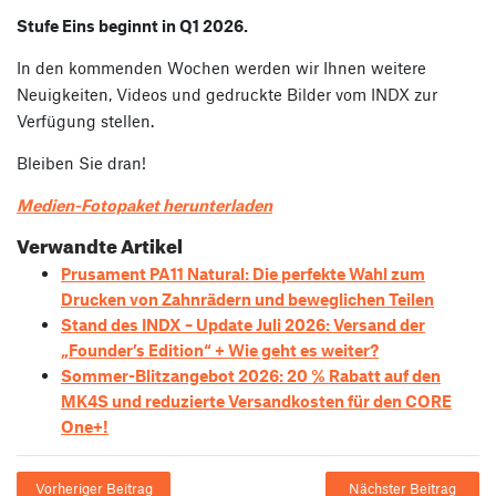
Stufe Eins beginnt in Q1 2026.
In den kommenden Wochen werden wir Ihnen weitere
Neuigkeiten, Videos und gedruckte Bilder vom INDX zur
Verfügung stellen.
Bleiben Sie dran!
Medien-Fotopaket herunterladen
Verwandte Artikel
Prusament PA11 Natural: Die perfekte Wahl zum
Drucken von Zahnrädern und beweglichen Teilen
Stand des INDX – Update Juli 2026: Versand der
„Founder’s Edition“ + Wie geht es weiter?
Sommer-Blitzangebot 2026: 20 % Rabatt auf den
MK4S und reduzierte Versandkosten für den CORE
One+!
Vorheriger Beitrag
Nächster Beitrag