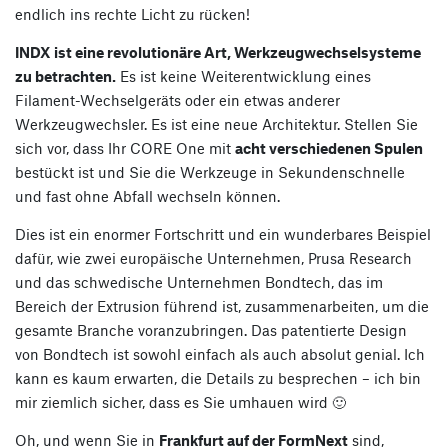
endlich ins rechte Licht zu rücken!
INDX ist eine revolutionäre Art, Werkzeugwechselsysteme
zu betrachten.
Es ist keine Weiterentwicklung eines
Filament-Wechselgeräts oder ein etwas anderer
Werkzeugwechsler. Es ist eine neue Architektur. Stellen Sie
sich vor, dass Ihr CORE One mit
acht verschiedenen Spulen
bestückt ist und Sie die Werkzeuge in Sekundenschnelle
und fast ohne Abfall wechseln können.
Dies ist ein enormer Fortschritt und ein wunderbares Beispiel
dafür, wie zwei europäische Unternehmen, Prusa Research
und das schwedische Unternehmen Bondtech, das im
Bereich der Extrusion führend ist, zusammenarbeiten, um die
gesamte Branche voranzubringen. Das patentierte Design
von Bondtech ist sowohl einfach als auch absolut genial. Ich
kann es kaum erwarten, die Details zu besprechen – ich bin
mir ziemlich sicher, dass es Sie umhauen wird 🙂
Oh, und wenn Sie in
Frankfurt auf der FormNext
sind,