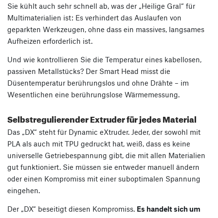
Sie kühlt auch sehr schnell ab, was der „Heilige Gral“ für
Multimaterialien ist: Es verhindert das Auslaufen von
geparkten Werkzeugen, ohne dass ein massives, langsames
Aufheizen erforderlich ist.
Und wie kontrollieren Sie die Temperatur eines kabellosen,
passiven Metallstücks? Der Smart Head misst die
Düsentemperatur berührungslos und ohne Drähte – im
Wesentlichen eine berührungslose Wärmemessung.
Selbstregulierender Extruder für jedes Material
Das „DX“ steht für Dynamic eXtruder. Jeder, der sowohl mit
PLA als auch mit TPU gedruckt hat, weiß, dass es keine
universelle Getriebespannung gibt, die mit allen Materialien
gut funktioniert. Sie müssen sie entweder manuell ändern
oder einen Kompromiss mit einer suboptimalen Spannung
eingehen.
Der „DX“ beseitigt diesen Kompromiss.
Es handelt sich um