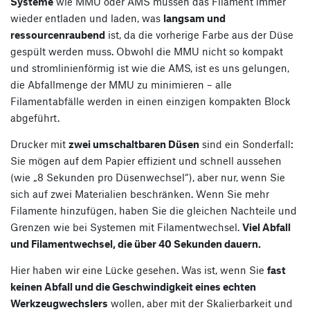
Systeme
wie MMU oder AMS müssen das Filament immer
wieder entladen und laden, was
langsam und
ressourcenraubend
ist, da die vorherige Farbe aus der Düse
gespült werden muss. Obwohl die MMU nicht so kompakt
und stromlinienförmig ist wie die AMS, ist es uns gelungen,
die Abfallmenge der MMU zu minimieren – alle
Filamentabfälle werden in einen einzigen kompakten Block
abgeführt.
Drucker mit
zwei umschaltbaren Düsen
sind ein Sonderfall:
Sie mögen auf dem Papier effizient und schnell aussehen
(wie „8 Sekunden pro Düsenwechsel“), aber nur, wenn Sie
sich auf zwei Materialien beschränken. Wenn Sie mehr
Filamente hinzufügen, haben Sie die gleichen Nachteile und
Grenzen wie bei Systemen mit Filamentwechsel.
Viel Abfall
und Filamentwechsel, die über 40 Sekunden dauern.
Hier haben wir eine Lücke gesehen. Was ist, wenn Sie
fast
keinen Abfall und die Geschwindigkeit eines echten
Werkzeugwechslers
wollen, aber mit der Skalierbarkeit und