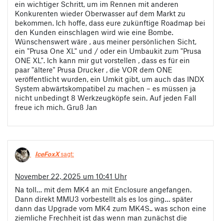
ein wichtiger Schritt, um im Rennen mit anderen
Konkurenten wieder Oberwasser auf dem Markt zu
bekommen. Ich hoffe, dass eure zukünftige Roadmap bei
den Kunden einschlagen wird wie eine Bombe.
Wünschenswert wäre , aus meiner persönlichen Sicht,
ein "Prusa One XL" und / oder ein Umbaukit zum "Prusa
ONE XL". Ich kann mir gut vorstellen , dass es für ein
paar "ältere" Prusa Drucker , die VOR dem ONE
veröffentlicht wurden, ein Umkit gibt, um auch das INDX
System abwärtskompatibel zu machen – es müssen ja
nicht unbedingt 8 Werkzeugköpfe sein. Auf jeden Fall
freue ich mich. Gruß Jan
IceFoxX
sagt:
November 22, 2025 um 10:41 Uhr
Na toll… mit dem MK4 an mit Enclosure angefangen.
Dann direkt MMU3 vorbestellt als es los ging… später
dann das Upgrade vom MK4 zum MK4S.. was schon eine
ziemliche Frechheit ist das wenn man zunächst die