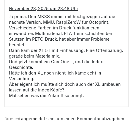
November 23, 2025 um 23:48 Uhr
Ja prima. Den MK3S immer mit hochgezogen auf die
nächste Version, MMU, RaspiZeroW für Octoprint.
Verschiedene Farben im Druck funktionieren
einwandfrei. Multimaterial, PLA Trennschichten bei
Stützen im PETG Druck, hat aber immer Probleme
bereitet.
Dann kam der XL 5T mit Einhausung. Eine Offenbarung,
gerade beim Materialmix.
Und jetzt kommt ein CoreOne L, und die Index
Geschichte.
Hätte ich den XL noch nicht, ich käme echt in
Versuchung.
Aber eigentlich müßte sich doch auch der XL umbauen
lassen auf die Index Köpfe?
Mal sehen was die Zukunft so bringt.
angemeldet
sein, um einen Kommentar abzugeben.
Du musst