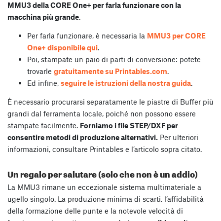
MMU3 della CORE One+ per farla funzionare con la
macchina più grande
.
Per farla funzionare, è necessaria la
MMU3 per CORE
One+ disponibile qui
.
Poi, stampate un paio di parti di conversione: potete
trovarle
gratuitamente su Printables.com
.
Ed infine,
seguire le istruzioni della nostra guida
.
È necessario procurarsi separatamente le piastre di Buffer più
grandi dal ferramenta locale, poiché non possono essere
stampate facilmente.
Forniamo i file STEP/DXF per
consentire metodi di produzione alternativi.
Per ulteriori
informazioni, consultare Printables e l’articolo sopra citato.
Un regalo per salutare (solo che non è un addio)
La MMU3 rimane un eccezionale sistema multimateriale a
ugello singolo. La produzione minima di scarti, l’affidabilità
della formazione delle punte e la notevole velocità di