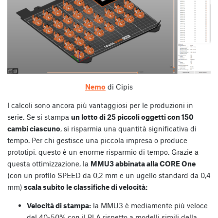
Nemo
di Cipis
I calcoli sono ancora più vantaggiosi per le produzioni in
serie. Se si stampa
un lotto di 25 piccoli oggetti con 150
cambi ciascuno
, si risparmia una quantità significativa di
tempo. Per chi gestisce una piccola impresa o produce
prototipi, questo è un enorme risparmio di tempo. Grazie a
questa ottimizzazione, la
MMU3 abbinata alla CORE One
(con un profilo SPEED da 0,2 mm e un ugello standard da 0,4
mm)
scala subito le classifiche di velocità:
Velocità di stampa:
la MMU3 è mediamente più veloce
del 40-50% con il PLA rispetto a modelli simili della