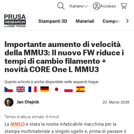
Italiano
Accesso
Stampanti 3D
Materiali
Componenti e 
Importante aumento di velocità
della MMU3: Il nuovo FW riduce i
tempi di cambio filamento +
novità CORE One L MMU3
Questo articolo è anche disponibile nelle seguenti lingue:
Jan Olejnik
23. Marzo 2026
Tempo di lettura stimato: 6 minuti
La
MMU3
è stata la nostra infaticabile macchina per la
stampa multimateriale a singolo ugello e, prima di passare il