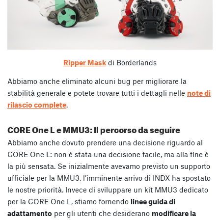
Ripper Mask
di Borderlands
Abbiamo anche eliminato alcuni bug per migliorare la
stabilità generale e potete trovare tutti i dettagli nelle
note di
rilascio complete
.
CORE One L e MMU3: Il percorso da seguire
Abbiamo anche dovuto prendere una decisione riguardo al
CORE One L: non è stata una decisione facile, ma alla fine è
la più sensata. Se inizialmente avevamo previsto un supporto
ufficiale per la MMU3, l’imminente arrivo di INDX ha spostato
le nostre priorità. Invece di sviluppare un kit MMU3 dedicato
per la CORE One L, stiamo fornendo
linee guida di
adattamento
per gli utenti che desiderano
modificare la