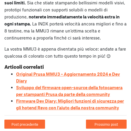
suoi limiti.
Sia che stiate stampando bellissimi modelli visivi,
prototipi funzionali con supporti solubili o modelli di
produzione,
noterete immediatamente la velocità extra in
ogni stampa.
La INDX porterà velocità ancora migliori e fino a
8 testine, ma la MMU3 rimane un’ottima scelta e
continueremo a proporla finché ci sarà interesse.
La vostra MMU3 è appena diventata più veloce: andate a fare
qualcosa di colorato con tutto questo tempo in più! 😉
Articoli correlati
Original Prusa MMU3 – Aggiornamento 2024 e Dev
Diary
Sviluppo del firmware open-source della fotocamera
per stampanti Prusa da parte della community
Firmware Dev Diary: Migliori funzioni di sicurezza per
gli hotend Revo con l’aiuto della nostra community
Post precedente
Prossimo post