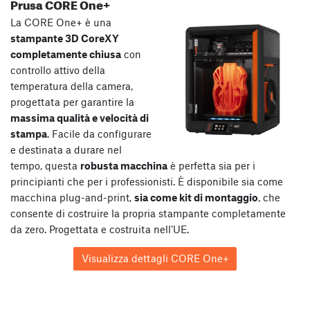
Prusa CORE One+
La CORE One+ è una
stampante 3D CoreXY
completamente chiusa
con
controllo attivo della
temperatura della camera,
progettata per garantire la
massima qualità e velocità di
stampa
. Facile da configurare
e destinata a durare nel
tempo, questa
robusta macchina
è perfetta sia per i
principianti che per i professionisti. È disponibile sia come
macchina plug-and-print,
sia come kit di montaggio
, che
consente di costruire la propria stampante completamente
da zero. Progettata e costruita nell’UE.
Visualizza dettagli CORE One+