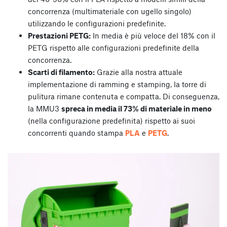
concorrenza (multimateriale con ugello singolo)
utilizzando le configurazioni predefinite.
Prestazioni PETG:
In media è più veloce del 18% con il
PETG rispetto alle configurazioni predefinite della
concorrenza.
Scarti di filamento:
Grazie alla nostra attuale
implementazione di ramming e stamping, la torre di
pulitura rimane contenuta e compatta. Di conseguenza,
la MMU3
spreca in media il 73% di materiale in meno
(nella configurazione predefinita) rispetto ai suoi
concorrenti quando stampa
PLA
e
PETG
.