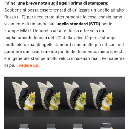
Infine,
una breve nota sugli ugelli prima di stampare
:
Sebbene si possa essere tentati di utilizzare un ugello ad alto
flusso (HF) per accelerare ulteriormente le cose, consigliamo
vivamente di rimanere sull’
ugello standard (STD)
per le
stampe MMU. Un ugello ad alto flusso offre solo un
miglioramento teorico del 2% della velocità per le stampe
multicolore, ma gli ugelli standard sono molto più efficaci nel
garantire uno svuotamento pulito del filamento, meno sprechi
e in generale stampe molto veloci in scenari reali. Per saperne
di più ,
vedere qui
.