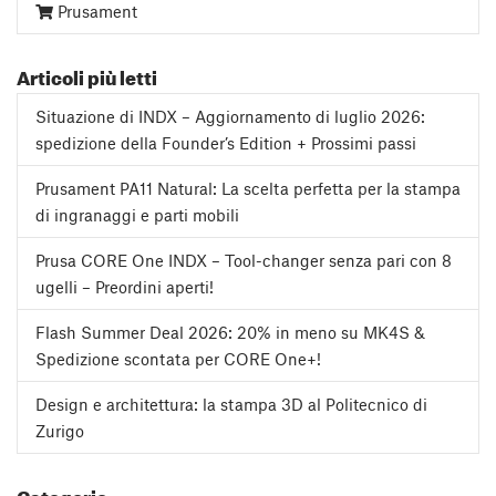
Prusament
Articoli più letti
Situazione di INDX – Aggiornamento di luglio 2026:
spedizione della Founder’s Edition + Prossimi passi
Prusament PA11 Natural: La scelta perfetta per la stampa
di ingranaggi e parti mobili
Prusa CORE One INDX – Tool-changer senza pari con 8
ugelli – Preordini aperti!
Flash Summer Deal 2026: 20% in meno su MK4S &
Spedizione scontata per CORE One+!
Design e architettura: la stampa 3D al Politecnico di
Zurigo
Categorie