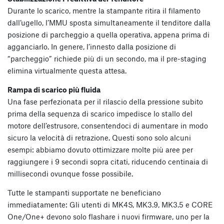
Durante lo scarico, mentre la stampante ritira il filamento
dall’ugello, l’MMU sposta simultaneamente il tenditore dalla
posizione di parcheggio a quella operativa, appena prima di
agganciarlo. In genere, l’innesto dalla posizione di
“parcheggio” richiede più di un secondo, ma il pre-staging
elimina virtualmente questa attesa.
Rampa di scarico più fluida
Una fase perfezionata per il rilascio della pressione subito
prima della sequenza di scarico impedisce lo stallo del
motore dell’estrusore, consentendoci di aumentare in modo
sicuro la velocità di retrazione. Questi sono solo alcuni
esempi: abbiamo dovuto ottimizzare molte più aree per
raggiungere i 9 secondi sopra citati, riducendo centinaia di
millisecondi ovunque fosse possibile.
Tutte le stampanti supportate ne beneficiano
immediatamente: Gli utenti di MK4S, MK3.9, MK3.5 e CORE
One/One+ devono solo flashare i nuovi firmware, uno per la