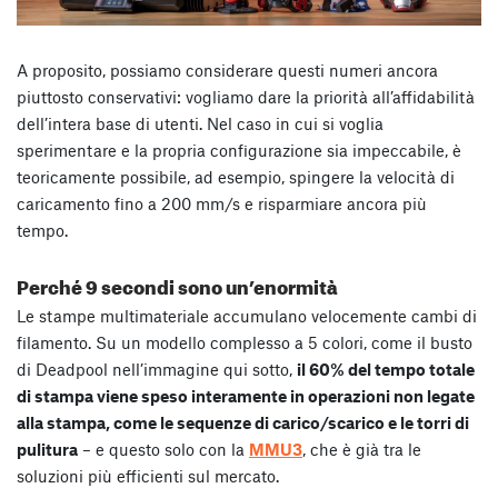
A proposito, possiamo considerare questi numeri ancora
piuttosto conservativi: vogliamo dare la priorità all’affidabilità
dell’intera base di utenti. Nel caso in cui si voglia
sperimentare e la propria configurazione sia impeccabile, è
teoricamente possibile, ad esempio, spingere la velocità di
caricamento fino a 200 mm/s e risparmiare ancora più
tempo.
Perché 9 secondi sono un’enormità
Le stampe multimateriale accumulano velocemente cambi di
filamento. Su un modello complesso a 5 colori, come il busto
di Deadpool nell’immagine qui sotto,
il 60% del tempo totale
di stampa viene speso interamente in operazioni non legate
alla stampa, come le sequenze di carico/scarico e le torri di
pulitura
– e questo solo con la
MMU3
, che è già tra le
soluzioni più efficienti sul mercato.