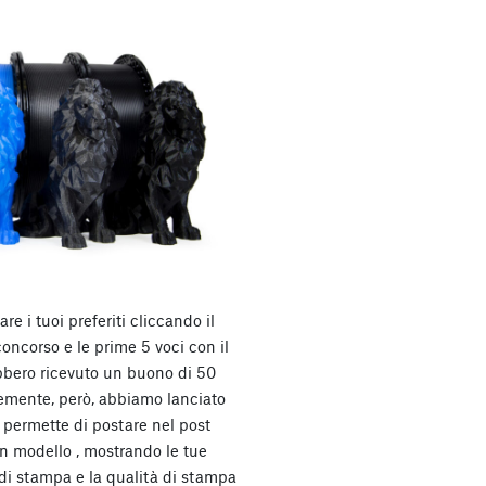
e i tuoi preferiti cliccando il
concorso e le prime 5 voci con il
bbero ricevuto un buono di 50
emente, però, abbiamo lanciato
permette di postare nel post
un modello , mostrando le tue
 di stampa e la qualità di stampa