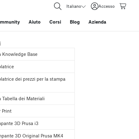
Italiano
Accesso
mmunity
Aiuto
Corsi
Blog
Azienda
i
a Knowledge Base
latrice
latrice dei prezzi per la stampa
 Tabella dei Materiali
 Print
pante 3D Prusa i3
pante 3D Original Prusa MK4