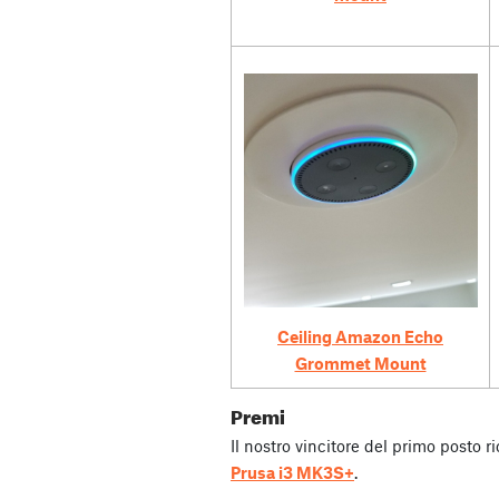
Ceiling Amazon Echo
Grommet Mount
Premi
Il nostro vincitore del primo posto 
Prusa i3 MK3S+
.