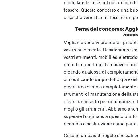
modellare le cose nel nostro mond
fossero. Questo concorso è una buo
cose che vorreste che fossero un po’ 
Tema del concorso: Aggi
acces
Vogliamo vedervi prendere i prodotti
vostro piacimento. Desideriamo vede
vostri strumenti, mobili ed elettro
ritenete opportuno. La chiave di qu
creando qualcosa di completament
o modificando un prodotto già esis
creare una scatola completamente 
strumenti di manutenzione della s
creare un inserto per un organizer I
meglio gli strumenti. Abbiamo anche 
superare l’originale, a questo punt
ricambio o sostituzione come parte
Ci sono un paio di regole speciali 