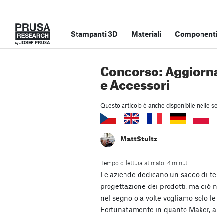
Stampanti 3D
Materiali
Componenti 
Concorso: Aggiorn
e Accessori
Questo articolo è anche disponibile nelle se
MattStultz
Tempo di lettura stimato: 4 minuti
Le aziende dedicano un sacco di te
progettazione dei prodotti, ma ciò
nel segno o a volte vogliamo solo l
Fortunatamente in quanto Maker, ab