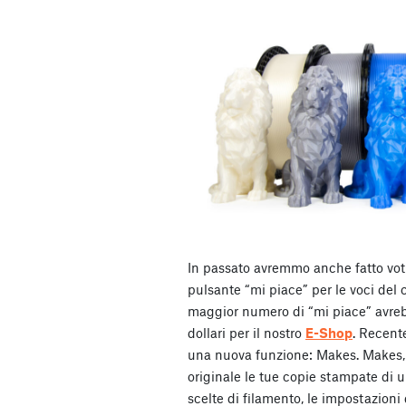
In passato avremmo anche fatto votar
pulsante “mi piace” per le voci del 
maggior numero di “mi piace” avre
dollari per il nostro
E-Shop
. Recent
una nuova funzione: Makes. Makes, 
originale le tue copie stampate di 
scelte di filamento, le impostazioni