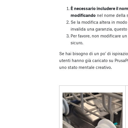
È necessario includere il nom
modificando
nel nome della s
Se la modifica altera in modo
invalida una garanzia, questo
Per favore, non modificare un
sicuro.
Se hai bisogno di un po’ di ispirazi
utenti hanno già caricato su PrusaPri
uno stato mentale creativo.