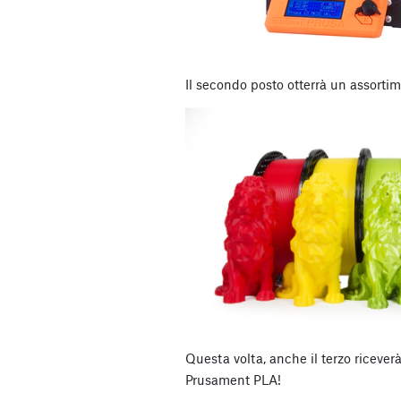
Il secondo posto otterrà un assorti
Questa volta, anche il terzo ricever
Prusament PLA!