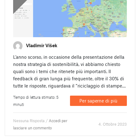
Vladimír Víšek
L’anno scorso, in occasione della presentazione della
nostra strategia di sostenibilità, vi abbiamo chiesto
quali sono i temi che ritenete più importanti. Il
feedback di gran lunga più frequente, oltre il 30% di
tutte le risposte, riguardava il “riciclaggio di stampe…
Tempo di lettura stimato: 5
Per saperne di più
minuti
Nessuna Risposta /
Accedi per
4. Ottobre 2023
lasciare un commento