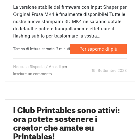
La versione stabile del firmware con Input Shaper per
Original Prusa MK4 è finalmente disponibile! Tutte le
nostre nuove stampanti 3D MK4 ne saranno dotate
di default e potrete tranquillamente effettuare il
flashing subito per trasformare la vostra…
Per saperne di più
Tempo di lettura stimato: 7 minuti
Nessuna Risposta /
Accedi per
19. Settembre 2023
lasciare un commento
I Club Printables sono attivi:
ora potete sostenere i
creator che amate su
Printables!