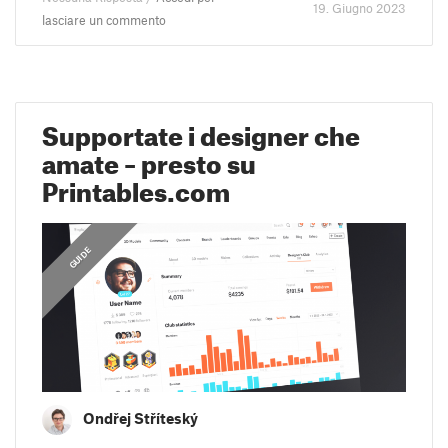
19. Giugno 2023
lasciare un commento
Supportate i designer che
amate – presto su
Printables.com
GUIDE
Ondřej Stříteský