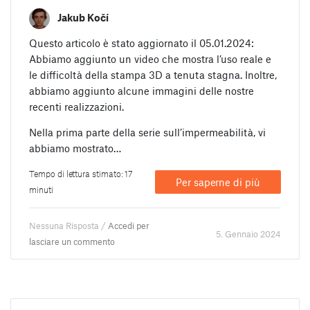
Jakub Kočí
Questo articolo è stato aggiornato il 05.01.2024:
Abbiamo aggiunto un video che mostra l’uso reale e
le difficoltà della stampa 3D a tenuta stagna. Inoltre,
abbiamo aggiunto alcune immagini delle nostre
recenti realizzazioni.
Nella prima parte della serie sull’impermeabilità, vi
abbiamo mostrato…
Tempo di lettura stimato: 17
Per saperne di più
minuti
Nessuna Risposta /
Accedi per
5. Gennaio 2024
lasciare un commento