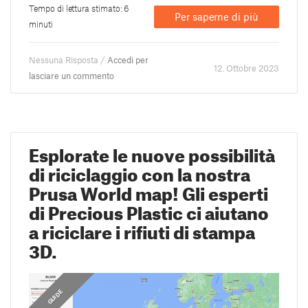
Tempo di lettura stimato: 6
Per saperne di più
minuti
Nessuna Risposta /
Accedi per
12. Ottobre 2023
lasciare un commento
Esplorate le nuove possibilità
di riciclaggio con la nostra
Prusa World map! Gli esperti
di Precious Plastic ci aiutano
a riciclare i rifiuti di stampa
3D.
GUIDE