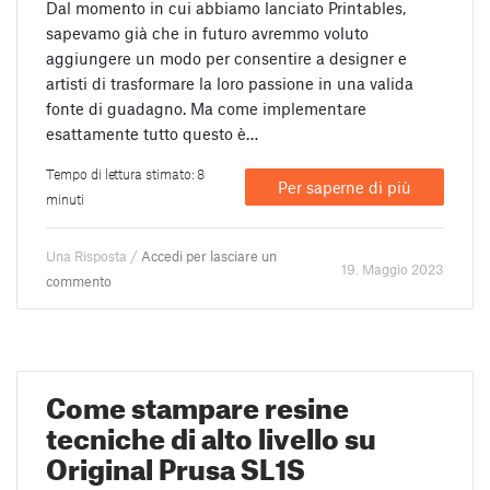
Dal momento in cui abbiamo lanciato Printables,
sapevamo già che in futuro avremmo voluto
aggiungere un modo per consentire a designer e
artisti di trasformare la loro passione in una valida
fonte di guadagno. Ma come implementare
esattamente tutto questo è…
Tempo di lettura stimato: 8
Per saperne di più
minuti
Una Risposta /
Accedi per lasciare un
19. Maggio 2023
commento
Come stampare resine
tecniche di alto livello su
Original Prusa SL1S