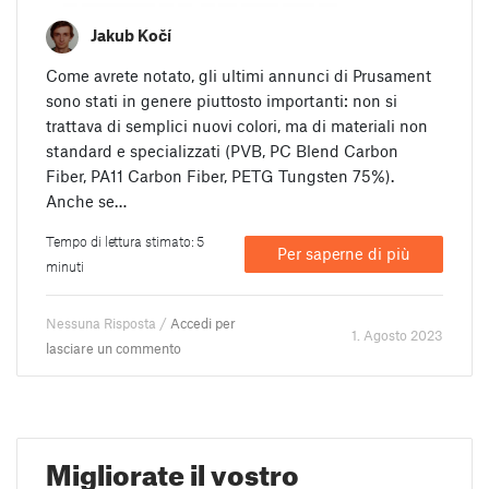
Jakub Kočí
Come avrete notato, gli ultimi annunci di Prusament
sono stati in genere piuttosto importanti: non si
trattava di semplici nuovi colori, ma di materiali non
standard e specializzati (PVB, PC Blend Carbon
Fiber, PA11 Carbon Fiber, PETG Tungsten 75%).
Anche se…
Tempo di lettura stimato: 5
Per saperne di più
minuti
Nessuna Risposta /
Accedi per
1. Agosto 2023
lasciare un commento
Migliorate il vostro