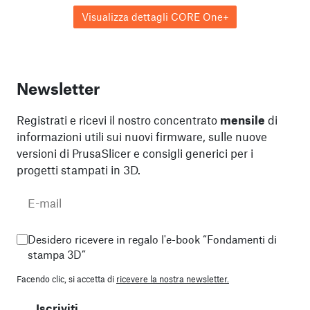
Visualizza dettagli CORE One+
Newsletter
Registrati e ricevi il nostro concentrato
mensile
di
informazioni utili sui nuovi firmware, sulle nuove
versioni di PrusaSlicer e consigli generici per i
progetti stampati in 3D.
Desidero ricevere in regalo l'e-book “Fondamenti di
stampa 3D”
Facendo clic, si accetta di
ricevere la nostra newsletter.
Iscriviti