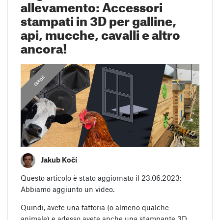
allevamento: Accessori
stampati in 3D per galline,
api, mucche, cavalli e altro
ancora!
GUIDE
Jakub Kočí
Questo articolo è stato aggiornato il 23.06.2023:
Abbiamo aggiunto un video.
Quindi, avete una fattoria (o almeno qualche
animale) e adesso avete anche una stampante 3D.