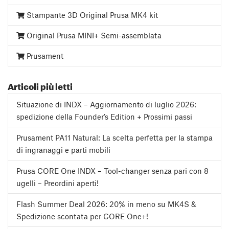
Stampante 3D Original Prusa MK4 kit
Original Prusa MINI+ Semi-assemblata
Prusament
Articoli più letti
Situazione di INDX – Aggiornamento di luglio 2026:
spedizione della Founder’s Edition + Prossimi passi
Prusament PA11 Natural: La scelta perfetta per la stampa
di ingranaggi e parti mobili
Prusa CORE One INDX – Tool-changer senza pari con 8
ugelli – Preordini aperti!
Flash Summer Deal 2026: 20% in meno su MK4S &
Spedizione scontata per CORE One+!