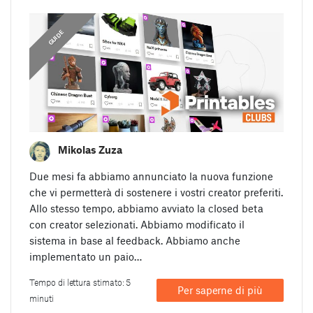
GUIDE
Mikolas Zuza
Due mesi fa abbiamo annunciato la nuova funzione
che vi permetterà di sostenere i vostri creator preferiti.
Allo stesso tempo, abbiamo avviato la closed beta
con creator selezionati. Abbiamo modificato il
sistema in base al feedback. Abbiamo anche
implementato un paio…
Tempo di lettura stimato: 5
Per saperne di più
minuti