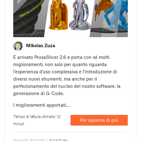
Mikolas Zuza
È arrivato PrusaSlicer 2.6 e porta con sé molti
miglioramenti, non solo per quanto riguarda
l’esperienza d’uso complessiva e l’introduzione di
diversi nuovi strumenti, ma anche per il
perfezionamento del nucleo del nostro software, la
generazione di G-Code.
I miglioramenti apportati…
Tempo di lettura stimato: 12
Per saperne di più
minuti
Nessuna Risposta /
Accedi per