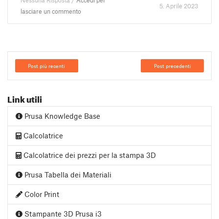
Nessuna Risposta /
Accedi per
5. Aprile 2023
lasciare un commento
Post più recenti
Post precedenti
Link utili
Prusa Knowledge Base
Calcolatrice
Calcolatrice dei prezzi per la stampa 3D
Prusa Tabella dei Materiali
Color Print
Stampante 3D Prusa i3