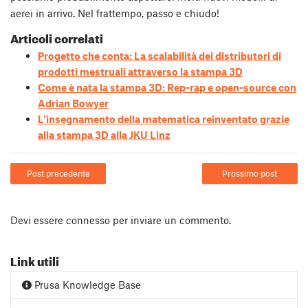
aerei in arrivo. Nel frattempo, passo e chiudo!
Articoli correlati
Progetto che conta: La scalabilità dei distributori di
prodotti mestruali attraverso la stampa 3D
Come è nata la stampa 3D: Rep-rap e open-source con
Adrian Bowyer
L’insegnamento della matematica reinventato grazie
alla stampa 3D alla JKU Linz
Post precedente
Prossimo post
Devi essere
connesso
per inviare un commento.
Link utili
Prusa Knowledge Base