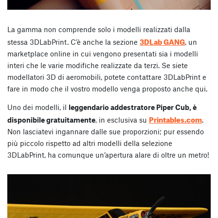
La gamma non comprende solo i modelli realizzati dalla
3DLab GANG
stessa 3DLabPrint. C’è anche la sezione
, un
marketplace online in cui vengono presentati sia i modelli
interi che le varie modifiche realizzate da terzi. Se siete
modellatori 3D di aeromobili, potete contattare 3DLabPrint e
fare in modo che il vostro modello venga proposto anche qui.
Uno dei modelli, il
leggendario addestratore Piper Cub, è
Printables.com
disponibile gratuitamente
, in esclusiva su
.
Non lasciatevi ingannare dalle sue proporzioni; pur essendo
più piccolo rispetto ad altri modelli della selezione
3DLabPrint, ha comunque un’apertura alare di oltre un metro!