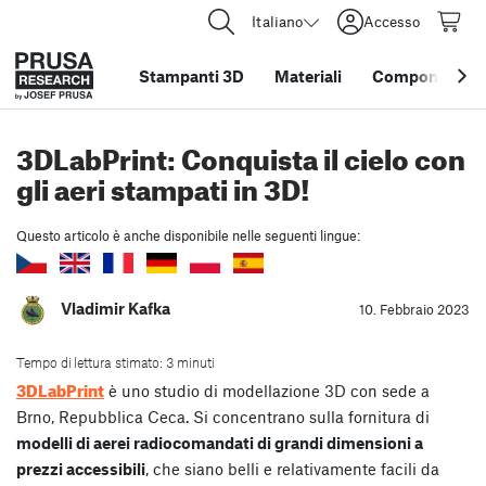
Italiano
Accesso
Stampanti 3D
Materiali
Componenti e 
3DLabPrint: Conquista il cielo con
gli aeri stampati in 3D!
Questo articolo è anche disponibile nelle seguenti lingue:
Vladimir Kafka
10. Febbraio 2023
Tempo di lettura stimato: 3 minuti
3DLabPrint
è uno studio di modellazione 3D con sede a
Brno, Repubblica Ceca. Si concentrano sulla fornitura di
modelli di aerei radiocomandati di grandi dimensioni a
prezzi accessibili
, che siano belli e relativamente facili da