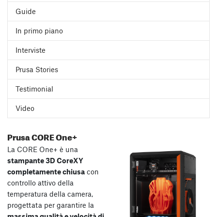
Guide
In primo piano
Interviste
Prusa Stories
Testimonial
Video
Prusa CORE One+
La CORE One+ è una
stampante 3D CoreXY
completamente chiusa
con
controllo attivo della
temperatura della camera,
progettata per garantire la
massima qualità e velocità di