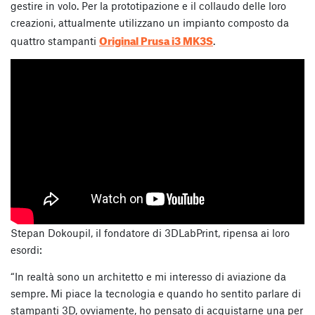
gestire in volo. Per la prototipazione e il collaudo delle loro
creazioni, attualmente utilizzano un impianto composto da
Original Prusa i3 MK3S
quattro stampanti
.
Stepan Dokoupil, il fondatore di 3DLabPrint, ripensa ai loro
esordi:
“In realtà sono un architetto e mi interesso di aviazione da
sempre. Mi piace la tecnologia e quando ho sentito parlare di
stampanti 3D, ovviamente, ho pensato di acquistarne una per