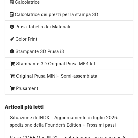
Calcolatrice
Calcolatrice dei prezzi per la stampa 3D
Prusa Tabella dei Materiali
Color Print
Stampante 3D Prusa i3
Stampante 3D Original Prusa MK4 kit
Original Prusa MINI+ Semi-assemblata
Prusament
Articoli più letti
Situazione di INDX – Aggiornamento di luglio 2026:
spedizione della Founder’s Edition + Prossimi passi
Prusa CORE One INDX – Tool-changer senza pari con 8