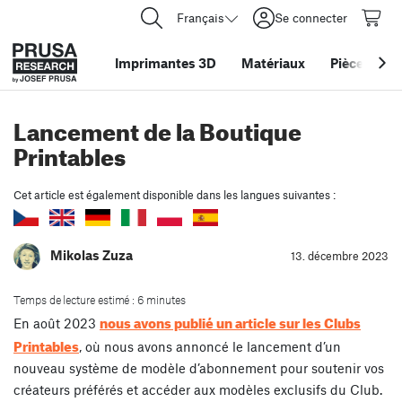
Français
Se connecter
Imprimantes 3D
Matériaux
Pièces
&
ac
Lancement de la Boutique
Printables
Cet article est également disponible dans les langues suivantes :
Mikolas Zuza
13. décembre 2023
Temps de lecture estimé : 6 minutes
nous avons publié un article sur les Clubs
En août 2023
Printables
, où nous avons annoncé le lancement d’un
nouveau système de modèle d’abonnement pour soutenir vos
créateurs préférés et accéder aux modèles exclusifs du Club.