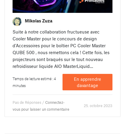
Mikolas Zuza
Suite à notre collaboration fructueuse avec
Cooler Master pour le concours de design
d’Accessoires pour le boîtier PC Cooler Master
QUBE 500 , nous remettons cela ! Cette fois, les
projecteurs sont braqués sur le tout nouveau
refroidisseur liquide AIO MasterLiquid…
Temps de lecture estimé : 4
En apprendre
davantage
minutes
Pas de Réponses /
Connectez-
25. octobre 2023
vous pour laisser un commentaire