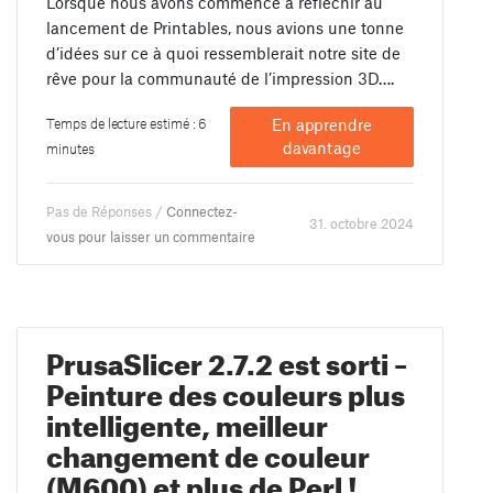
Lorsque nous avons commencé à réfléchir au
lancement de Printables, nous avions une tonne
d’idées sur ce à quoi ressemblerait notre site de
rêve pour la communauté de l’impression 3D….
Temps de lecture estimé : 6
En apprendre
davantage
minutes
Pas de Réponses /
Connectez-
31. octobre 2024
vous pour laisser un commentaire
PrusaSlicer 2.7.2 est sorti –
Peinture des couleurs plus
intelligente, meilleur
changement de couleur
(M600) et plus de Perl !