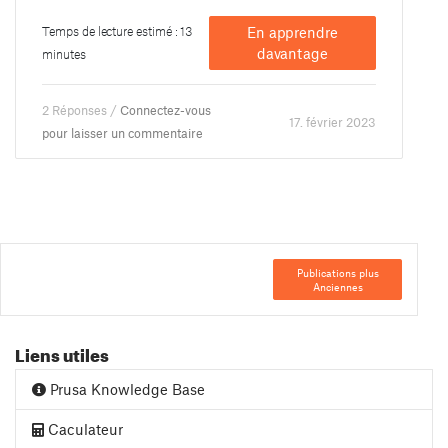
Temps de lecture estimé : 13
En apprendre
davantage
minutes
2 Réponses /
Connectez-vous
17. février 2023
pour laisser un commentaire
Publications plus
Anciennes
Liens utiles
Prusa Knowledge Base
Caculateur