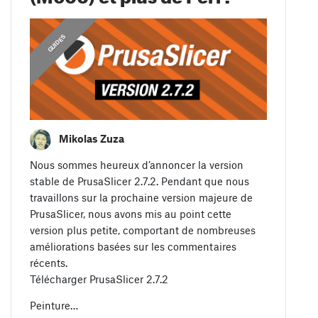
,
GUIDES
GUIDES
Mikolas Zuza
Nous sommes heureux d’annoncer la version
stable de PrusaSlicer 2.7.2. Pendant que nous
travaillons sur la prochaine version majeure de
PrusaSlicer, nous avons mis au point cette
version plus petite, comportant de nombreuses
améliorations basées sur les commentaires
récents.
Télécharger PrusaSlicer 2.7.2
Peinture…