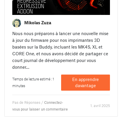
Mikolas Zuza
Nous nous préparons à lancer une nouvelle mise
à jour du firmware pour nos imprimantes 3D
basées sur la Buddy, incluant les MK4S, XL et
CORE One, et nous avons décidé de partager ce
court journal de développement pour vous
donner…
Temps de lecture estimé : 1
En apprendre
davantage
minutes
Pas de Réponses /
Connectez-
1. avril 2025
vous pour laisser un commentaire