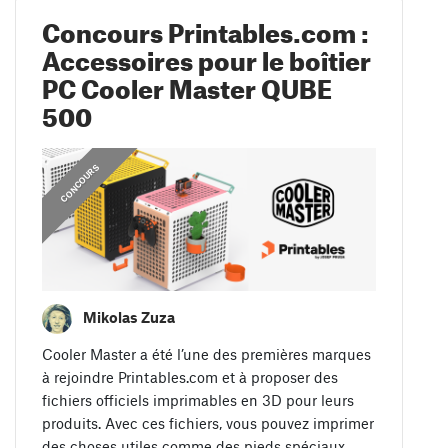
Concours Printables.com :
Accessoires pour le boîtier
PC Cooler Master QUBE
500
CONCOURS
Mikolas Zuza
Cooler Master a été l’une des premières marques
à rejoindre Printables.com et à proposer des
fichiers officiels imprimables en 3D pour leurs
produits. Avec ces fichiers, vous pouvez imprimer
des choses utiles comme des pieds spéciaux