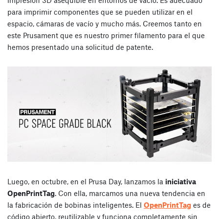
impresión 3D asequible en entornos de vacío. Es adecuado
para imprimir componentes que se pueden utilizar en el
espacio, cámaras de vacío y mucho más. Creemos tanto en
este Prusament que es nuestro primer filamento para el que
hemos presentado una solicitud de patente.
Luego, en octubre, en el Prusa Day, lanzamos la
iniciativa
OpenPrintTag
. Con ella, marcamos una nueva tendencia en
la fabricación de bobinas inteligentes. El
OpenPrintTag
es de
código abierto, reutilizable y funciona completamente sin