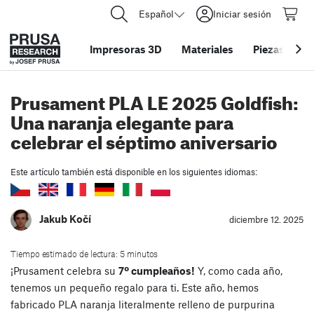
Español
Iniciar sesión
Impresoras 3D
Materiales
Piezas y acc
Prusament PLA LE 2025 Goldfish:
Una naranja elegante para
celebrar el séptimo aniversario
Este artículo también está disponible en los siguientes idiomas:
Jakub Kočí
diciembre 12. 2025
Tiempo estimado de lectura: 5 minutos
¡Prusament celebra su
7º cumpleaños!
Y, como cada año,
tenemos un pequeño regalo para ti. Este año, hemos
fabricado PLA naranja literalmente relleno de purpurina