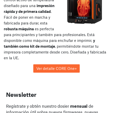
diseñado para una
impresión
rápida y de primera calidad
.
Fácil de poner en marcha y
fabricada para durar, esta
robusta máquina
es perfecta
para principiantes y también para profesionales. Está
disponible como máquina para enchufar e imprimir,
y
también como kit de montaje
, permitiéndote montar tu
impresora completamente desde cero. Diseñada y fabricada
en la UE.
Ver detalle CORE One+
Newsletter
Regístrate y obtén nuestro dosier
mensual
de
información útil sobre nuevos firmwares, nuevas