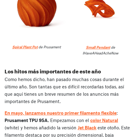
Spiral Plant Pot
de Prusament
Small Pendant
de
IHaveAHeadAcheNow
Los hitos más importantes de este año
Como hemos dicho, han pasado muchas cosas durante el
último año. Son tantas que es difícil recordarlas todas, así
que aquí tienes un breve resumen de los anuncios más
importantes de Prusament.
En mayo, lanzamos nuestro primer filamento flexible
:
Prusament TPU 95A.
Empezamos con el
color Natural
(white) y hemos añadido la versión
Jet Black
este otoño. Este
filamento destaca por su precisión dimensional, baja