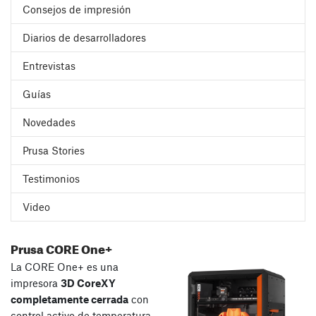
Consejos de impresión
Diarios de desarrolladores
Entrevistas
Guías
Novedades
Prusa Stories
Testimonios
Video
Prusa CORE One+
La CORE One+ es una
impresora
3D CoreXY
completamente cerrada
con
control activo de temperatura