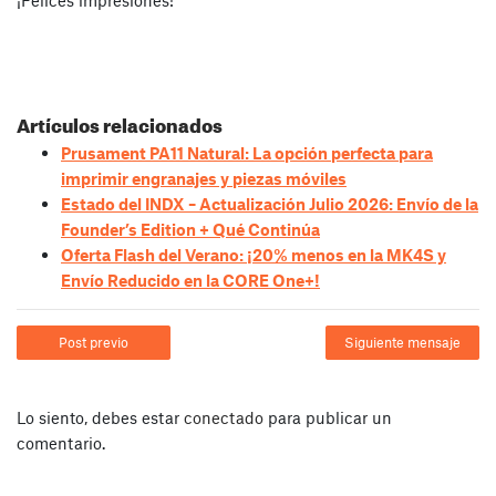
¡Felices impresiones!
Artículos relacionados
Prusament PA11 Natural: La opción perfecta para
imprimir engranajes y piezas móviles
Estado del INDX – Actualización Julio 2026: Envío de la
Founder’s Edition + Qué Continúa
Oferta Flash del Verano: ¡20% menos en la MK4S y
Envío Reducido en la CORE One+!
Post previo
Siguiente mensaje
Lo siento, debes estar
conectado
para publicar un
comentario.