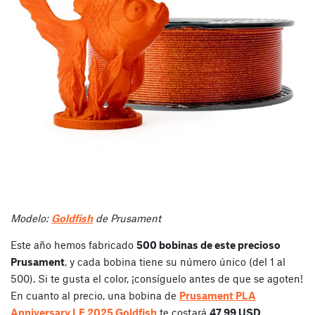
Modelo:
Goldfish
de Prusament
Este año hemos fabricado
500 bobinas de este precioso
Prusament
, y cada bobina tiene su número único (del 1 al
500). Si te gusta el color, ¡consíguelo antes de que se agoten!
En cuanto al precio, una bobina de
Prusament PLA
Anniversary LE 2025 Goldfish
te costará
47.99 USD