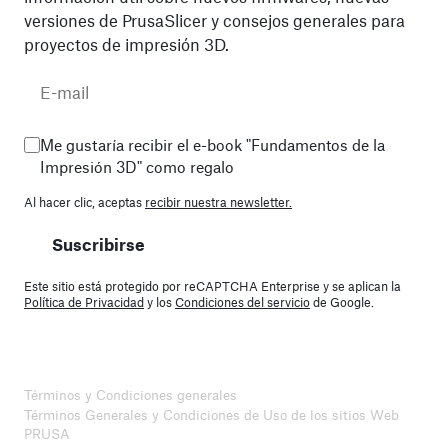
versiones de PrusaSlicer y consejos generales para
proyectos de impresión 3D.
Me gustaría recibir el e-book "Fundamentos de la
Impresión 3D" como regalo
Al hacer clic, aceptas
recibir nuestra newsletter.
Suscribirse
Este sitio está protegido por reCAPTCHA Enterprise y se aplican la
Política de Privacidad
y los
Condiciones del servicio
de Google.
Términos y Condiciones generales
Términos Generales y Condiciones de Uso de los sitios Web
PRUSA