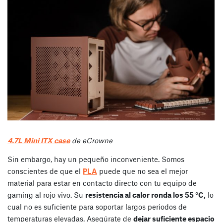
4.7L Mini ITX case
de eCrowne
Sin embargo, hay un pequeño inconveniente. Somos
conscientes de que el
PLA
puede que no sea el mejor
material para estar en contacto directo con tu equipo de
gaming al rojo vivo. Su
resistencia al calor ronda los 55 °C,
lo
cual no es suficiente para soportar largos periodos de
temperaturas elevadas. Asegúrate de
dejar suficiente espacio