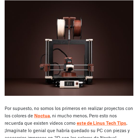
Por supuesto, no somos los primeros en realizar proyectos con
los colores de
Noctua
, ni mucho menos. Pero esto nos
recuerda que existen vídeos como
este de Linus Tech Tips
.
¡Imagínate lo genial que habría quedado su PC con piezas y
accesorios impresos en 3D con los colores de Noctua!