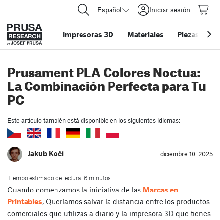
Español
Iniciar sesión
Impresoras 3D
Materiales
Piezas y acc
Prusament PLA Colores Noctua:
La Combinación Perfecta para Tu
PC
Este artículo también está disponible en los siguientes idiomas:
Jakub Kočí
diciembre 10. 2025
Tiempo estimado de lectura: 6 minutos
Cuando comenzamos la iniciativa de las
Marcas en
Printables
, Queríamos salvar la distancia entre los productos
comerciales que utilizas a diario y la impresora 3D que tienes