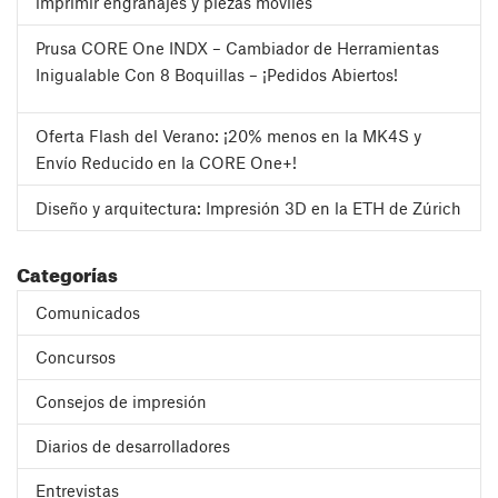
imprimir engranajes y piezas móviles
Prusa CORE One INDX – Cambiador de Herramientas
Inigualable Con 8 Boquillas – ¡Pedidos Abiertos!
Oferta Flash del Verano: ¡20% menos en la MK4S y
Envío Reducido en la CORE One+!
Diseño y arquitectura: Impresión 3D en la ETH de Zúrich
Categorías
Comunicados
Concursos
Consejos de impresión
Diarios de desarrolladores
Entrevistas