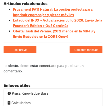
Artículos relacionados
Prusament PA11 Natural: La opción perfecta para
imprimir engranajes y piezas móviles
Estado del INDX – Actualización Julio 2026: Envío de la
Founder’s Edition + Qué Continúa
Oferta Flash del Verano: ¡20% menos en la MK4S y
Envío Reducido en la CORE One+!
Post previo
Siguiente mensaje
Lo siento, debes estar
conectado
para publicar un
comentario.
Enlaces útiles
Prusa Knowledge Base
Calculadora