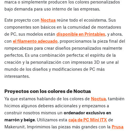
marca o simplemente producen los colores personalizados
bajo demanda para uso interno de las empresas.
Este proyecto con
Noctua
reúne todo el ecosistema. Sus
componentes son básicos en la comunidad de montadores
de PC, sus modelos están
disponible en Printables
, y ahora,
con
el filamento adecuado
, proporcionamos la pieza final del
rompecabezas para crear diseños personalizados realmente
perfectos. Es una combinación perfecta: el espíritu de la
creación y la personalización con impresoras 3D se une al
mundo de los diseños y modificaciones de PC más
interesantes.
Proyectos con los colores de Noctua
Ya que estamos hablando de los colores de
Noctua
, también
hicimos algunos deberes adicionales y empezamos a
construir nosotros mismos un
ordenador exclusivo en
marrón y beige
. Utilizamos esta
caja de PC Mini ITX
de
Makerunit. Imprimimos las piezas más grandes con la
Prusa