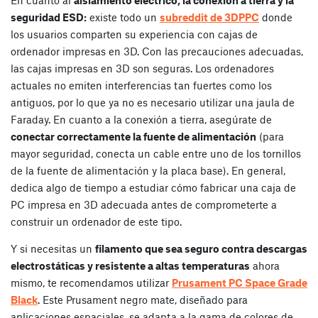
seguridad ESD:
existe todo un
subreddit de 3DPPC
donde
los usuarios comparten su experiencia con cajas de
ordenador impresas en 3D. Con las precauciones adecuadas,
las cajas impresas en 3D son seguras. Los ordenadores
actuales no emiten interferencias tan fuertes como los
antiguos, por lo que ya no es necesario utilizar una jaula de
Faraday. En cuanto a la conexión a tierra, asegúrate de
conectar correctamente la fuente de alimentación
(para
mayor seguridad, conecta un cable entre uno de los tornillos
de la fuente de alimentación y la placa base). En general,
dedica algo de tiempo a estudiar cómo fabricar una caja de
PC impresa en 3D adecuada antes de comprometerte a
construir un ordenador de este tipo.
Y si necesitas un
filamento que sea seguro contra descargas
electrostáticas y resistente a altas temperaturas
ahora
mismo, te recomendamos utilizar
Prusament PC Space Grade
Black
. Este Prusament negro mate, diseñado para
aplicaciones espaciales, se adapta a la gama de colores de