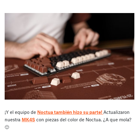
¡Y el equipo de
Noctua también hizo su parte!
Actualizaron
nuestra
MK4S
con piezas del color de Noctua. ¿A que mola?
🙂