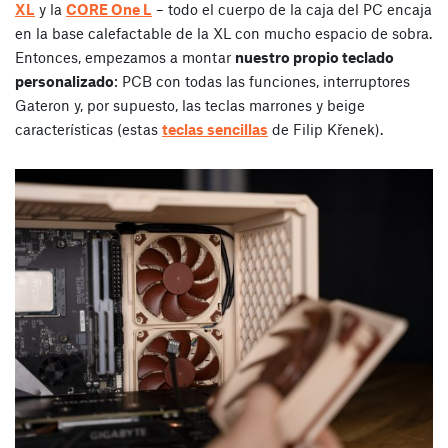
XL
y la
CORE One L
– todo el cuerpo de la caja del PC encaja
en la base calefactable de la XL con mucho espacio de sobra.
Entonces, empezamos a montar
nuestro propio teclado
personalizado
: PCB con todas las funciones, interruptores
Gateron y, por supuesto, las teclas marrones y beige
características (estas
teclas sencillas
de Filip Křenek).