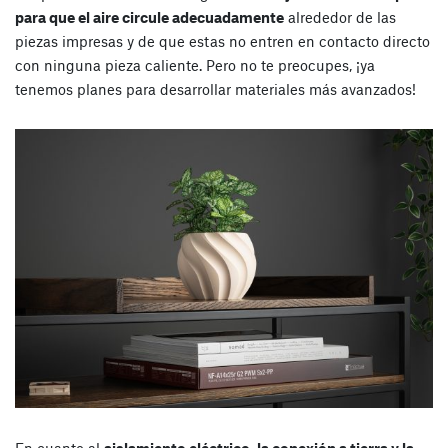
para que el aire circule adecuadamente
alrededor de las
piezas impresas y de que estas no entren en contacto directo
con ninguna pieza caliente. Pero no te preocupes, ¡ya
tenemos planes para desarrollar materiales más avanzados!
En cuanto al
aislamiento eléctrico, la conexión a tierra y la