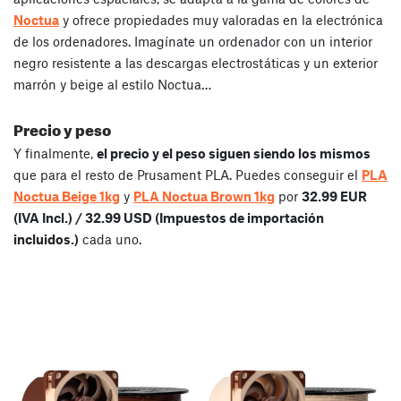
Noctua
y ofrece propiedades muy valoradas en la electrónica
de los ordenadores. Imagínate un ordenador con un interior
negro resistente a las descargas electrostáticas y un exterior
marrón y beige al estilo Noctua…
Precio y peso
Y finalmente,
el precio y el peso siguen siendo los mismos
que para el resto de Prusament PLA. Puedes conseguir el
PLA
Noctua Beige 1kg
y
PLA Noctua Brown 1kg
por
32.99 EUR
(IVA Incl.) / 32.99 USD (Impuestos de importación
incluidos.)
cada uno.