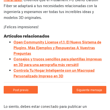
Fiber se adaptará a tus necesidades relacionadas con la
ingeniería y esperamos ver todas tus increíbles ideas y
modelos 3D originales.
¡Felices impresiones!
Artículos relacionados
Open Community License v1.1: El Nuevo Sistema de
Plugins, Más Ejemplos y Respuestas A Vuestras
Preguntas
Consejos y trucos sencillos para plantillas impresas
en 3D para una aerografía más versátil
Controla Tu Hogar Inteligente con un Macropad
Personalizado Impreso en 3D
Post previo
Siguiente mensaje
Lo siento, debes estar
conectado
para publicar un