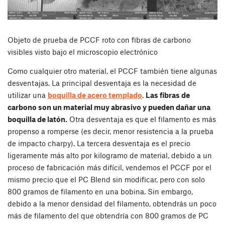
Objeto de prueba de PCCF roto con fibras de carbono
visibles visto bajo el microscopio electrónico
Como cualquier otro material, el PCCF también tiene algunas
desventajas. La principal desventaja es la necesidad de
utilizar una
boquilla de acero templado
.
Las fibras de
carbono son un material muy abrasivo y pueden dañar una
boquilla de latón.
Otra desventaja es que el filamento es más
propenso a romperse (es decir, menor resistencia a la prueba
de impacto charpy). La tercera desventaja es el precio
ligeramente más alto por kilogramo de material, debido a un
proceso de fabricación más difícil, vendemos el PCCF por el
mismo precio que el PC Blend sin modificar, pero con solo
800 gramos de filamento en una bobina. Sin embargo,
debido a la menor densidad del filamento, obtendrás un poco
más de filamento del que obtendría con 800 gramos de PC