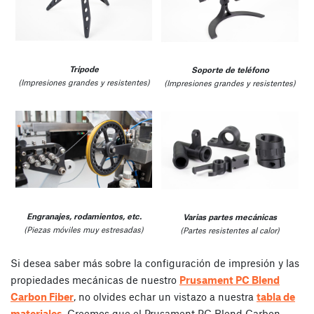
Trípode
Soporte de teléfono
(Impresiones grandes y resistentes)
(Impresiones grandes y resistentes)
Engranajes, rodamientos, etc.
Varias partes mecánicas
(Piezas móviles muy estresadas)
(Partes resistentes al calor)
Si desea saber más sobre la configuración de impresión y las
propiedades mecánicas de nuestro
Prusament PC Blend
Carbon Fiber
, no olvides echar un vistazo a nuestra
tabla de
materiales
. Creemos que el Prusament PC Blend Carbon