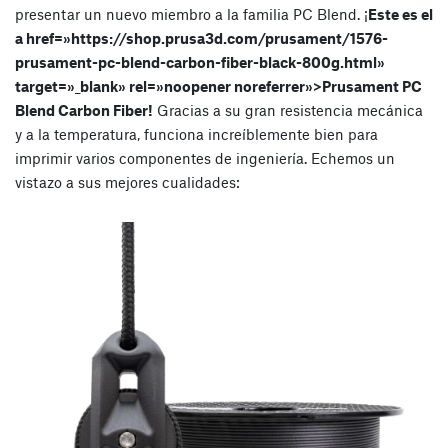
presentar un nuevo miembro a la familia PC Blend. ¡
Este es el
a href=»https://shop.prusa3d.com/prusament/1576-
prusament-pc-blend-carbon-fiber-black-800g.html»
target=»_blank» rel=»noopener noreferrer»>Prusament PC
Blend Carbon Fiber!
Gracias a su gran resistencia mecánica
y a la temperatura, funciona increíblemente bien para
imprimir varios componentes de ingeniería. Echemos un
vistazo a sus mejores cualidades: