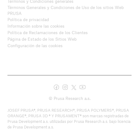
Términos y Condiciones generales
Términos Generales y Condiciones de Uso de los sitios Web
PRUSA
Política de privacidad
Información sobre las cookies
Política de Reclamaciones de los Clientes
Página de Estado de los Sitios Web
Configuración de las cookies
© Prusa Research a.s.
JOSEF PRUSA®, PRUSA RESEARCH®, PRUSA POLYMERS®, PRUSA
ORANGE®, PRUSA 3D ® Y PRUSAMENT® son marcas registradas de
Prusa Development a.s. utilizadas por Prusa Research a.s. bajo licencia
de Prusa Development a.s.