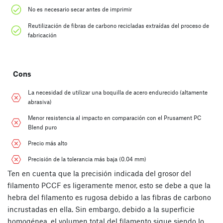
No es necesario secar antes de imprimir
Reutilización de fibras de carbono recicladas extraídas del proceso de
fabricación
Cons
La necesidad de utilizar una boquilla de acero endurecido (altamente
abrasiva)
Menor resistencia al impacto en comparación con el Prusament PC
Blend puro
Precio más alto
Precisión de la tolerancia más baja (0.04 mm)
Ten en cuenta que la precisión indicada del grosor del
filamento PCCF es ligeramente menor, esto se debe a que la
hebra del filamento es rugosa debido a las fibras de carbono
incrustadas en ella. Sin embargo, debido a la superficie
homogénea, el volumen total del filamento sigue siendo lo