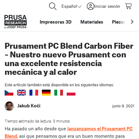
Español
Iniciar sesión
Impresoras 3D
Materiales
Piezas y acc
Prusament PC Blend Carbon Fiber
– Nuestro nuevo Prusament con
una excelente resistencia
mecánica y al calor
Este artículo también está disponible en los siguientes idiomas:
Jakub Kočí
junio 9. 2021
Tiempo estimado de lectura: 5 minutos
Ha pasado un año desde que
lanzanzamos el Prusament PC
Blend
, así que pensamos que era un buen momento para