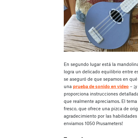
En segundo lugar está la mandolina
logra un delicado equilibrio entre 
se aseguró de que sepamos en qué 
una
prueba de sonido en vídeo
– ¡y
proporciona instrucciones detallada
que realmente apreciamos. El tema 
fresco, que ofrece una pizca de or
agradecimiento por las habilidades
enviamos 1050 Prusameters!