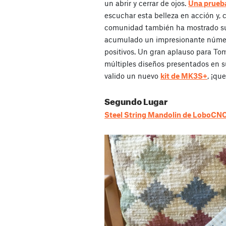
un abrir y cerrar de ojos.
Una prueba
escuchar esta belleza en acción y, c
comunidad también ha mostrado su 
acumulado un impresionante núme
positivos. Un gran aplauso para To
múltiples diseños presentados en s
valido un nuevo
kit de MK3S+
, ¡qu
Segundo Lugar
Steel String Mandolin de LoboCN