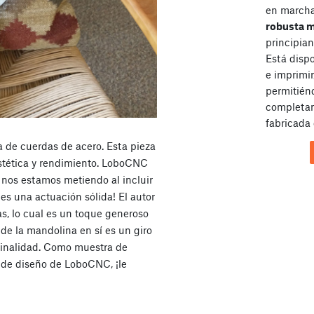
en marcha 
robusta 
principian
Está disp
e imprimir
permitién
completam
fabricada 
 de cuerdas de acero. Esta pieza
estética y rendimiento. LoboCNC
nos estamos metiendo al incluir
 es una actuación sólida! El autor
s, lo cual es un toque generoso
de la mandolina en sí es un giro
iginalidad. Como muestra de
 de diseño de LoboCNC, ¡le