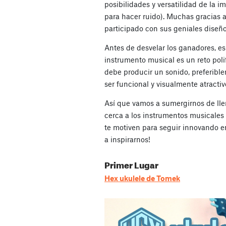
posibilidades y versatilidad de la i
para hacer ruido). Muchas gracias 
participado con sus geniales diseñ
Antes de desvelar los ganadores, e
instrumento musical es un reto poli
debe producir un sonido, preferibl
ser funcional y visualmente atractiv
Así que vamos a sumergirnos de lle
cerca a los instrumentos musicale
te motiven para seguir innovando 
a inspirarnos!
Primer Lugar
Hex ukulele de Tomek