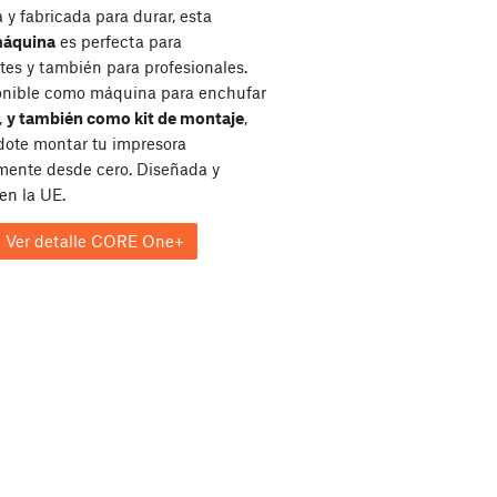
y fabricada para durar, esta
máquina
es perfecta para
tes y también para profesionales.
onible como máquina para enchufar
,
y también como kit de montaje
,
dote montar tu impresora
ente desde cero. Diseñada y
en la UE.
Ver detalle CORE One+