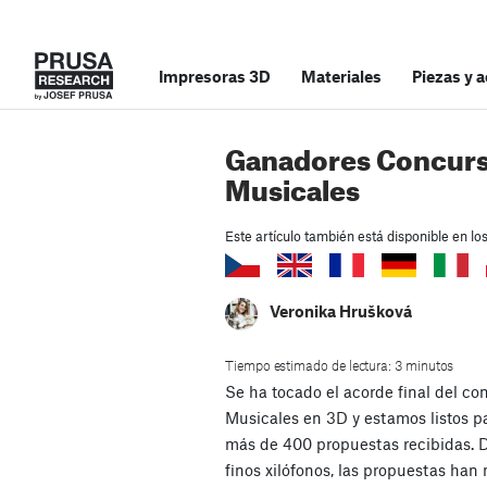
Impresoras 3D
Materiales
Piezas y 
Ganadores Concurs
Musicales
Este artículo también está disponible en lo
Veronika Hrušková
Tiempo estimado de lectura: 3 minutos
Se ha tocado el acorde final del c
Musicales en 3D y estamos listos p
más de 400 propuestas recibidas. D
finos xilófonos, las propuestas han 