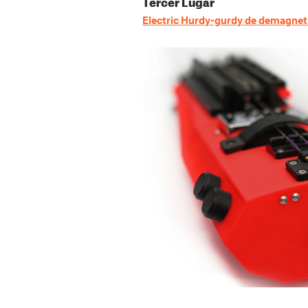
Tercer Lugar
Electric Hurdy-gurdy de demagnet