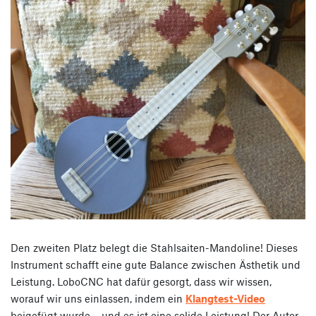
Den zweiten Platz belegt die Stahlsaiten-Mandoline! Dieses
Instrument schafft eine gute Balance zwischen Ästhetik und
Leistung. LoboCNC hat dafür gesorgt, dass wir wissen,
worauf wir uns einlassen, indem ein
Klangtest-Video
beigefügt wurde – und es ist eine solide Leistung! Der Autor