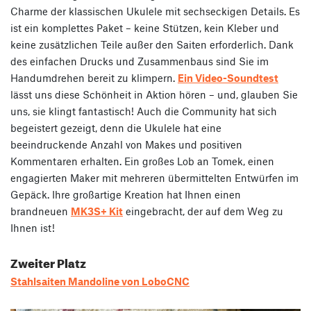
Charme der klassischen Ukulele mit sechseckigen Details. Es
ist ein komplettes Paket – keine Stützen, kein Kleber und
keine zusätzlichen Teile außer den Saiten erforderlich. Dank
des einfachen Drucks und Zusammenbaus sind Sie im
Handumdrehen bereit zu klimpern.
Ein Video-Soundtest
lässt uns diese Schönheit in Aktion hören – und, glauben Sie
uns, sie klingt fantastisch! Auch die Community hat sich
begeistert gezeigt, denn die Ukulele hat eine
beeindruckende Anzahl von Makes und positiven
Kommentaren erhalten. Ein großes Lob an Tomek, einen
engagierten Maker mit mehreren übermittelten Entwürfen im
Gepäck. Ihre großartige Kreation hat Ihnen einen
brandneuen
MK3S+ Kit
eingebracht, der auf dem Weg zu
Ihnen ist!
Zweiter Platz
Stahlsaiten Mandoline von LoboCNC