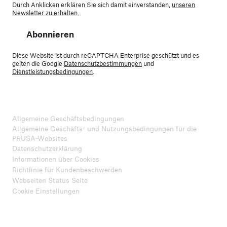
Durch Anklicken erklären Sie sich damit einverstanden,
unseren
Newsletter zu erhalten.
Abonnieren
Diese Website ist durch reCAPTCHA Enterprise geschützt und es
gelten die Google
Datenschutzbestimmungen
und
Dienstleistungsbedingungen
.
Allgemeine Geschäftsbedingungen
Allgemeine Geschäfts- und Nutzungsbedingungen für die
PRUSA-Websites
Datenschutzerklärung
Informationen über Cookies
Richtlinie für Kundenbeschwerden
Webseiten Status Seite
Cookie Einstellungen