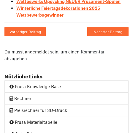
Wettbewerb: Upcycling NEUER Prusament-Spulen
Winterliche Feiertagsdekorationen 2025
Wettbewerbsgewinner
Vorheriger Beitrag
Nächster Beitrag
Du musst
angemeldet
sein, um einen Kommentar
abzugeben.
Nützliche Links
Prusa Knowledge Base
Rechner
Preisrechner für 3D-Druck
Prusa Materialtabelle