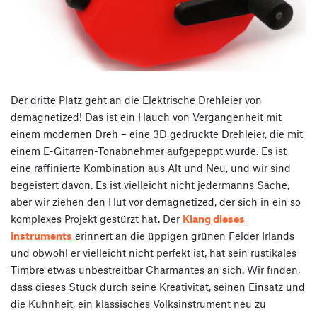
Der dritte Platz geht an die Elektrische Drehleier von
demagnetized! Das ist ein Hauch von Vergangenheit mit
einem modernen Dreh – eine 3D gedruckte Drehleier, die mit
einem E-Gitarren-Tonabnehmer aufgepeppt wurde. Es ist
eine raffinierte Kombination aus Alt und Neu, und wir sind
begeistert davon. Es ist vielleicht nicht jedermanns Sache,
aber wir ziehen den Hut vor demagnetized, der sich in ein so
komplexes Projekt gestürzt hat. Der
Klang dieses
Instruments
erinnert an die üppigen grünen Felder Irlands
und obwohl er vielleicht nicht perfekt ist, hat sein rustikales
Timbre etwas unbestreitbar Charmantes an sich. Wir finden,
dass dieses Stück durch seine Kreativität, seinen Einsatz und
die Kühnheit, ein klassisches Volksinstrument neu zu