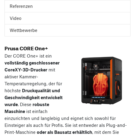
Referenzen
Video
Wettbewerbe
Prusa CORE One+
Der CORE One+ ist ein
vollständig geschlossener
CoreXY-3D-Drucker
mit
aktiver Kammer-
Temperaturregelung, der für
höchste
Druckqualität und
Geschwindigkeit entwickelt
wurde
. Diese
robuste
Maschine
ist einfach
einzurichten und langlebig und eignet sich sowohl für
Einsteiger als auch für Profis. Sie ist entweder als Plug-and-
Print-Maschine
oder als Bausatz erhältlich
, mit dem Sie