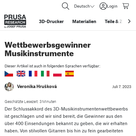
Deutsch
Login
3D-Drucker
Materialien
Teile
&
Zubehö
Wettbewerbsgewinner
Musikinstrumente
Dieser Artikel ist auch in folgenden Sprachen verfügbar:
Veronika Hrušková
Juli 7. 2023
Geschätzte Lesezeit: 3 Minuten
Der Schlussakkord des 3D-Musikinstrumentenwettbewerbs
ist geschlagen und wir sind bereit, die Gewinner aus den
über 400 Einsendungen bekannt zu geben, die wir erhalten
haben. Von stilvollen Gitarren bis hin zu fein gearbeiteten