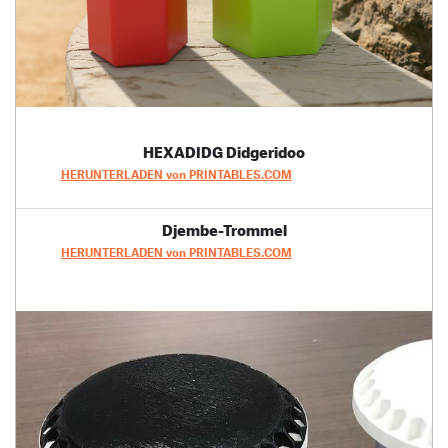
HEXADIDG Didgeridoo
HERUNTERLADEN von PRINTABLES.COM
Djembe-Trommel
HERUNTERLADEN von PRINTABLES.COM