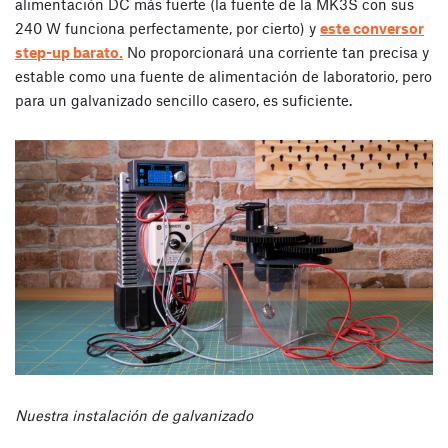
alimentación DC más fuerte (la fuente de la MK3S con sus
240 W funciona perfectamente, por cierto) y
este conversor
step-up barato.
No proporcionará una corriente tan precisa y
estable como una fuente de alimentación de laboratorio, pero
para un galvanizado sencillo casero, es suficiente.
Nuestra instalación de galvanizado