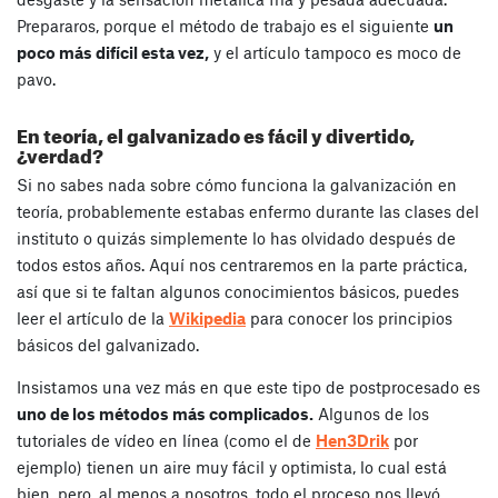
Prepararos, porque el método de trabajo es el siguiente
un
poco más difícil esta vez,
y el artículo tampoco es moco de
pavo.
En teoría, el galvanizado es fácil y divertido,
¿verdad?
Si no sabes nada sobre cómo funciona la galvanización en
teoría, probablemente estabas enfermo durante las clases del
instituto o quizás simplemente lo has olvidado después de
todos estos años. Aquí nos centraremos en la parte práctica,
así que si te faltan algunos conocimientos básicos, puedes
leer el artículo de la
Wikipedia
para conocer los principios
básicos del galvanizado.
Insistamos una vez más en que este tipo de postprocesado es
uno de los métodos más complicados.
Algunos de los
tutoriales de vídeo en línea (como el de
Hen3Drik
por
ejemplo) tienen un aire muy fácil y optimista, lo cual está
bien, pero, al menos a nosotros, todo el proceso nos llevó