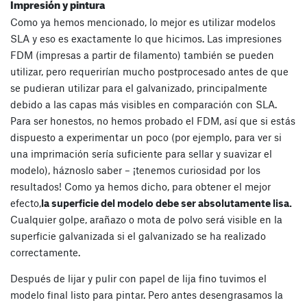
Impresión y pintura
Como ya hemos mencionado, lo mejor es utilizar modelos
SLA y eso es exactamente lo que hicimos. Las impresiones
FDM (impresas a partir de filamento) también se pueden
utilizar, pero requerirían mucho postprocesado antes de que
se pudieran utilizar para el galvanizado, principalmente
debido a las capas más visibles en comparación con SLA.
Para ser honestos, no hemos probado el FDM, así que si estás
dispuesto a experimentar un poco (por ejemplo, para ver si
una imprimación sería suficiente para sellar y suavizar el
modelo), háznoslo saber – ¡tenemos curiosidad por los
resultados! Como ya hemos dicho, para obtener el mejor
efecto,
la superficie del modelo debe ser absolutamente lisa.
Cualquier golpe, arañazo o mota de polvo será visible en la
superficie galvanizada si el galvanizado se ha realizado
correctamente.
Después de lijar y pulir con papel de lija fino tuvimos el
modelo final listo para pintar. Pero antes desengrasamos la