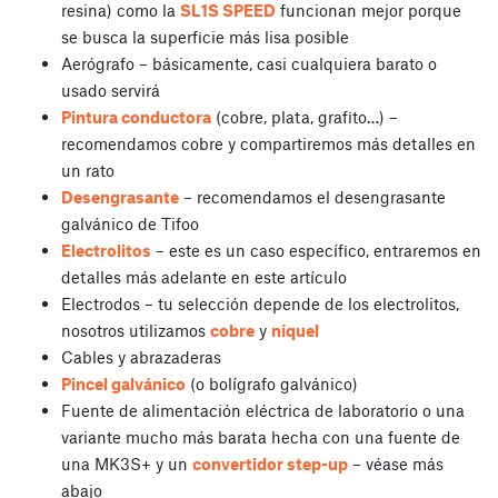
resina) como la
SL1S SPEED
funcionan mejor porque
se busca la superficie más lisa posible
Aerógrafo – básicamente, casi cualquiera barato o
usado servirá
Pintura conductora
(cobre, plata, grafito…) –
recomendamos cobre y compartiremos más detalles en
un rato
Desengrasante
– recomendamos el desengrasante
galvánico de Tifoo
Electrolitos
– este es un caso específico, entraremos en
detalles más adelante en este artículo
Electrodos – tu selección depende de los electrolitos,
nosotros utilizamos
cobre
y
níquel
Cables y abrazaderas
Pincel galvánico
(o bolígrafo galvánico)
Fuente de alimentación eléctrica de laboratorio o una
variante mucho más barata hecha con una fuente de
una MK3S+ y un
convertidor step-up
– véase más
abajo