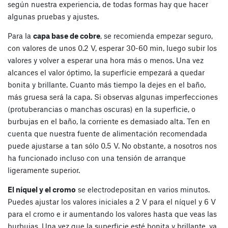
según nuestra experiencia, de todas formas hay que hacer
algunas pruebas y ajustes.
Para la
capa base de cobre
, se recomienda empezar seguro,
con valores de unos 0.2 V, esperar 30-60 min, luego subir los
valores y volver a esperar una hora más o menos. Una vez
alcances el valor óptimo, la superficie empezará a quedar
bonita y brillante. Cuanto más tiempo la dejes en el baño,
más gruesa será la capa. Si observas algunas imperfecciones
(protuberancias o manchas oscuras) en la superficie, o
burbujas en el baño, la corriente es demasiado alta. Ten en
cuenta que nuestra fuente de alimentación recomendada
puede ajustarse a tan sólo 0.5 V. No obstante, a nosotros nos
ha funcionado incluso con una tensión de arranque
ligeramente superior.
El níquel y el cromo
se electrodepositan en varios minutos.
Puedes ajustar los valores iniciales a 2 V para el níquel y 6 V
para el cromo e ir aumentando los valores hasta que veas las
burbujas. Una vez que la superficie esté bonita y brillante, ya