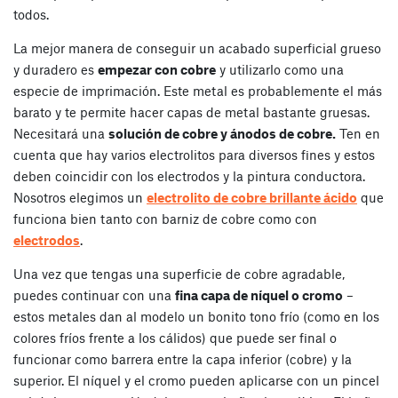
todos.
La mejor manera de conseguir un acabado superficial grueso
y duradero es
empezar con cobre
y utilizarlo como una
especie de imprimación. Este metal es probablemente el más
barato y te permite hacer capas de metal bastante gruesas.
Necesitará una
solución de cobre y ánodos de cobre.
Ten en
cuenta que hay varios electrolitos para diversos fines y estos
deben coincidir con los electrodos y la pintura conductora.
Nosotros elegimos un
electrolito de cobre brillante ácido
que
funciona bien tanto con barniz de cobre como con
electrodos
.
Una vez que tengas una superficie de cobre agradable,
puedes continuar con una
fina capa de níquel o cromo
–
estos metales dan al modelo un bonito tono frío (como en los
colores fríos frente a los cálidos) que puede ser final o
funcionar como barrera entre la capa inferior (cobre) y la
superior. El níquel y el cromo pueden aplicarse con un pincel