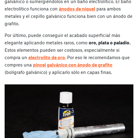
galvánico o sumergiéndolos en un baño electrolítico. El baño
electrolítico funciona con
ánodos de níquel
para ambos
metales y el cepillo galvánico funciona bien con un ánodo de
grafito.
Por último, puede conseguir el acabado superficial más
elegante aplicando metales raros, como
oro, plata o paladio.
Estos elementos pueden ser costosos, especialmente si
compra un
electrolito de oro
. Por eso le recomendamos que
compres una
pincel galvánico con ánodo de grafito
(bolígrafo galvánico) y aplicarlo sólo en capas finas.