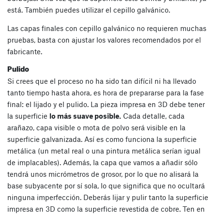
está. También puedes utilizar el cepillo galvánico.
Las capas finales con cepillo galvánico no requieren muchas
pruebas, basta con ajustar los valores recomendados por el
fabricante.
Pulido
Si crees que el proceso no ha sido tan difícil ni ha llevado
tanto tiempo hasta ahora, es hora de prepararse para la fase
final: el lijado y el pulido. La pieza impresa en 3D debe tener
la superficie
lo más suave posible.
Cada detalle, cada
arañazo, capa visible o mota de polvo será visible en la
superficie galvanizada. Así es como funciona la superficie
metálica (un metal real o una pintura metálica serían igual
de implacables). Además, la capa que vamos a añadir sólo
tendrá unos micrómetros de grosor, por lo que no alisará la
base subyacente por sí sola, lo que significa que no ocultará
ninguna imperfección. Deberás lijar y pulir tanto la superficie
impresa en 3D como la superficie revestida de cobre. Ten en