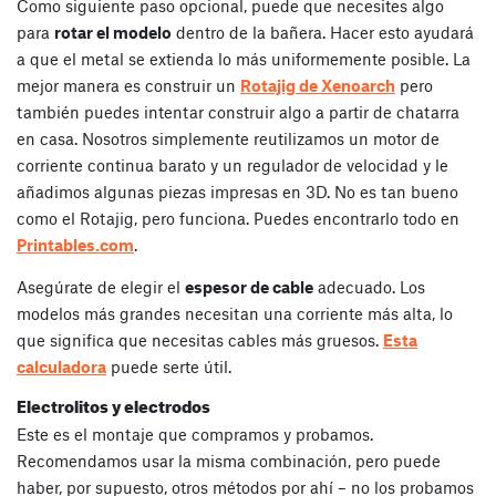
Como siguiente paso opcional, puede que necesites algo
para
rotar el modelo
dentro de la bañera. Hacer esto ayudará
a que el metal se extienda lo más uniformemente posible. La
mejor manera es construir un
Rotajig de Xenoarch
pero
también puedes intentar construir algo a partir de chatarra
en casa. Nosotros simplemente reutilizamos un motor de
corriente continua barato y un regulador de velocidad y le
añadimos algunas piezas impresas en 3D. No es tan bueno
como el Rotajig, pero funciona. Puedes encontrarlo todo en
Printables.com
.
Asegúrate de elegir el
espesor de cable
adecuado. Los
modelos más grandes necesitan una corriente más alta, lo
que significa que necesitas cables más gruesos.
Esta
calculadora
puede serte útil.
Electrolitos y electrodos
Este es el montaje que compramos y probamos.
Recomendamos usar la misma combinación, pero puede
haber, por supuesto, otros métodos por ahí – no los probamos