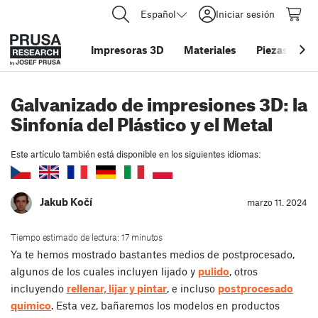
Español
Iniciar sesión
Impresoras 3D
Materiales
Piezas y acc
Galvanizado de impresiones 3D: la
Sinfonía del Plástico y el Metal
Este artículo también está disponible en los siguientes idiomas:
Jakub Kočí
marzo 11. 2024
Tiempo estimado de lectura: 17 minutos
Ya te hemos mostrado bastantes medios de postprocesado,
algunos de los cuales incluyen lijado y
pulido
, otros
incluyendo
rellenar, lijar y pintar
, e incluso
postprocesado
químico
. Esta vez, bañaremos los modelos en productos