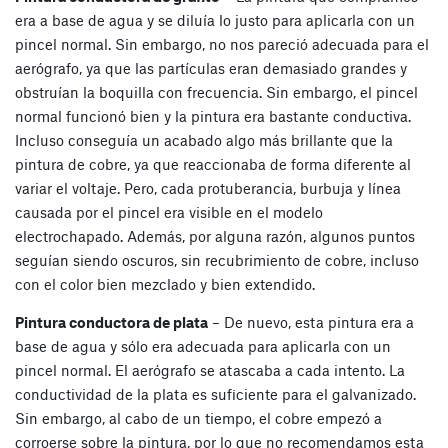
era a base de agua y se diluía lo justo para aplicarla con un
pincel normal. Sin embargo, no nos pareció adecuada para el
aerógrafo, ya que las partículas eran demasiado grandes y
obstruían la boquilla con frecuencia. Sin embargo, el pincel
normal funcionó bien y la pintura era bastante conductiva.
Incluso conseguía un acabado algo más brillante que la
pintura de cobre, ya que reaccionaba de forma diferente al
variar el voltaje. Pero, cada protuberancia, burbuja y línea
causada por el pincel era visible en el modelo
electrochapado. Además, por alguna razón, algunos puntos
seguían siendo oscuros, sin recubrimiento de cobre, incluso
con el color bien mezclado y bien extendido.
Pintura conductora de plata
– De nuevo, esta pintura era a
base de agua y sólo era adecuada para aplicarla con un
pincel normal. El aerógrafo se atascaba a cada intento. La
conductividad de la plata es suficiente para el galvanizado.
Sin embargo, al cabo de un tiempo, el cobre empezó a
corroerse sobre la pintura, por lo que no recomendamos esta