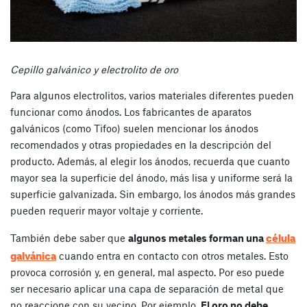
Cepillo galvánico y electrolito de oro
Para algunos electrolitos, varios materiales diferentes pueden
funcionar como ánodos. Los fabricantes de aparatos
galvánicos (como Tifoo) suelen mencionar los ánodos
recomendados y otras propiedades en la descripción del
producto. Además, al elegir los ánodos, recuerda que cuanto
mayor sea la superficie del ánodo, más lisa y uniforme será la
superficie galvanizada. Sin embargo, los ánodos más grandes
pueden requerir mayor voltaje y corriente.
célula
También debe saber que
algunos metales forman una
galvánica
cuando entra en contacto con otros metales. Esto
provoca corrosión y, en general, mal aspecto. Por eso puede
ser necesario aplicar una capa de separación de metal que
no reaccione con su vecino. Por ejemplo,
El oro no debe