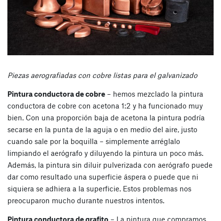
Piezas aerografiadas con cobre listas para el galvanizado
Pintura conductora de cobre
– hemos mezclado la pintura
conductora de cobre con acetona 1:2 y ha funcionado muy
bien. Con una proporción baja de acetona la pintura podría
secarse en la punta de la aguja o en medio del aire, justo
cuando sale por la boquilla – simplemente arréglalo
limpiando el aerógrafo y diluyendo la pintura un poco más.
Además, la pintura sin diluir pulverizada con aerógrafo puede
dar como resultado una superficie áspera o puede que ni
siquiera se adhiera a la superficie. Estos problemas nos
preocuparon mucho durante nuestros intentos.
Pintura conductora de grafito
– La pintura que compramos