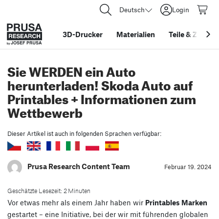
Deutsch
Login
3D-Drucker
Materialien
Teile
&
Zubehö
Sie WERDEN ein Auto
herunterladen! Skoda Auto auf
Printables + Informationen zum
Wettbewerb
Dieser Artikel ist auch in folgenden Sprachen verfügbar:
Prusa Research Content Team
Februar 19. 2024
Geschätzte Lesezeit: 2 Minuten
Vor etwas mehr als einem Jahr haben wir
Printables Marken
gestartet – eine Initiative, bei der wir mit führenden globalen