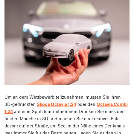
Um an dem Wettbewerb teilzunehmen, müssen Sie Ihren
3D-gedruckten
Škoda Octavia 1:24
oder den
Octavia Combi
1:24
auf eine Spritztour mitnehmen! Drucken Sie eines der
beiden Modelle in 3D und machen Sie ein kreatives Foto
davon: auf der Straße, am See, in der Nähe eines Denkmals –
was immer Sie für das Beste halten. Laden Sie es dann in