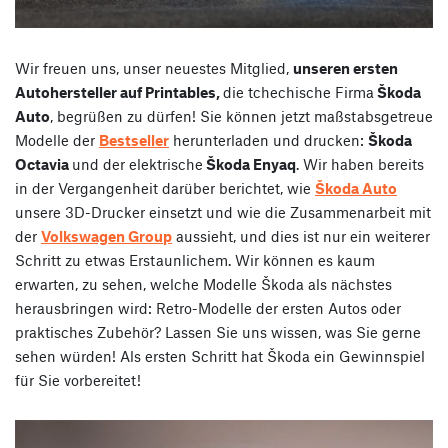
Wir freuen uns, unser neuestes Mitglied,
unseren ersten
Autohersteller auf Printables,
die tchechische Firma
Škoda
Auto
, begrüßen zu dürfen! Sie können jetzt maßstabsgetreue
Modelle der
Bestseller
herunterladen und drucken:
Škoda
Octavia
und der elektrische
Škoda Enyaq
. Wir haben bereits
in der Vergangenheit darüber berichtet, wie
Škoda Auto
unsere 3D-Drucker einsetzt und wie die Zusammenarbeit mit
der
Volkswagen Group
aussieht, und dies ist nur ein weiterer
Schritt zu etwas Erstaunlichem. Wir können es kaum
erwarten, zu sehen, welche Modelle Škoda als nächstes
herausbringen wird: Retro-Modelle der ersten Autos oder
praktisches Zubehör? Lassen Sie uns wissen, was Sie gerne
sehen würden! Als ersten Schritt hat Škoda ein Gewinnspiel
für Sie vorbereitet!