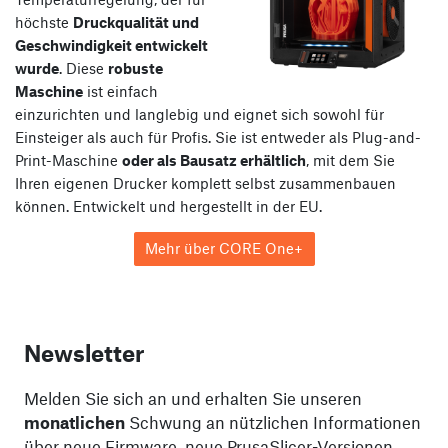
höchste
Druckqualität und
Geschwindigkeit entwickelt
wurde
. Diese
robuste
Maschine
ist einfach
einzurichten und langlebig und eignet sich sowohl für
Einsteiger als auch für Profis. Sie ist entweder als Plug-and-
Print-Maschine
oder als Bausatz erhältlich
, mit dem Sie
Ihren eigenen Drucker komplett selbst zusammenbauen
können. Entwickelt und hergestellt in der EU.
Mehr über CORE One+
Newsletter
Melden Sie sich an und erhalten Sie unseren
monatlichen
Schwung an nützlichen Informationen
über neue Firmware, neue PrusaSlicer-Versionen