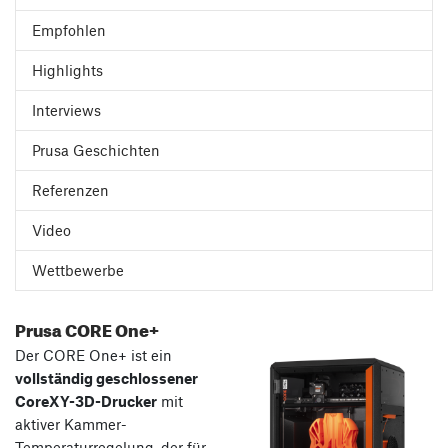
Empfohlen
Highlights
Interviews
Prusa Geschichten
Referenzen
Video
Wettbewerbe
Prusa CORE One+
Der CORE One+ ist ein
vollständig geschlossener
CoreXY-3D-Drucker
mit
aktiver Kammer-
Temperaturregelung, der für