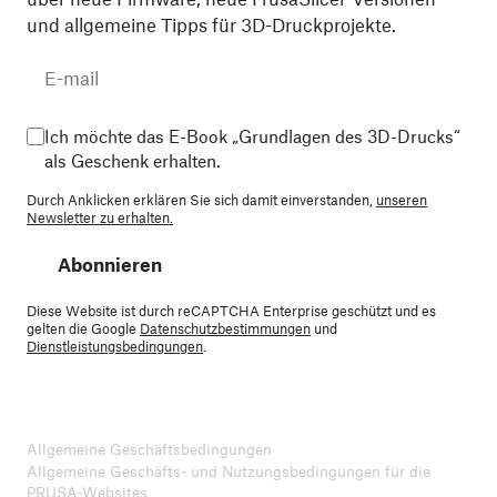
und allgemeine Tipps für 3D-Druckprojekte.
Ich möchte das E-Book „Grundlagen des 3D-Drucks“
als Geschenk erhalten.
Durch Anklicken erklären Sie sich damit einverstanden,
unseren
Newsletter zu erhalten.
Abonnieren
Diese Website ist durch reCAPTCHA Enterprise geschützt und es
gelten die Google
Datenschutzbestimmungen
und
Dienstleistungsbedingungen
.
Allgemeine Geschäftsbedingungen
Allgemeine Geschäfts- und Nutzungsbedingungen für die
PRUSA-Websites