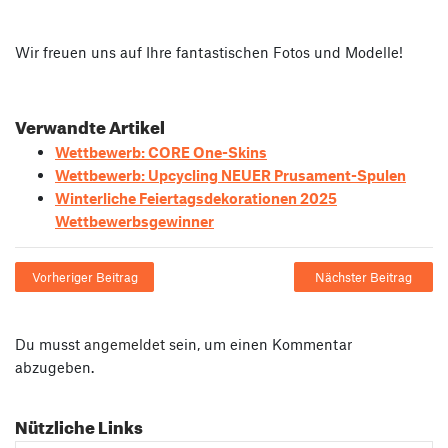
Wir freuen uns auf Ihre fantastischen Fotos und Modelle!
Verwandte Artikel
Wettbewerb: CORE One-Skins
Wettbewerb: Upcycling NEUER Prusament-Spulen
Winterliche Feiertagsdekorationen 2025
Wettbewerbsgewinner
Vorheriger Beitrag
Nächster Beitrag
Du musst
angemeldet
sein, um einen Kommentar
abzugeben.
Nützliche Links