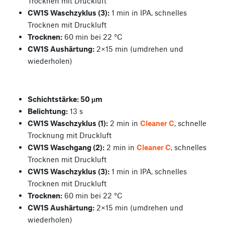
Trocknen mit Druckluft
CW1S Waschzyklus (3):
1 min in IPA, schnelles
Trocknen mit Druckluft
Trocknen:
60 min bei 22 °C
CW1S Aushärtung:
2×15 min (umdrehen und
wiederholen)
Schichtstärke: 50 µm
Belichtung:
13 s
CW1S Waschzyklus (1):
2 min in
Cleaner C
, schnelle
Trocknung mit Druckluft
CW1S Waschgang (2):
2 min in
Cleaner C
, schnelles
Trocknen mit Druckluft
CW1S Waschzyklus (3):
1 min in IPA, schnelles
Trocknen mit Druckluft
Trocknen:
60 min bei 22 °C
CW1S Aushärtung:
2×15 min (umdrehen und
wiederholen)