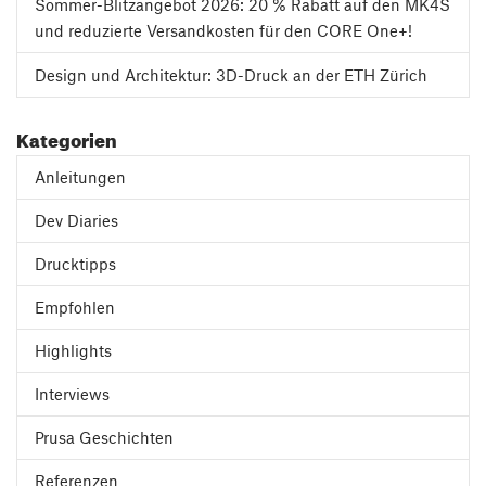
Sommer-Blitzangebot 2026: 20 % Rabatt auf den MK4S
und reduzierte Versandkosten für den CORE One+!
Design und Architektur: 3D-Druck an der ETH Zürich
Kategorien
Anleitungen
Dev Diaries
Drucktipps
Empfohlen
Highlights
Interviews
Prusa Geschichten
Referenzen