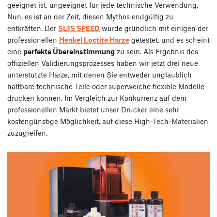
geeignet ist, ungeeignet für jede technische Verwendung.
Nun, es ist an der Zeit, diesen Mythos endgültig zu
entkräften. Der
SL1S SPEED
wurde gründlich mit einigen der
professionellen
Henkel Loctite Harze
getestet, und es scheint
eine
perfekte Übereinstimmung
zu sein. Als Ergebnis des
offiziellen Validierungsprozesses haben wir jetzt drei neue
unterstützte Harze, mit denen Sie entweder unglaublich
haltbare technische Teile oder superweiche flexible Modelle
drucken können. Im Vergleich zur Konkurrenz auf dem
professionellen Markt bietet unser Drucker eine sehr
kostengünstige Möglichkeit, auf diese High-Tech-Materialien
zuzugreifen.