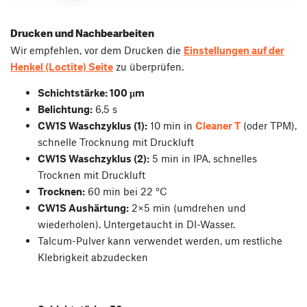
Drucken und Nachbearbeiten
Wir empfehlen, vor dem Drucken die
Einstellungen auf der
Henkel (Loctite) Seite
zu überprüfen.
Schichtstärke: 100 µm
Belichtung:
6,5 s
CW1S Waschzyklus (1):
10 min in
Cleaner T
(oder TPM),
schnelle Trocknung mit Druckluft
CW1S Waschzyklus (2):
5 min in IPA, schnelles
Trocknen mit Druckluft
Trocknen:
60 min bei 22 °C
CW1S Aushärtung:
2×5 min (umdrehen und
wiederholen). Untergetaucht in DI-Wasser.
Talcum-Pulver kann verwendet werden, um restliche
Klebrigkeit abzudecken