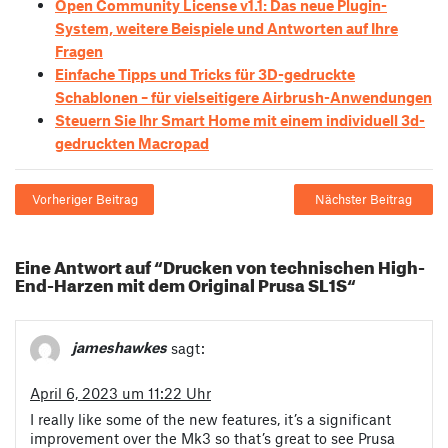
Open Community License v1.1: Das neue Plugin-
System, weitere Beispiele und Antworten auf Ihre
Fragen
Einfache Tipps und Tricks für 3D-gedruckte
Schablonen – für vielseitigere Airbrush-Anwendungen
Steuern Sie Ihr Smart Home mit einem individuell 3d-
gedruckten Macropad
Vorheriger Beitrag
Nächster Beitrag
Eine Antwort auf “Drucken von technischen High-
End-Harzen mit dem Original Prusa SL1S“
jameshawkes
sagt:
April 6, 2023 um 11:22 Uhr
I really like some of the new features, it’s a significant
improvement over the Mk3 so that’s great to see Prusa