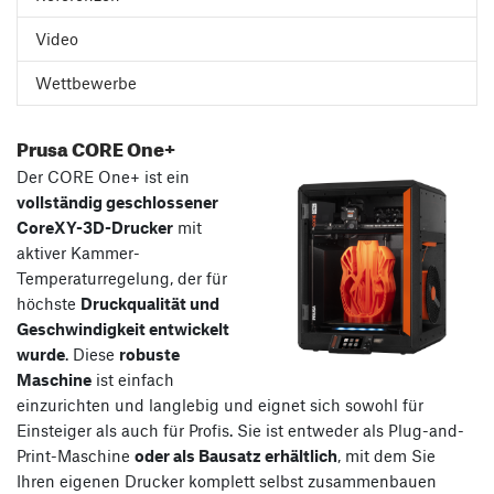
Video
Wettbewerbe
Prusa CORE One+
Der CORE One+ ist ein
vollständig geschlossener
CoreXY-3D-Drucker
mit
aktiver Kammer-
Temperaturregelung, der für
höchste
Druckqualität und
Geschwindigkeit entwickelt
wurde
. Diese
robuste
Maschine
ist einfach
einzurichten und langlebig und eignet sich sowohl für
Einsteiger als auch für Profis. Sie ist entweder als Plug-and-
Print-Maschine
oder als Bausatz erhältlich
, mit dem Sie
Ihren eigenen Drucker komplett selbst zusammenbauen