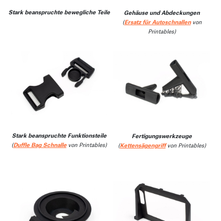
Stark beanspruchte bewegliche Teile
Gehäuse und Abdeckungen
(
Ersatz für Autoschnallen
von
Printables)
Stark beanspruchte Funktionsteile
Fertigungswerkzeuge
(
Duffle Bag Schnalle
von Printables)
(
Kettensägengriff
von Printables)