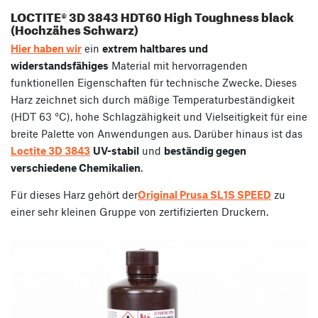
LOCTITE® 3D 3843 HDT60 High Toughness black
(Hochzähes Schwarz)
Hier haben wir
ein
extrem haltbares und
widerstandsfähiges
Material mit hervorragenden
funktionellen Eigenschaften für technische Zwecke. Dieses
Harz zeichnet sich durch mäßige Temperaturbeständigkeit
(HDT 63 °C), hohe Schlagzähigkeit und Vielseitigkeit für eine
breite Palette von Anwendungen aus. Darüber hinaus ist das
Loctite 3D 3843
UV-stabil
und
beständig gegen
verschiedene Chemikalien
.
Für dieses Harz gehört der
Original Prusa SL1S SPEED
zu
einer sehr kleinen Gruppe von zertifizierten Druckern.