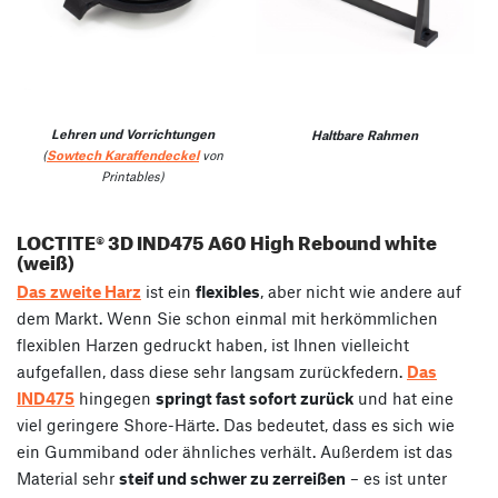
Lehren und Vorrichtungen
Haltbare Rahmen
(
Sowtech Karaffendeckel
von
Printables)
LOCTITE® 3D IND475 A60 High Rebound white
(weiß)
Das zweite Harz
ist ein
flexibles
, aber nicht wie andere auf
dem Markt. Wenn Sie schon einmal mit herkömmlichen
flexiblen Harzen gedruckt haben, ist Ihnen vielleicht
aufgefallen, dass diese sehr langsam zurückfedern.
Das
IND475
hingegen
springt fast sofort zurück
und hat eine
viel geringere Shore-Härte. Das bedeutet, dass es sich wie
ein Gummiband oder ähnliches verhält. Außerdem ist das
Material sehr
steif und schwer zu zerreißen
– es ist unter