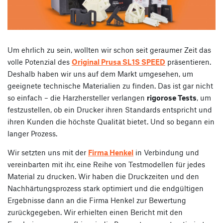
Um ehrlich zu sein, wollten wir schon seit geraumer Zeit das
volle Potenzial des
Original Prusa SL1S SPEED
präsentieren.
Deshalb haben wir uns auf dem Markt umgesehen, um
geeignete technische Materialien zu finden. Das ist gar nicht
so einfach – die Harzhersteller verlangen
rigorose Tests
, um
festzustellen, ob ein Drucker ihren Standards entspricht und
ihren Kunden die höchste Qualität bietet. Und so begann ein
langer Prozess.
Wir setzten uns mit der
Firma Henkel
in Verbindung und
vereinbarten mit ihr, eine Reihe von Testmodellen für jedes
Material zu drucken. Wir haben die Druckzeiten und den
Nachhärtungsprozess stark optimiert und die endgültigen
Ergebnisse dann an die Firma Henkel zur Bewertung
zurückgegeben. Wir erhielten einen Bericht mit den