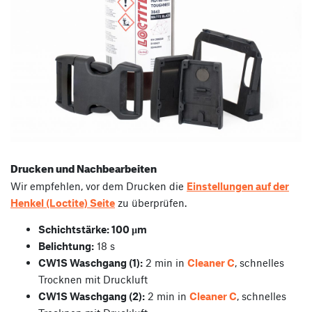
Drucken und Nachbearbeiten
Wir empfehlen, vor dem Drucken die
Einstellungen auf der
Henkel (Loctite) Seite
zu überprüfen.
Schichtstärke: 100 µm
Belichtung:
18 s
CW1S Waschgang (1):
2 min in
Cleaner C
, schnelles
Trocknen mit Druckluft
CW1S Waschgang (2):
2 min in
Cleaner C
, schnelles