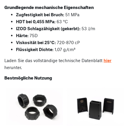
Grundlegende mechanische Eigenschaften
Zugfestigkeit bei Bruch:
51 MPa
HDT bei 0,455 MPa:
63 °C
IZOD Schlagzähigkeit (gekerbt):
53 J/m
Härte:
75D
Viskosität bei 25°C:
720-870 cP
Flüssigkeit Dichte:
1,07 g/cm³
Laden Sie das vollständige technische Datenblatt
hier
herunter.
Bestmögliche Nutzung