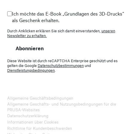
Ich möchte das E-Book „Grundlagen des 3D-Drucks“
als Geschenk erhalten.
Durch Anklicken erklären Sie sich damit einverstanden,
unseren
Newsletter zu erhalten.
Abonnieren
Diese Website ist durch reCAPTCHA Enterprise geschützt und es
gelten die Google
Datenschutzbestimmungen
und
Dienstleistungsbedingungen
.
Allgemeine Geschäftsbedingungen
Allgemeine Geschäfts- und Nutzungsbedingungen für die
PRUSA-Websites
Datenschutzerklärung
Informationen über Cookies
Richtlinie für Kundenbeschwerden