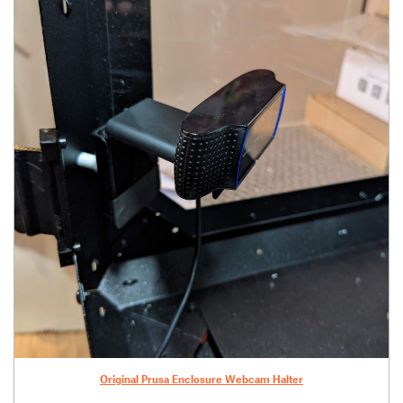
Original Prusa Enclosure Webcam Halter