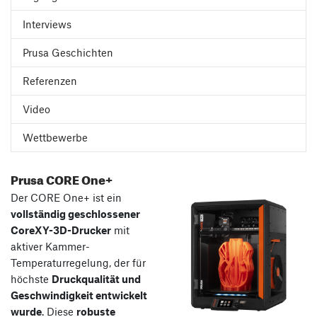
Interviews
Prusa Geschichten
Referenzen
Video
Wettbewerbe
Prusa CORE One+
Der CORE One+ ist ein
vollständig geschlossener
CoreXY-3D-Drucker
mit
aktiver Kammer-
Temperaturregelung, der für
höchste
Druckqualität und
Geschwindigkeit entwickelt
wurde
. Diese
robuste