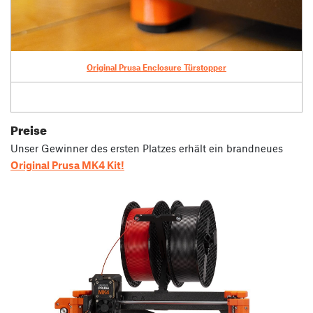
Original Prusa Enclosure Türstopper
Preise
Unser Gewinner des ersten Platzes erhält ein brandneues
Original Prusa MK4 Kit!