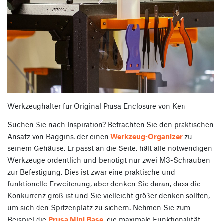
Werkzeughalter für Original Prusa Enclosure von Ken
Suchen Sie nach Inspiration? Betrachten Sie den praktischen
Ansatz von Baggins, der einen
Werkzeug-Organizer
zu
seinem Gehäuse.
Er passt an die Seite, hält alle notwendigen
Werkzeuge ordentlich und benötigt nur zwei M3-Schrauben
zur Befestigung. Dies ist zwar eine praktische und
funktionelle Erweiterung, aber denken Sie daran, dass die
Konkurrenz groß ist und Sie vielleicht größer denken sollten,
um sich den Spitzenplatz zu sichern. Nehmen Sie zum
Beispiel die
Prusa Mini Base
, die maximale Funktionalität