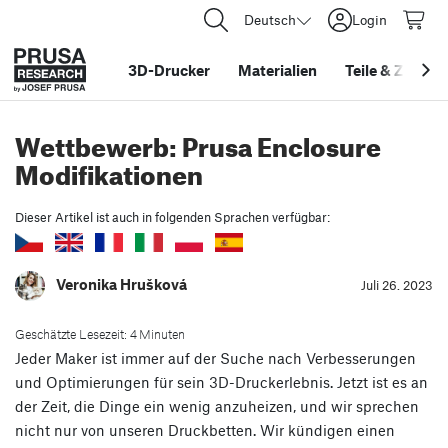
Deutsch
Login
3D-Drucker
Materialien
Teile
&
Zubehö
Wettbewerb: Prusa Enclosure
Modifikationen
Dieser Artikel ist auch in folgenden Sprachen verfügbar:
Veronika Hrušková
Juli 26. 2023
Geschätzte Lesezeit: 4 Minuten
Jeder Maker ist immer auf der Suche nach Verbesserungen
und Optimierungen für sein 3D-Druckerlebnis. Jetzt ist es an
der Zeit, die Dinge ein wenig anzuheizen, und wir sprechen
nicht nur von unseren Druckbetten. Wir kündigen einen