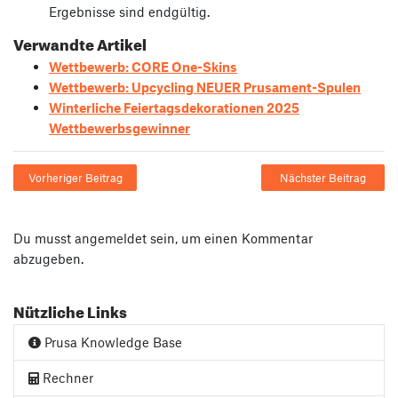
Ergebnisse sind endgültig.
Verwandte Artikel
Wettbewerb: CORE One-Skins
Wettbewerb: Upcycling NEUER Prusament-Spulen
Winterliche Feiertagsdekorationen 2025
Wettbewerbsgewinner
Vorheriger Beitrag
Nächster Beitrag
Du musst
angemeldet
sein, um einen Kommentar
abzugeben.
Nützliche Links
Prusa Knowledge Base
Rechner