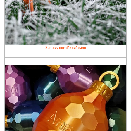
Santovy perníčkové sáně