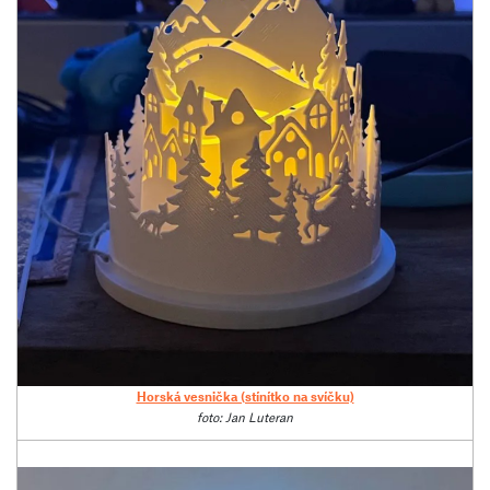
Horská vesnička (stínítko na svíčku)
foto: Jan Luteran