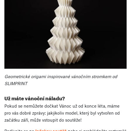
Geometrické origami inspirované vánočním stromkem od
SLIMPRINT
Už máte vánoční náladu?
Pokud se nemůžete dočkat Vánoc už od konce léta, máme
pro vás dobré zprávy: jakýkoliv model, který byl vytvořen od
začátku září, může vstoupit do soutěže!