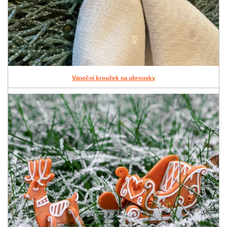
Vánoční kroužek na ubrousky