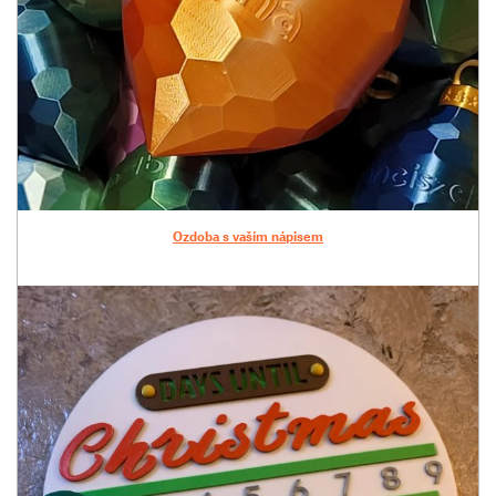
Ozdoba s vaším nápisem