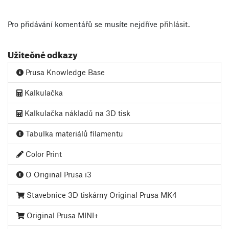
Pro přidávání komentářů se musíte nejdříve
přihlásit
.
Užitečné odkazy
Prusa Knowledge Base
Kalkulačka
Kalkulačka nákladů na 3D tisk
Tabulka materiálů filamentu
Color Print
O Original Prusa i3
Stavebnice 3D tiskárny Original Prusa MK4
Original Prusa MINI+