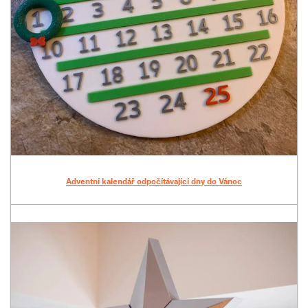
Adventní kalendář odpočítávající dny do Vánoc