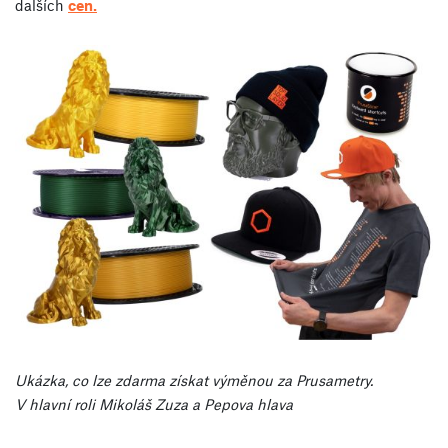
dalších
cen.
Ukázka, co lze zdarma získat výměnou za Prusametry.
V hlavní roli Mikoláš Zuza a Pepova hlava