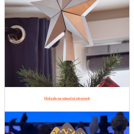
Hvězda na vánoční stromek