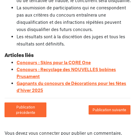
ou de tentative de fraude, le concurrent sera disqualifié.
La soumission de participations qui ne correspondent
pas aux critères du concours entraînera une
disqualification et des infractions répétées peuvent
vous disqualifier des futurs concours.
Les résultats sont à la discrétion des juges et tous les
résultats sont définitifs.
Articles liés
Concours : Skins pour la CORE One
Concours : Recyclage des NOUVELLES bobines
Prusament
Gagnants du concours de Décorations pour les fêtes
d’hiver 2025
Publication
Publication suivante
précédente
Vous devez
vous connecter
pour publier un commentaire.