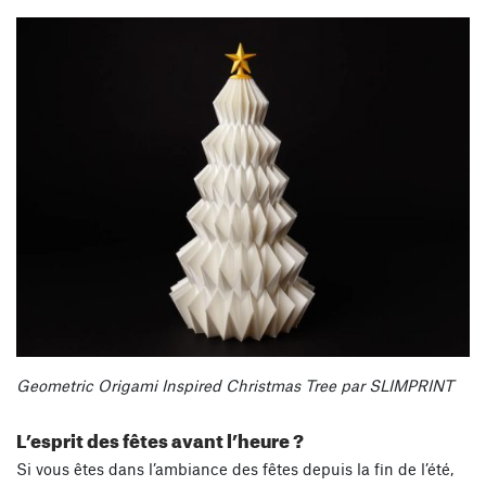
Geometric Origami Inspired Christmas Tree par SLIMPRINT
L’esprit des fêtes avant l’heure ?
Si vous êtes dans l’ambiance des fêtes depuis la fin de l’été,