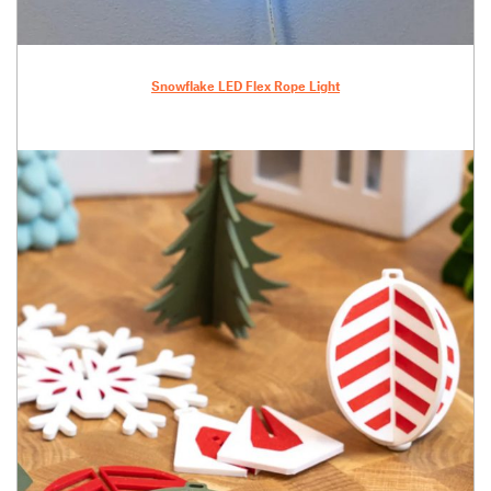
Snowflake LED Flex Rope Light