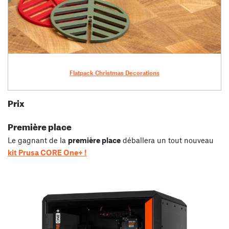
Flatpack Christmas Decorations
Prix
Première place
Le gagnant de la
première place
déballera un tout nouveau
kit Prusa CORE One+ !