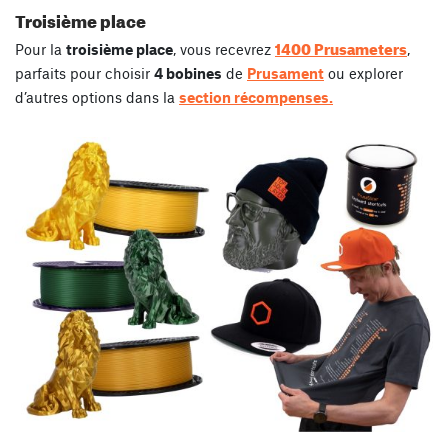
Troisième place
1400 Prusameters
Pour la
troisième place
, vous recevrez
,
parfaits pour choisir
4 bobines
de
Prusament
ou explorer
d’autres options dans la
section récompenses.