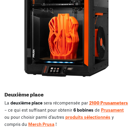
Deuxième place
2100 Prusameters
La
deuxième place
sera récompensée par
– ce qui est suffisant pour obtenir
6 bobines
de
Prusament
ou pour choisir parmi d’autres
produits sélectionnés
y
compris du
Merch Prusa
!