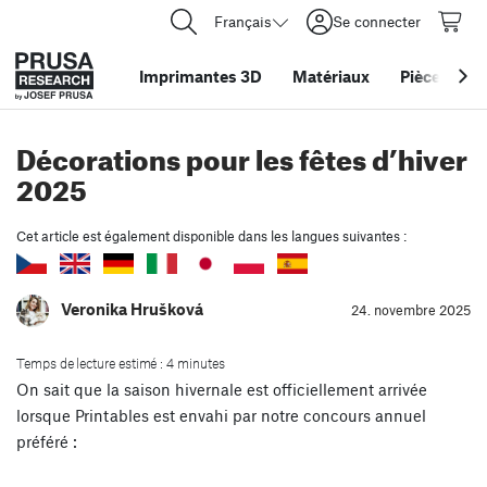
Français
Se connecter
Imprimantes 3D
Matériaux
Pièces
&
ac
Décorations pour les fêtes d’hiver
2025
Cet article est également disponible dans les langues suivantes :
Veronika Hrušková
24. novembre 2025
Temps de lecture estimé : 4 minutes
On sait que la saison hivernale est officiellement arrivée
lorsque Printables est envahi par notre concours annuel
préféré :