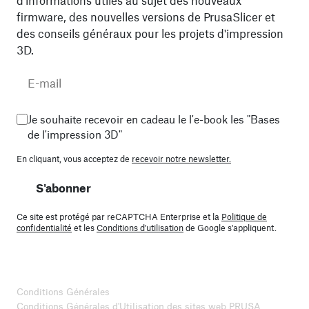
d'informations utiles au sujet des nouveaux
firmware, des nouvelles versions de PrusaSlicer et
des conseils généraux pour les projets d'impression
3D.
Je souhaite recevoir en cadeau le l'e-book les "Bases
de l'impression 3D"
En cliquant, vous acceptez de
recevoir notre newsletter.
S'abonner
Ce site est protégé par reCAPTCHA Enterprise et la
Politique de
confidentialité
et les
Conditions d'utilisation
de Google s'appliquent.
Conditions Générales
Conditions Générales d'Utilisation des sites web PRUSA