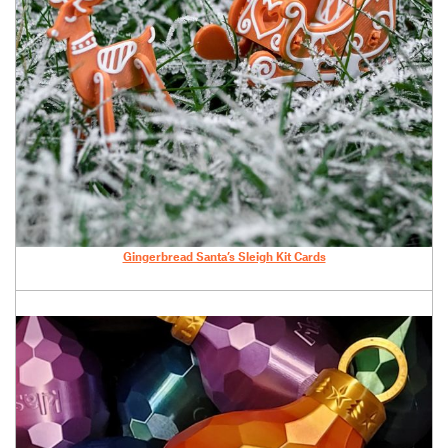
Gingerbread Santa’s Sleigh Kit Cards