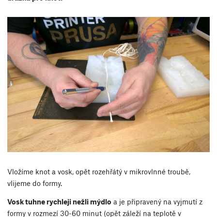
Vložíme knot a vosk, opět rozehřátý v mikrovlnné troubě,
vlijeme do formy.
Vosk tuhne rychleji nežli mýdlo
a je připravený na vyjmutí z
formy v rozmezí 30-60 minut (opět záleží na teplotě v