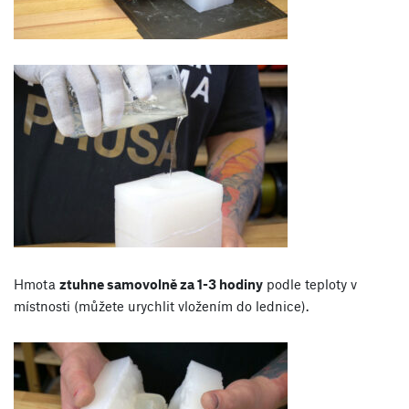
Hmota
ztuhne samovolně za 1-3 hodiny
podle teploty v
místnosti (můžete urychlit vložením do lednice).