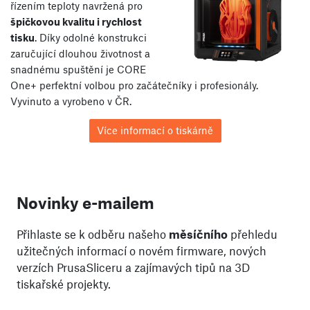
řízením teploty navržená pro
špičkovou kvalitu i rychlost
tisku
. Díky odolné konstrukci
zaručující dlouhou životnost a
snadnému spuštění je CORE
One+ perfektní volbou pro začátečníky i profesionály.
Vyvinuto a vyrobeno v ČR.
Více informací o tiskárně
Novinky e-mailem
Přihlaste se k odběru našeho
měsíčního
přehledu
užitečných informací o novém firmware, nových
verzích PrusaSliceru a zajímavých tipů na 3D
tiskařské projekty.