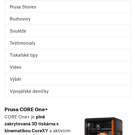
Prusa Stories
Rozhovory
Soutěže
Testimonialy
Tiskařské tipy
Video
Výběr
Vývojářské deníčky
Prusa CORE One+
CORE One+ je
plně
zakrytovaná 3D tiskárna s
kinematikou CoreXY
a aktivním