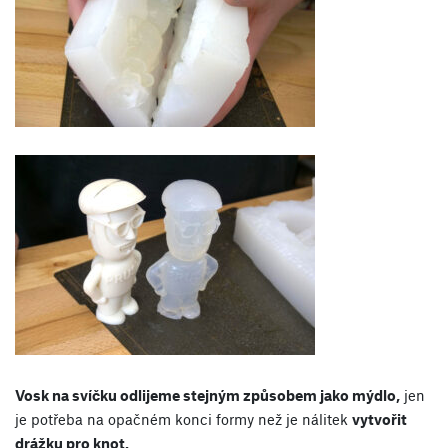
Vosk na svíčku odlijeme stejným způsobem jako mýdlo,
jen
je potřeba na opačném konci formy než je nálitek
vytvořit
drážku pro knot.