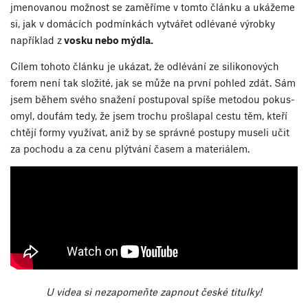
jmenovanou možnost se zaměříme v tomto článku a ukážeme
si, jak v domácích podmínkách vytvářet odlévané výrobky
například z
vosku nebo mýdla.
Cílem tohoto článku je ukázat, že odlévání ze silikonových
forem není tak složité, jak se může na první pohled zdát. Sám
jsem během svého snažení postupoval spíše metodou pokus-
omyl, doufám tedy, že jsem trochu prošlapal cestu těm, kteří
chtějí formy využívat, aniž by se správné postupy museli učit
za pochodu a za cenu plýtvání časem a materiálem.
U videa si nezapomeňte zapnout české titulky!