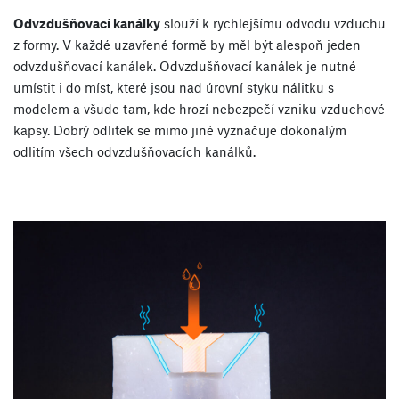
Odvzdušňovací kanálky
slouží k rychlejšímu odvodu vzduchu
z formy. V každé uzavřené formě by měl být alespoň jeden
odvzdušňovací kanálek. Odvzdušňovací kanálek je nutné
umístit i do míst, které jsou nad úrovní styku nálitku s
modelem a všude tam, kde hrozí nebezpečí vzniku vzduchové
kapsy. Dobrý odlitek se mimo jiné vyznačuje dokonalým
odlitím všech odvzdušňovacích kanálků.