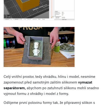
Celý vnitřní prostor, tedy ohrádku, hlínu i model, nesmíme
zapomenout před samotným zalitím silikonem
vymazat
separátorem,
abychom po zatuhnutí silikonu mohli snadno
vyjmout formu z ohrádky i model z formy.
Odlijeme první polovinu formy tak, že připravený silikon s