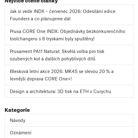
Jak si vede INDX – červenec 2026: Odesílání edice
Founders a co plánujeme dál
Prusa CORE One INDX: Objednávky bezkonkurenčního
toolchangeru s 8 tryskami byly spuštěny!
Prusament PA11 Natural: Skvělá volba pro tisk
ozubených kol a dalších pohyblivých dílů
Blesková letní akce 2026: MK4S se slevou 20 % a
levnější doprava CORE One+!
Design a architektura: 3D tisk na ETH v Curychu
Kategorie
Návody
Oznámení