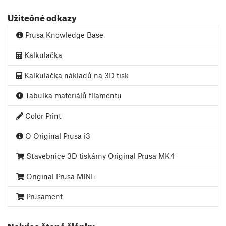
Užitečné odkazy
Prusa Knowledge Base
Kalkulačka
Kalkulačka nákladů na 3D tisk
Tabulka materiálů filamentu
Color Print
O Original Prusa i3
Stavebnice 3D tiskárny Original Prusa MK4
Original Prusa MINI+
Prusament
Nejvíce čtené články