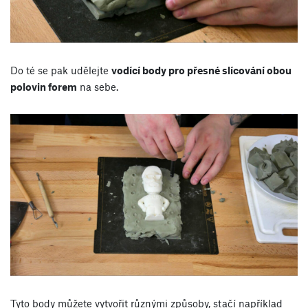
Do té se pak udělejte
vodící body pro přesné slícování obou
polovin forem
na sebe.
Tyto body můžete vytvořit různými způsoby, stačí například