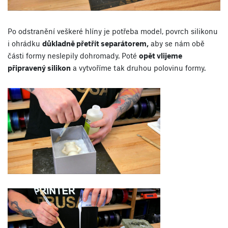
Po odstranění veškeré hlíny je potřeba model, povrch silikonu
i ohrádku
důkladně přetřít separátorem,
aby se nám obě
části formy neslepily dohromady. Poté
opět vlijeme
připravený silikon
a vytvoříme tak druhou polovinu formy.