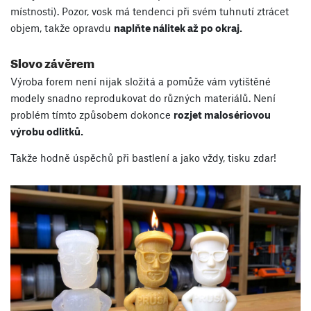
místnosti). Pozor, vosk má tendenci při svém tuhnutí ztrácet
objem, takže opravdu
naplňte nálitek až po okraj.
Slovo závěrem
Výroba forem není nijak složitá a pomůže vám vytištěné
modely snadno reprodukovat do různých materiálů. Není
problém tímto způsobem dokonce
rozjet malosériovou
výrobu odlitků.
Takže hodně úspěchů při bastlení a jako vždy, tisku zdar!