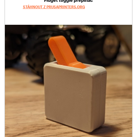
STÁHNOUT Z PRUSAPRINTERS.ORG