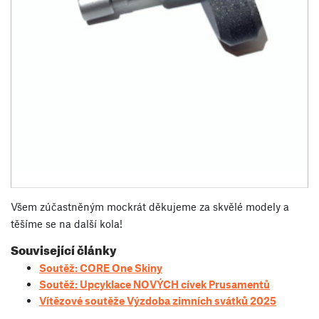
Všem zúčastněným mockrát děkujeme za skvělé modely a
těšíme se na další kola!
Související články
Soutěž: CORE One Skiny
Soutěž: Upcyklace NOVÝCH cívek Prusamentů
Vítězové soutěže Výzdoba zimních svátků 2025