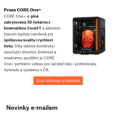
Prusa CORE One+
CORE One+ je
plně
zakrytovaná 3D tiskárna s
kinematikou CoreXY
a aktivním
řízením teploty navržená pro
špičkovou kvalitu i rychlost
tisku
. Díky odolné konstrukci
zaručující dlouhou životnost a
snadnému spuštění je CORE
One+ perfektní volbou pro začátečníky i profesionály.
Vyvinuto a vyrobeno v ČR.
Více informací o tiskárně
Novinky e-mailem