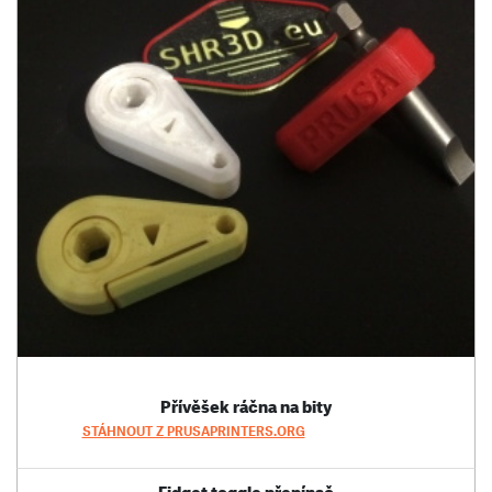
Přívěšek ráčna na bity
STÁHNOUT Z PRUSAPRINTERS.ORG
Fidget toggle přepínač