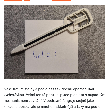
Naše třetí místo bylo podle nás tak trochu opomenutou
vychytávkou. Velmi tenká print-in-place propiska s nápaditým
mechanismem zavírání. V podstatě funguje stejně jako
klikací propiska, ale je mnohem skladnější a taky má podle