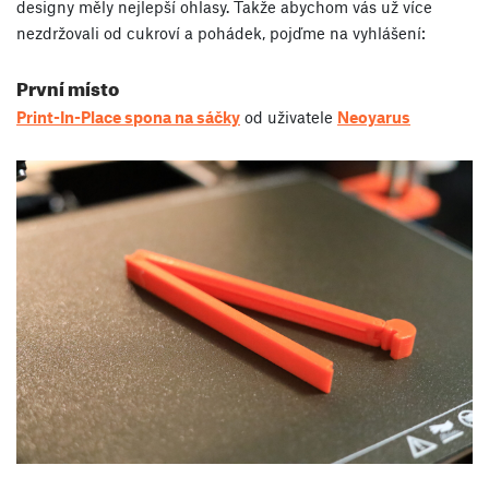
designy měly nejlepší ohlasy. Takže abychom vás už více
nezdržovali od cukroví a pohádek, pojďme na vyhlášení:
První místo
Print-In-Place spona na sáčky
od uživatele
Neoyarus