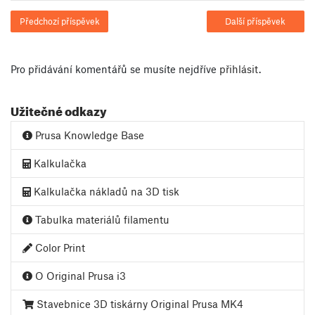
Předchozí příspěvek
Další příspěvek
Pro přidávání komentářů se musíte nejdříve
přihlásit
.
Užitečné odkazy
Prusa Knowledge Base
Kalkulačka
Kalkulačka nákladů na 3D tisk
Tabulka materiálů filamentu
Color Print
O Original Prusa i3
Stavebnice 3D tiskárny Original Prusa MK4