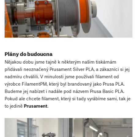
Plány do budoucna
Nějakou dobu jsme tajně k některým našim tiskárnám
přidávali neoznačený Prusament Silver PLA, a zákazníci si jej
nadmíru chválili. V minulosti jsme používali filament od
výrobce FilamentPM, který byl brandovaný jako Prusa PLA.
Budeme jej nabízet i nadále pod názvem Prusa Basic PLA.
Pokud ale chcete filament, který si tady vyrábíme sami, tak je
to jedině
Prusament
.