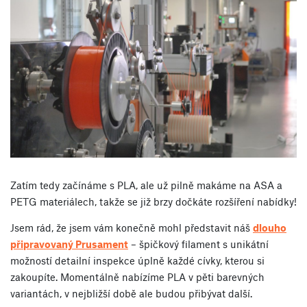
Zatím tedy začínáme s PLA, ale už pilně makáme na ASA a
PETG materiálech, takže se již brzy dočkáte rozšíření nabídky!
Jsem rád, že jsem vám konečně mohl představit náš
dlouho
připravovaný Prusament
– špičkový filament s unikátní
možností detailní inspekce úplně každé cívky, kterou si
zakoupíte. Momentálně nabízíme PLA v pěti barevných
variantách, v nejbližší době ale budou přibývat další.