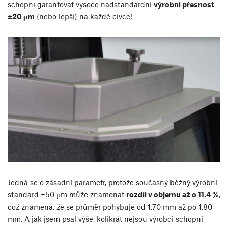
schopni garantovat vysoce nadstandardní
výrobní přesnost
±20 µm
(nebo lepší) na každé cívce!
Jedná se o zásadní parametr, protože současný běžný výrobní
standard ±50 µm může znamenat
rozdíl v objemu až o 11.4 %
,
což znamená, že se průměr pohybuje od 1.70 mm až po 1.80
mm. A jak jsem psal výše, kolikrát nejsou výrobci schopni