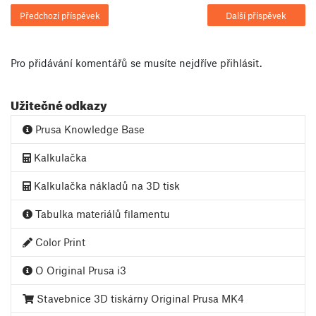
Předchozí příspěvek
Další příspěvek
Pro přidávání komentářů se musíte nejdříve
přihlásit
.
Užitečné odkazy
Prusa Knowledge Base
Kalkulačka
Kalkulačka nákladů na 3D tisk
Tabulka materiálů filamentu
Color Print
O Original Prusa i3
Stavebnice 3D tiskárny Original Prusa MK4