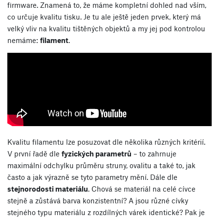
firmware. Znamená to, že máme kompletní dohled nad vším,
co určuje kvalitu tisku. Je tu ale ještě jeden prvek, který má
velký vliv na kvalitu tištěných objektů a my jej pod kontrolou
nemáme:
filament
.
Kvalitu filamentu lze posuzovat dle několika různých kritérií.
V první řadě dle
fyzických parametrů
– to zahrnuje
maximální odchylku průměru struny, ovalitu a také to, jak
často a jak výrazně se tyto parametry mění. Dále dle
stejnorodosti materiálu
. Chová se materiál na celé cívce
stejně a zůstává barva konzistentní? A jsou různé cívky
stejného typu materiálu z rozdílných várek identické? Pak je