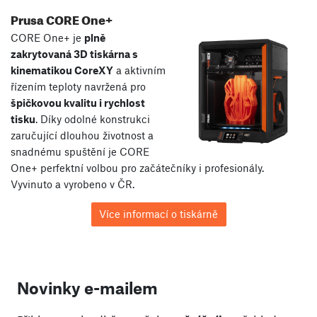
Prusa CORE One+
CORE One+ je
plně
zakrytovaná 3D tiskárna s
kinematikou CoreXY
a aktivním
řízením teploty navržená pro
špičkovou kvalitu i rychlost
tisku
. Díky odolné konstrukci
zaručující dlouhou životnost a
snadnému spuštění je CORE
One+ perfektní volbou pro začátečníky i profesionály.
Vyvinuto a vyrobeno v ČR.
Více informací o tiskárně
Novinky e-mailem