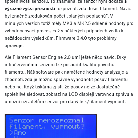
spolehlivosti senzoru. To znamená, že senzor nyní dokáže
s
výrazně vyšší přesností
rozpoznat, zda došel filament. Navíc
byl značně zredukován počet „planých poplachů”. V
minulých verzích totiž měly MK3 a MK2.5 sdílené hodnoty pro
vyhodnocovací proces, což v některých případech vedlo k
nežádoucím výsledkům. Firmware 3.4.0 tyto problémy
opravuje.
Ale Filament Sensor Engine 2.0 umí ještě něco navíc. Díky
infračervenému senzoru lze posoudit kvalitu povrchu
filamentu. Náš software pak naměřené hodnoty analyzuje a
zhodnotí, zda je možno správně vyhodnotit posuv filamentu
nebo ne. Když tiskárna zjistí, že posuv nelze dostatečně
spolehlivě sledovat, zobrazí na LCD displeji varovnou zprávu a
umožní uživatelům senzor pro daný tisk/filament vypnout.