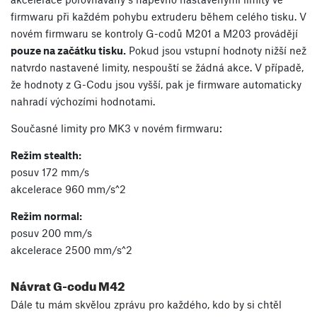
firmwaru při každém pohybu extruderu během celého tisku. V
novém firmwaru se kontroly G-codů M201 a M203 provádějí
pouze na začátku tisku.
Pokud jsou vstupní hodnoty nižší než
natvrdo nastavené limity, nespouští se žádná akce. V případě,
že hodnoty z G-Codu jsou vyšší, pak je firmware automaticky
nahradí výchozími hodnotami.
Současné limity pro MK3 v novém firmwaru:
Režim stealth:
posuv 172 mm/s
akcelerace 960 mm/s^2
Režim normal:
posuv 200 mm/s
akcelerace 2500 mm/s^2
Návrat G-codu M42
Dále tu mám skvělou zprávu pro každého, kdo by si chtěl