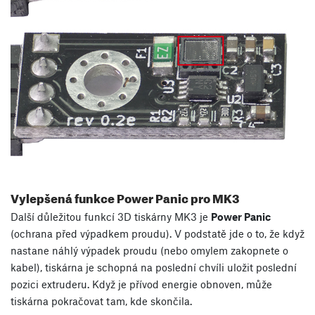
Vylepšená funkce Power Panic pro MK3
Další důležitou funkcí 3D tiskárny MK3 je
Power Panic
(ochrana před výpadkem proudu). V podstatě jde o to, že když
nastane náhlý výpadek proudu (nebo omylem zakopnete o
kabel), tiskárna je schopná na poslední chvíli uložit poslední
pozici extruderu. Když je přívod energie obnoven, může
tiskárna pokračovat tam, kde skončila.