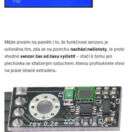
Mějte prosím na paměti i to, že funkčnost senzoru je
ovlivněna tím, zda se na povrchu
nachází nečistoty.
Je proto
vhodné
senzor čas od času vyčistit
– stačí k tomu jen
plechovka se stlačeným vzduchem, kterou profouknete otvor
na pravé straně extruderu.