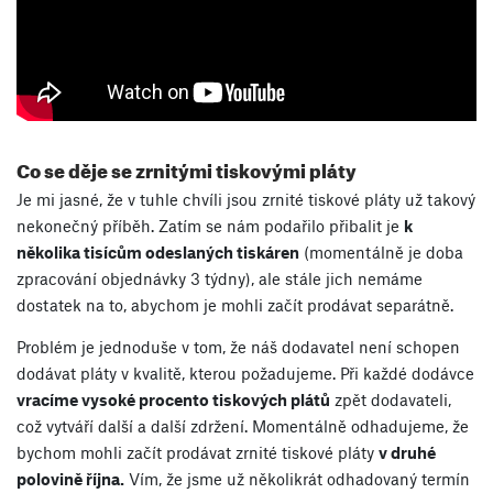
Co se děje se zrnitými tiskovými pláty
Je mi jasné, že v tuhle chvíli jsou zrnité tiskové pláty už takový
nekonečný příběh. Zatím se nám podařilo přibalit je
k
několika tisícům odeslaných tiskáren
(momentálně je doba
zpracování objednávky 3 týdny), ale stále jich nemáme
dostatek na to, abychom je mohli začít prodávat separátně.
Problém je jednoduše v tom, že náš dodavatel není schopen
dodávat pláty v kvalitě, kterou požadujeme. Při každé dodávce
vracíme vysoké procento tiskových plátů
zpět dodavateli,
což vytváří další a další zdržení. Momentálně odhadujeme, že
bychom mohli začít prodávat zrnité tiskové pláty
v druhé
polovině října.
Vím, že jsme už několikrát odhadovaný termín