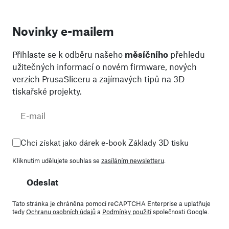
Novinky e-mailem
Přihlaste se k odběru našeho
měsíčního
přehledu
užitečných informací o novém firmware, nových
verzích PrusaSliceru a zajímavých tipů na 3D
tiskařské projekty.
Chci získat jako dárek e-book Základy 3D tisku
Kliknutím udělujete souhlas se
zasíláním newsletteru
.
Odeslat
Tato stránka je chráněna pomocí reCAPTCHA Enterprise a uplatňuje
tedy
Ochranu osobních údajů
a
Podmínky použití
společnosti Google.