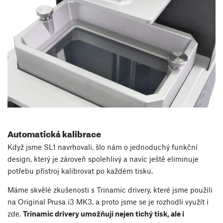
Automatická kalibrace
Když jsme SL1 navrhovali, šlo nám o jednoduchý funkční
design, který je zároveň spolehlivý a navíc ještě eliminuje
potřebu přístroj kalibrovat po každém tisku.
Máme skvělé zkušenosti s Trinamic drivery, které jsme použili
na Original Prusa i3 MK3, a proto jsme se je rozhodli využít i
zde.
Trinamic drivery umožňují nejen tichý tisk, ale i