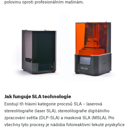
polovinu oproti profesionálním mašinám.
Jak funguje SLA technologie
Existují tři hlavní kategorie procesů SLA – laserová
stereolitografie (laser SLA), stereolitografie digitálního
zpracování světla (DLP-SLA) a masková SLA (MSLA). Pro
všechny tyto procesy je nádoba fotoreaktivní tekuté pryskyřice