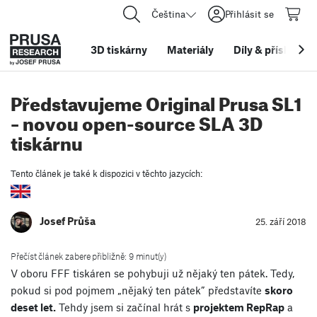
Čeština
Přihlásit se
3D tiskárny
Materiály
Díly
&
příslušens
Představujeme Original Prusa SL1
– novou open-source SLA 3D
tiskárnu
Tento článek je také k dispozici v těchto jazycích:
Josef Průša
25. září 2018
Přečíst článek zabere přibližně: 9 minut(y)
V oboru FFF tiskáren se pohybuji už nějaký ten pátek. Tedy,
pokud si pod pojmem „nějaký ten pátek” představíte
skoro
deset let.
Tehdy jsem si začínal hrát s
projektem RepRap
a