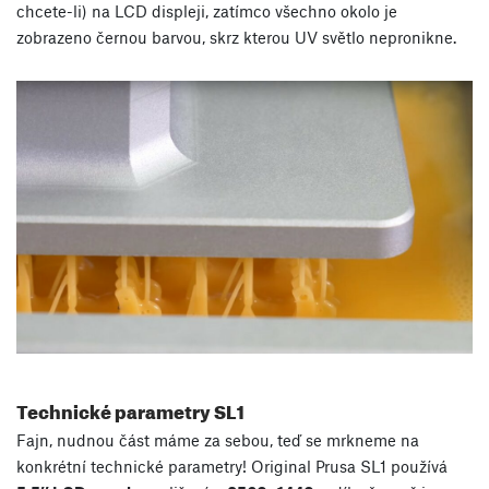
chcete-li) na LCD displeji, zatímco všechno okolo je
zobrazeno černou barvou, skrz kterou UV světlo nepronikne.
Technické parametry SL1
Fajn, nudnou část máme za sebou, teď se mrkneme na
konkrétní technické parametry! Original Prusa SL1 používá