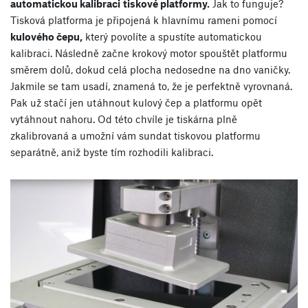
automatickou kalibraci
tiskové platformy.
Jak to funguje?
Tisková platforma je připojená k hlavnímu rameni pomocí
kulového čepu,
který povolíte a spustíte automatickou
kalibraci. Následně začne krokový motor spouštět platformu
směrem dolů, dokud celá plocha nedosedne na dno vaničky.
Jakmile se tam usadí, znamená to, že je perfektně vyrovnaná.
Pak už stačí jen utáhnout kulový čep a platformu opět
vytáhnout nahoru. Od této chvíle je tiskárna plně
zkalibrovaná a umožní vám sundat tiskovou platformu
separátně, aniž byste tím rozhodili kalibraci.