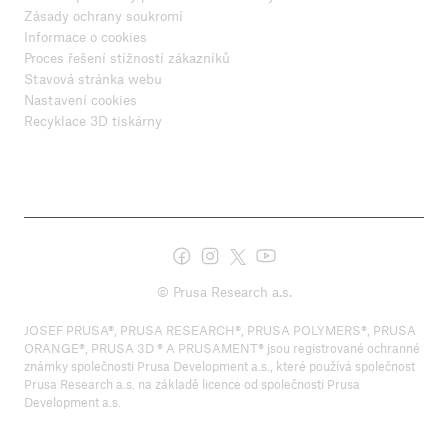
Zásady ochrany soukromí
Informace o cookies
Proces řešení stížností zákazníků
Stavová stránka webu
Nastavení cookies
Recyklace 3D tiskárny
© Prusa Research a.s.
JOSEF PRUSA®, PRUSA RESEARCH®, PRUSA POLYMERS®, PRUSA
ORANGE®, PRUSA 3D ® A PRUSAMENT® jsou registrované ochranné
známky společnosti Prusa Development a.s., které používá společnost
Prusa Research a.s. na základě licence od společnosti Prusa
Development a.s.