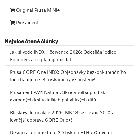
Original Prusa MINI+
Prusament
Nejvíce čtené články
Jak si vede INDX – červenec 2026: Odesílání edice
Founders a co plánujeme dál
Prusa CORE One INDX: Objednávky bezkonkurenčního
toolchangeru s 8 tryskami byly spuštěny!
Prusament PA11 Natural: Skvělá volba pro tisk
ozubených kol a dalších pohyblivých dílů
Blesková letní akce 2026: MK4S se slevou 20 % a
levnější doprava CORE One+!
Design a architektura: 3D tisk na ETH v Curychu