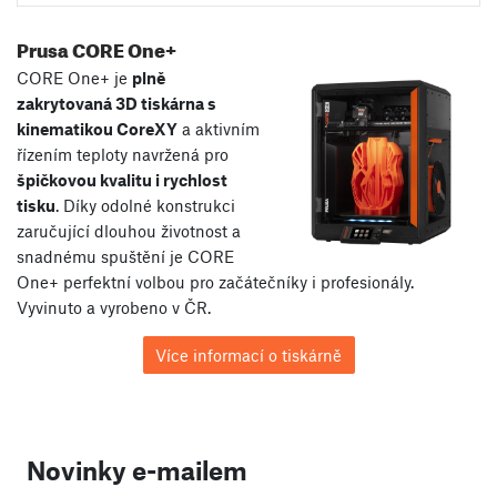
Prusa CORE One+
CORE One+ je
plně
zakrytovaná 3D tiskárna s
kinematikou CoreXY
a aktivním
řízením teploty navržená pro
špičkovou kvalitu i rychlost
tisku
. Díky odolné konstrukci
zaručující dlouhou životnost a
snadnému spuštění je CORE
One+ perfektní volbou pro začátečníky i profesionály.
Vyvinuto a vyrobeno v ČR.
Více informací o tiskárně
Novinky e-mailem