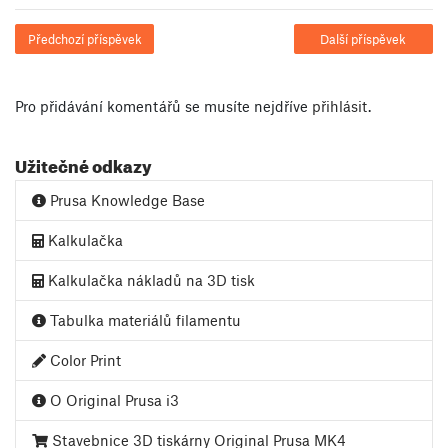
Předchozí příspěvek
Další příspěvek
Pro přidávání komentářů se musíte nejdříve
přihlásit
.
Užitečné odkazy
Prusa Knowledge Base
Kalkulačka
Kalkulačka nákladů na 3D tisk
Tabulka materiálů filamentu
Color Print
O Original Prusa i3
Stavebnice 3D tiskárny Original Prusa MK4