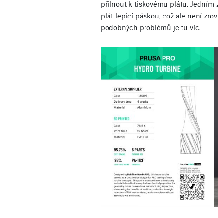
přilnout k tiskovému plátu. Jedním 
plát lepicí páskou, což ale není zro
podobných problémů je tu víc.