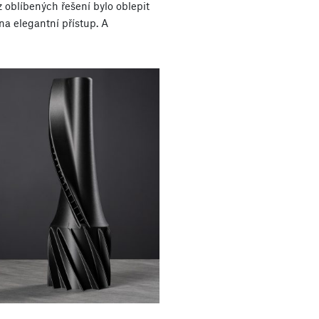
z oblíbených řešení bylo oblepit
vna elegantní přístup. A