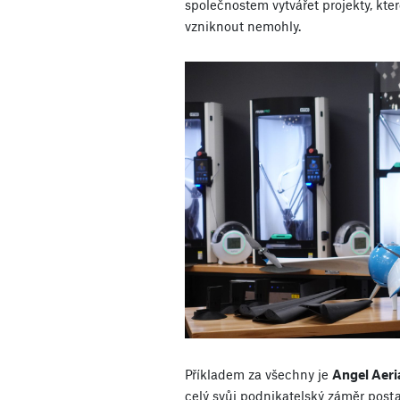
společnostem vytvářet projekty, kter
vzniknout nemohly.
Příkladem za všechny je
Angel Aeri
celý svůj podnikatelský záměr posta