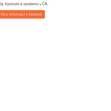
ly. Vyvinuto a vyrobeno v ČR.
Více informací o tiskárně