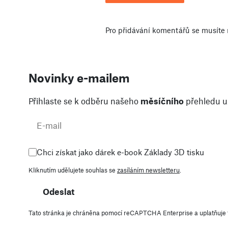
Pro přidávání komentářů se musíte 
Novinky e-mailem
Přihlaste se k odběru našeho
měsíčního
přehledu už
Chci získat jako dárek e-book Základy 3D tisku
Kliknutím udělujete souhlas se
zasíláním newsletteru
.
Odeslat
Tato stránka je chráněna pomocí reCAPTCHA Enterprise a uplatňuje