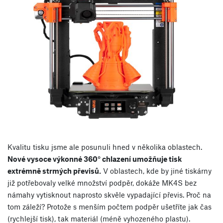
Kvalitu tisku jsme ale posunuli hned v několika oblastech.
Nové vysoce výkonné 360° chlazení umožňuje tisk
extrémně strmých převisů.
V oblastech, kde by jiné tiskárny
již potřebovaly velké množství podpěr, dokáže MK4S bez
námahy vytisknout naprosto skvěle vypadající převis. Proč na
tom záleží? Protože s menším počtem podpěr ušetříte jak čas
(rychlejší tisk), tak materiál (méně vyhozeného plastu).