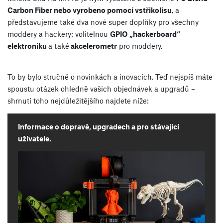
Carbon Fiber nebo vyrobeno pomocí vstřikolisu
, a
představujeme také dva nové super doplňky pro všechny
moddery a hackery: volitelnou
GPIO „hackerboard“
elektroniku
a také
akcelerometr
pro moddery.
To by bylo stručně o novinkách a inovacích. Teď nejspíš máte
spoustu otázek ohledně vašich objednávek a upgradů –
shrnutí toho nejdůležitějšího najdete níže:
Informace o dopravě, upgradech a pro stávající
uživatele.