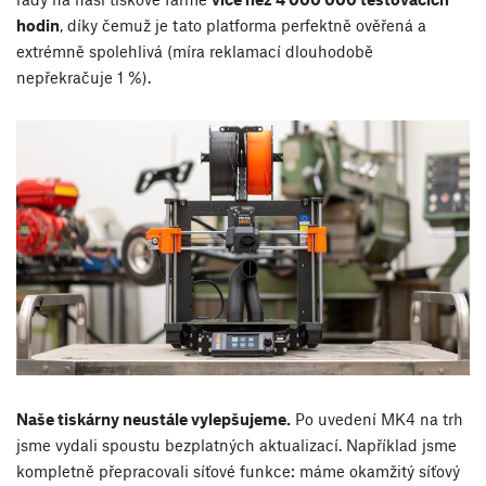
hodin
, díky čemuž je tato platforma perfektně ověřená a
extrémně spolehlivá (míra reklamací dlouhodobě
nepřekračuje 1 %).
Naše tiskárny neustále vylepšujeme.
Po uvedení MK4 na trh
jsme vydali spoustu bezplatných aktualizací. Například jsme
kompletně přepracovali síťové funkce: máme okamžitý síťový