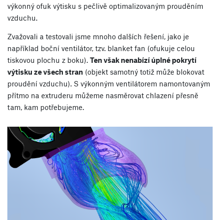
výkonný ofuk výtisku s pečlivě optimalizovaným prouděním
vzduchu.
Zvažovali a testovali jsme mnoho dalších řešení, jako je
například boční ventilátor, tzv. blanket fan (ofukuje celou
tiskovou plochu z boku).
Ten však nenabízí úplné pokrytí
výtisku ze všech stran
(objekt samotný totiž může blokovat
proudění vzduchu). S výkonným ventilátorem namontovaným
přítmo na extruderu můžeme nasměrovat chlazení přesně
tam, kam potřebujeme.