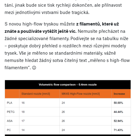
tání, jinak bude sice tisk rychleji dokončen, ale přilnavost
mezi jednotlivými vrstvami bude tragická.
S novou high-flow tryskou můžete
z filamentů, které už
znáte a používáte vytěžit ještě víc.
Nemusíte přecházet na
žádné specializované filamenty. Podívejte se na tabulku níže
– poskytuje dobrý přehled o rozdílech mezi různými modely
trysek. Vše je měřeno se standardními materiály, vážně
nemusíte hledat žádný sotva čitelný text „měřeno s high-flow
filamentem“. 😉