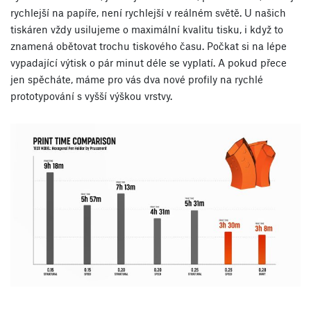
rychlejší na papíře, není rychlejší v reálném světě. U našich
tiskáren vždy usilujeme o maximální kvalitu tisku, i když to
znamená obětovat trochu tiskového času. Počkat si na lépe
vypadající výtisk o pár minut déle se vyplatí. A pokud přece
jen spěcháte, máme pro vás dva nové profily na rychlé
prototypování s vyšší výškou vrstvy.