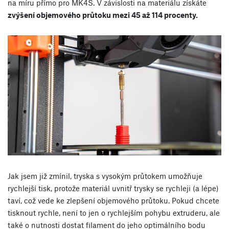
na míru přímo pro MK4S. V závislosti na materiálu získáte
zvýšení objemového průtoku mezi 45 až 114 procenty.
Jak jsem již zmínil, tryska s vysokým průtokem umožňuje
rychlejší tisk, protože materiál uvnitř trysky se rychleji (a lépe)
taví, což vede ke zlepšení objemového průtoku. Pokud chcete
tisknout rychle, není to jen o rychlejším pohybu extruderu, ale
také o nutnosti dostat filament do jeho optimálního bodu