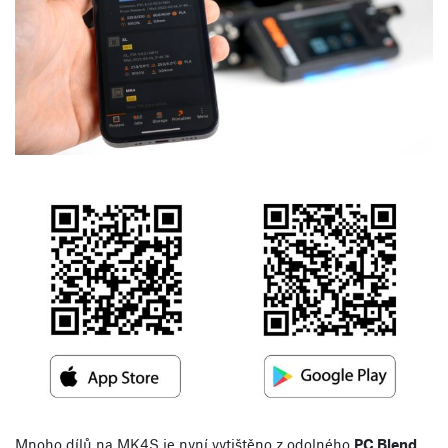
Mnoho dílů na MK4S je nyní vytištěno z odolného
PC Blend