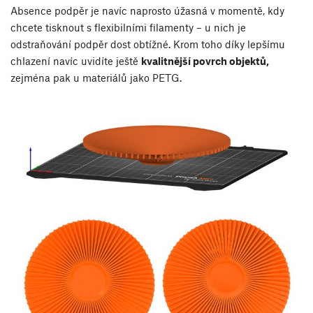
Absence podpěr je navíc naprosto úžasná v momentě, kdy
chcete tisknout s flexibilními filamenty – u nich je
odstraňování podpěr dost obtížné. Krom toho díky lepšímu
chlazení navíc uvidíte ještě
kvalitnější povrch objektů,
zejména pak u materiálů jako PETG.