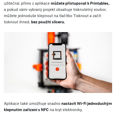
užitečná: přímo z aplikace
můžete přistupovat k Printables,
a pokud vámi vybraný projekt obsahuje tisknutelný soubor,
můžete jednoduše klepnout na tlačítko Tisknout a začít
tisknout ihned,
bez použití sliceru.
Aplikace také umožňuje snadno
nastavit Wi-Fi jednoduchým
klepnutím zařízení s NFC
na kryt elektroniky.