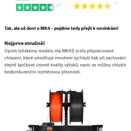
Tak, ale už dost o MK4 – pojďme tedy přejít k novinkám!
Nejprve stručně!
Oproti loňskému modelu má MK4S zcela přepracované
chlazení, které umožňuje mnohem rychlejší tisk při zachování
stejně špičkové úrovně kvality výtisků, navíc se můžou chlubit
bezkonkurenční rozměrovou přesností.