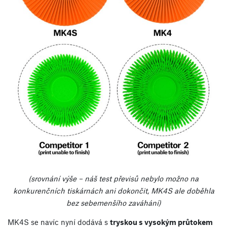
(srovnání výše – náš test převisů nebylo možno na
konkurenčních tiskárnách ani dokončit, MK4S ale doběhla
bez sebemenšího zaváhání)
MK4S se navíc nyní dodává s
tryskou s vysokým průtokem