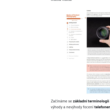
Začínáme se
základní terminologií
výhody a nevýhody focení
telefone