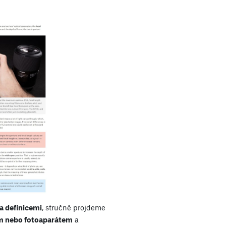
 a definicemi
, stručně projdeme
m nebo fotoaparátem
a