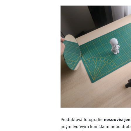
Produktová fotografie
nesouvisí jen
jiným tvořivým koníčkem nebo drob