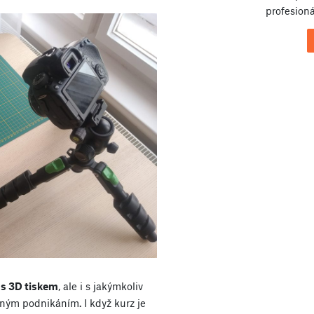
profesioná
 s 3D tiskem
, ale i s jakýmkoliv
ným podnikáním. I když kurz je