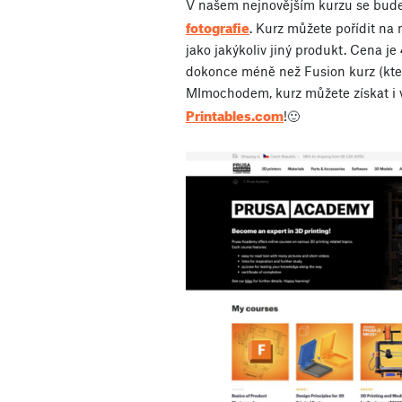
V našem nejnovějším kurzu se bu
fotografie
. Kurz můžete pořídit na
jako jakýkoliv jiný produkt. Cena je
dokonce méně než Fusion kurz (který
MImochodem, kurz můžete získat i
Printables.com
!🙂