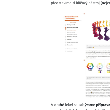
představíme si klíčový nástroj (nej
V druhé lekci se zabýváme
příprav