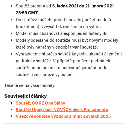
Soutěž probíhá od
6. ledna 2021 do 21. února 2021
23:59 GMT
.
Do soutěže můžete přidat libovolný počet modelů
(unikátních) a zvýšit tak své šance na výhru.
Model musí obsahovat alespoň jeden tištěný díl.
Modely odeslané do soutěže musí být novými modely,
které byly nahrány v období trvání soutěže.
Vyhrazujeme si právo soutěž kdykoliv ukončit či změnit
podmínky soutěže. V případě porušení podmínek
soutěže nebo pokusu o podvodné jednání bude
soutěžící ze soutěže vyloučen.
Těšíme se na vaše modely!
Související články
Soutěž: CORE One Skiny
Soutěž: Upcyklace NOVÝCH cívek Prusamentů
Vítězové soutěže Výzdoba zimních svátků 2025