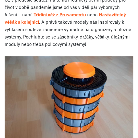
život v době pandemie jsme od vás viděli pár výborných
řešení – např.
Třídící věž z Prusamentu
nebo
Nastavitelný
věšák s kolejnicí
. A právě takové modely nás inspirovaly k
vyhlášení soutěže zaměřené výhradně na organizéry a úložné
systémy. Pochlubte se se zásobníky, držáky, věšáky, úložnými
moduly nebo třeba policovými systémy!