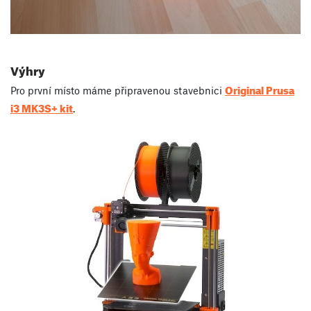
Výhry
Original Prusa
Pro první místo máme připravenou stavebnici
i3 MK3S+ kit
.