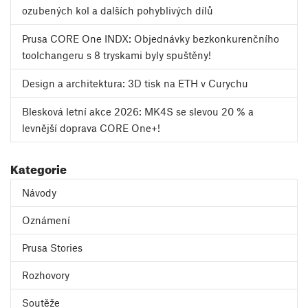
ozubených kol a dalších pohyblivých dílů
Prusa CORE One INDX: Objednávky bezkonkurenčního
toolchangeru s 8 tryskami byly spuštěny!
Design a architektura: 3D tisk na ETH v Curychu
Blesková letní akce 2026: MK4S se slevou 20 % a
levnější doprava CORE One+!
Kategorie
Návody
Oznámení
Prusa Stories
Rozhovory
Soutěže