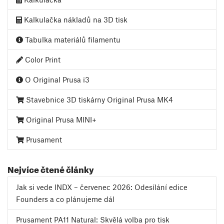
Kalkulačka nákladů na 3D tisk
Tabulka materiálů filamentu
Color Print
O Original Prusa i3
Stavebnice 3D tiskárny Original Prusa MK4
Original Prusa MINI+
Prusament
Nejvíce čtené články
Jak si vede INDX – červenec 2026: Odesílání edice
Founders a co plánujeme dál
Prusament PA11 Natural: Skvělá volba pro tisk