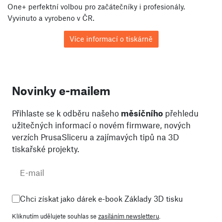
One+ perfektní volbou pro začátečníky i profesionály.
Vyvinuto a vyrobeno v ČR.
Více informací o tiskárně
Novinky e-mailem
Přihlaste se k odběru našeho
měsíčního
přehledu
užitečných informací o novém firmware, nových
verzích PrusaSliceru a zajímavých tipů na 3D
tiskařské projekty.
Chci získat jako dárek e-book Základy 3D tisku
Kliknutím udělujete souhlas se
zasíláním newsletteru
.