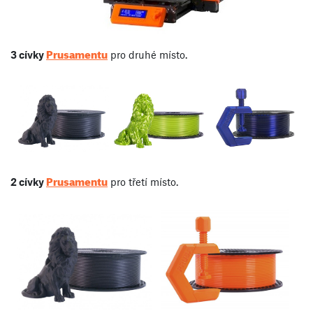
Prusamentu
3 cívky
pro druhé místo.
Prusamentu
2 cívky
pro třetí místo.