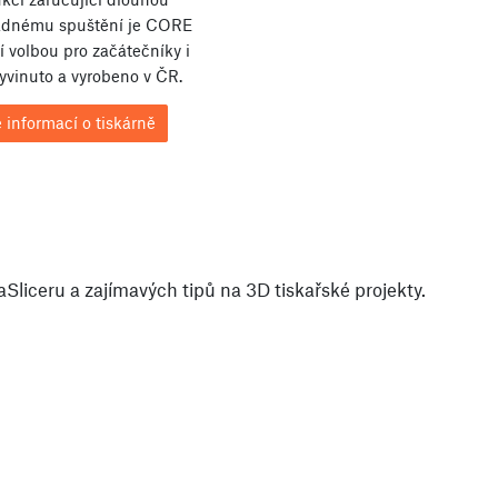
nadnému spuštění je CORE
 volbou pro začátečníky i
Vyvinuto a vyrobeno v ČR.
 informací o tiskárně
liceru a zajímavých tipů na 3D tiskařské projekty.