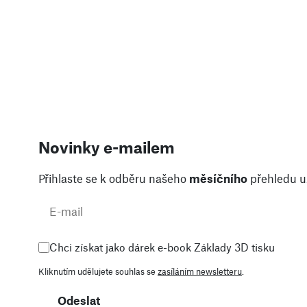
Novinky e-mailem
Přihlaste se k odběru našeho
měsíčního
přehledu už
Chci získat jako dárek e-book Základy 3D tisku
Kliknutím udělujete souhlas se
zasíláním newsletteru
.
Odeslat