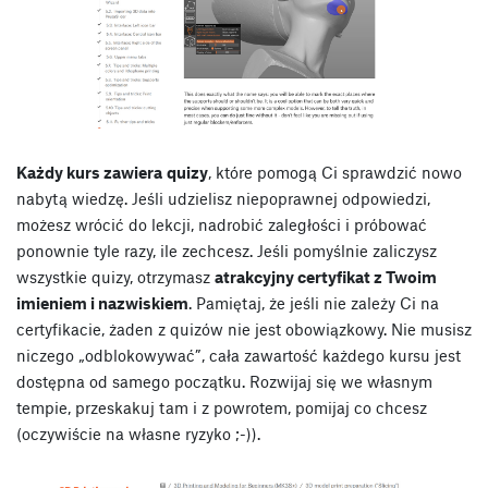
Każdy kurs zawiera
quizy
, które pomogą Ci sprawdzić nowo
nabytą wiedzę. Jeśli udzielisz niepoprawnej odpowiedzi,
możesz wrócić do lekcji, nadrobić zaległości i próbować
ponownie tyle razy, ile zechcesz. Jeśli pomyślnie zaliczysz
wszystkie quizy, otrzymasz
atrakcyjny certyfikat z Twoim
imieniem i nazwiskiem
. Pamiętaj, że jeśli nie zależy Ci na
certyfikacie, żaden z quizów nie jest obowiązkowy. Nie musisz
niczego „odblokowywać”, cała zawartość każdego kursu jest
dostępna od samego początku. Rozwijaj się we własnym
tempie, przeskakuj tam i z powrotem, pomijaj co chcesz
(oczywiście na własne ryzyko ;-)).