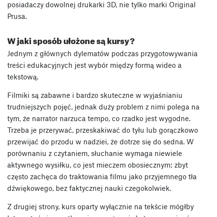
posiadaczy dowolnej drukarki 3D, nie tylko marki Original
Prusa.
W jaki sposób ułożone są kursy?
Jednym z głównych dylematów podczas przygotowywania
treści edukacyjnych jest wybór między formą wideo a
tekstową.
Filmiki są zabawne i bardzo skuteczne w wyjaśnianiu
trudniejszych pojęć, jednak duży problem z nimi polega na
tym, że narrator narzuca tempo, co rzadko jest wygodne.
Trzeba je przerywać, przeskakiwać do tyłu lub gorączkowo
przewijać do przodu w nadziei, że dotrze się do sedna. W
porównaniu z czytaniem, słuchanie wymaga niewiele
aktywnego wysiłku, co jest mieczem obosiecznym: zbyt
często zachęca do traktowania filmu jako przyjemnego tła
dźwiękowego, bez faktycznej nauki czegokolwiek.
Z drugiej strony, kurs oparty wyłącznie na tekście mógłby