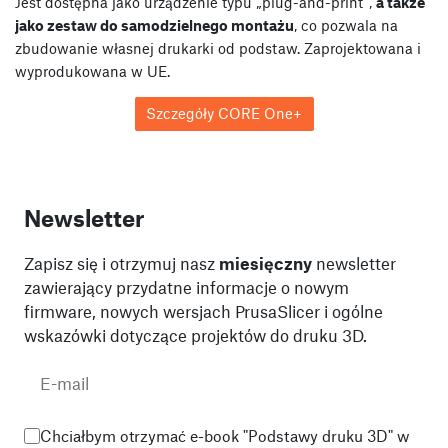
Jest dostępna jako urządzenie typu „plug-and-print”,
a także
jako zestaw do samodzielnego montażu
, co pozwala na
zbudowanie własnej drukarki od podstaw. Zaprojektowana i
wyprodukowana w UE.
Szczegóły CORE One+
Newsletter
Zapisz się i otrzymuj nasz
miesięczny
newsletter
zawierający przydatne informacje o nowym
firmware, nowych wersjach PrusaSlicer i ogólne
wskazówki dotyczące projektów do druku 3D.
Chciałbym otrzymać e-book "Podstawy druku 3D" w