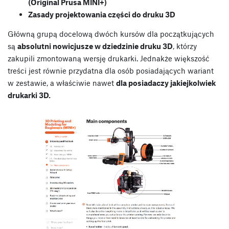
(Original Prusa MINI+)
Zasady projektowania części do druku 3D
Główną grupą docelową dwóch kursów dla początkujących
są
absolutni nowicjusze w dziedzinie druku 3D
, którzy
zakupili zmontowaną wersję drukarki. Jednakże większość
treści jest równie przydatna dla osób posiadających wariant
w zestawie, a właściwie nawet
dla posiadaczy jakiejkolwiek
drukarki 3D.