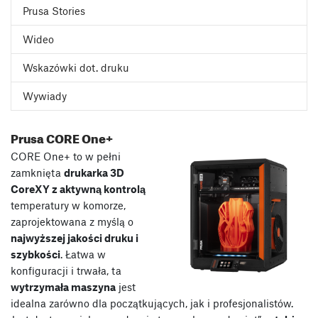
Prusa Stories
Wideo
Wskazówki dot. druku
Wywiady
Prusa CORE One+
CORE One+ to w pełni
zamknięta
drukarka 3D
CoreXY z aktywną kontrolą
temperatury w komorze,
zaprojektowana z myślą o
najwyższej jakości druku i
szybkości
. Łatwa w
konfiguracji i trwała, ta
wytrzymała maszyna
jest
idealna zarówno dla początkujących, jak i profesjonalistów.