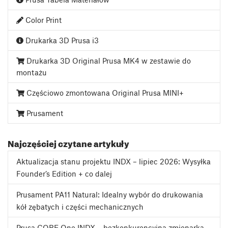
Color Print
Drukarka 3D Prusa i3
Drukarka 3D Original Prusa MK4 w zestawie do
montażu
Częściowo zmontowana Original Prusa MINI+
Prusament
Najczęściej czytane artykuły
Aktualizacja stanu projektu INDX – lipiec 2026: Wysyłka
Founder’s Edition + co dalej
Prusament PA11 Natural: Idealny wybór do drukowania
kół zębatych i części mechanicznych
Prusa CORE One INDX – bezkonkurencyjna zmienarka