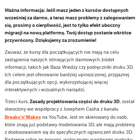
Ważna informacja: Jeśli masz jeden z kursów dostępnych
wcześniej za darmo, a teraz masz problemy z zalogowaniem
się, prosimy o cierpliwość, jest to tylko efekt uboczny
migracji na nową platformę. Twój dostęp zostanie wkrótce
przywrócony. Dziękujemy za zrozumienie!
Zauważ, że kursy dla początkujących nie mają na celu
zastąpienia naszych istniejących darmowych źródeł
informacji, takich jak Baza Wiedzy czy podręczniki druku 3D.
Ich celem jest oferowanie bardziej uproszczonej, przyjaznej
dla początkujących opcji, wykorzystującej więcej
interaktywnych i wizualnych narzędzi.
Trzeci kurs,
Zasady projektowania części do druku 3D
, został
stworzony we współpracy z Josephem Casha z kanału
Breaks’n’Makes
na YouTube. Jest on skierowany do osób,
które znają już podstawy modelowania 3D, ale mają problemy
z dostosowaniem się do specyficznych ograniczeń druku 3D.
Radzenie sobie ze zwisami, widocznymi warstwami wydruku,