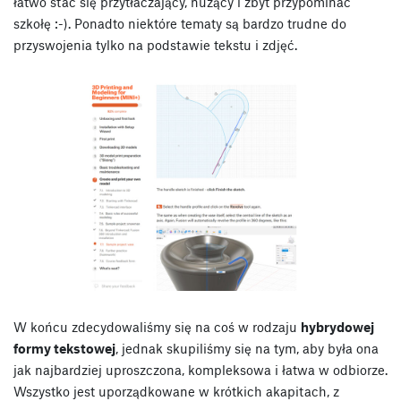
łatwo stać się przytłaczający, nużący i zbyt przypominać
szkołę :-). Ponadto niektóre tematy są bardzo trudne do
przyswojenia tylko na podstawie tekstu i zdjęć.
W końcu zdecydowaliśmy się na coś w rodzaju
hybrydowej
formy tekstowej
, jednak skupiliśmy się na tym, aby była ona
jak najbardziej uproszczona, kompleksowa i łatwa w odbiorze.
Wszystko jest uporządkowane w krótkich akapitach, z