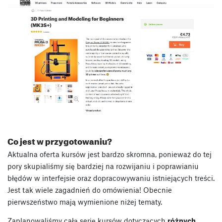
Co jest w przygotowaniu?
Aktualna oferta kursów jest bardzo skromna, ponieważ do tej
pory skupialiśmy się bardziej na rozwijaniu i poprawianiu
błędów w interfejsie oraz dopracowywaniu istniejących treści.
Jest tak wiele zagadnień do omówienia! Obecnie
pierwszeństwo mają wymienione niżej tematy.
Zaplanowaliśmy całą serię kursów dotyczących
różnych