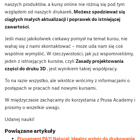
naszych produktów, a kursy online nie różnią się pod tym
względem od naszych drukarek
. Możesz spodziewać się
ciągłych małych aktualizacji i poprawek do istniejącej
zawartości
.
Jeśli masz jakikolwiek ciekawy pomysł na temat kursu, nie
wahaj się z nami skontaktować – może uda nam się coś
wspólnie wymyślić. W rzeczywistości, jak już wspomnieliśmy,
jeden z istniejących kursów, czyli
Zasady projektowania
części do druku 3D
, jest wynikiem takiej współpracy.
To na razie wszystko, ale wkrótce wrócimy z informacjami o
postępach w pracach nad nowymi kursami.
W międzyczasie zachęcamy do korzystania z Prusa Academy i
prosimy o wszelkie uwagi.
Udanej nauki!
Powiązane artykuły
Prusament PA11 Natural: Idealny wybór do drukowania