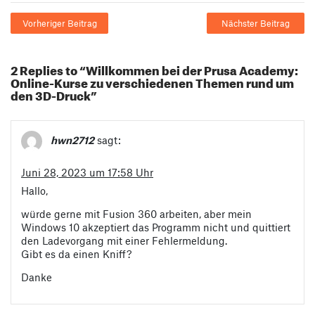
Vorheriger Beitrag
Nächster Beitrag
2 Replies to “Willkommen bei der Prusa Academy:
Online-Kurse zu verschiedenen Themen rund um
den 3D-Druck”
hwn2712
sagt:
Juni 28, 2023 um 17:58 Uhr
Hallo,
würde gerne mit Fusion 360 arbeiten, aber mein
Windows 10 akzeptiert das Programm nicht und quittiert
den Ladevorgang mit einer Fehlermeldung.
Gibt es da einen Kniff?
Danke