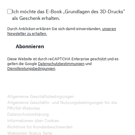
Ich möchte das E-Book „Grundlagen des 3D-Drucks“
als Geschenk erhalten.
Durch Anklicken erklären Sie sich damit einverstanden,
unseren
Newsletter zu erhalten.
Abonnieren
Diese Website ist durch reCAPTCHA Enterprise geschützt und es
gelten die Google
Datenschutzbestimmungen
und
Dienstleistungsbedingungen
.
Allgemeine Geschäftsbedingungen
Allgemeine Geschäfts- und Nutzungsbedingungen für die
PRUSA-Websites
Datenschutzerklärung
Informationen über Cookies
Richtlinie für Kundenbeschwerden
Webseiten Status Seite