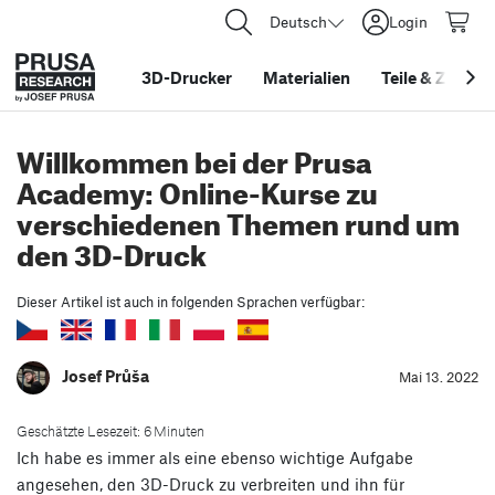
Deutsch
Login
3D-Drucker
Materialien
Teile
&
Zubehö
Willkommen bei der Prusa
Academy: Online-Kurse zu
verschiedenen Themen rund um
den 3D-Druck
Dieser Artikel ist auch in folgenden Sprachen verfügbar:
Josef Průša
Mai 13. 2022
Geschätzte Lesezeit: 6 Minuten
Ich habe es immer als eine ebenso wichtige Aufgabe
angesehen, den 3D-Druck zu verbreiten und ihn für