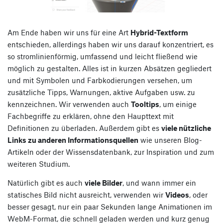
Am Ende haben wir uns für eine Art
Hybrid-Textform
entschieden, allerdings haben wir uns darauf konzentriert, es
so stromlinienförmig, umfassend und leicht fließend wie
möglich zu gestalten. Alles ist in kurzen Absätzen gegliedert
und mit Symbolen und Farbkodierungen versehen, um
zusätzliche Tipps, Warnungen, aktive Aufgaben usw. zu
kennzeichnen. Wir verwenden auch
Tooltips
, um einige
Fachbegriffe zu erklären, ohne den Haupttext mit
Definitionen zu überladen. Außerdem gibt es
viele nützliche
Links zu anderen Informationsquellen
wie unseren Blog-
Artikeln oder der Wissensdatenbank, zur Inspiration und zum
weiteren Studium.
Natürlich gibt es auch
viele Bilder
, und wann immer ein
statisches Bild nicht ausreicht, verwenden wir
Videos
, oder
besser gesagt, nur ein paar Sekunden lange Animationen im
WebM-Format, die schnell geladen werden und kurz genug