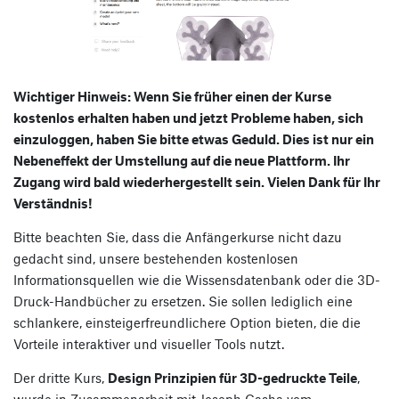
Wichtiger Hinweis: Wenn Sie früher einen der Kurse
kostenlos erhalten haben und jetzt Probleme haben, sich
einzuloggen, haben Sie bitte etwas Geduld. Dies ist nur ein
Nebeneffekt der Umstellung auf die neue Plattform. Ihr
Zugang wird bald wiederhergestellt sein. Vielen Dank für Ihr
Verständnis!
Bitte beachten Sie, dass die Anfängerkurse nicht dazu
gedacht sind, unsere bestehenden kostenlosen
Informationsquellen wie die Wissensdatenbank oder die 3D-
Druck-Handbücher zu ersetzen. Sie sollen lediglich eine
schlankere, einsteigerfreundlichere Option bieten, die die
Vorteile interaktiver und visueller Tools nutzt.
Der dritte Kurs,
Design Prinzipien für 3D-gedruckte Teile
,
wurde in Zusammenarbeit mit Joseph Casha vom