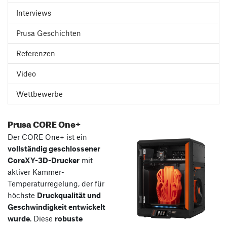
Interviews
Prusa Geschichten
Referenzen
Video
Wettbewerbe
Prusa CORE One+
Der CORE One+ ist ein
vollständig geschlossener
CoreXY-3D-Drucker
mit
aktiver Kammer-
Temperaturregelung, der für
höchste
Druckqualität und
Geschwindigkeit entwickelt
wurde
. Diese
robuste