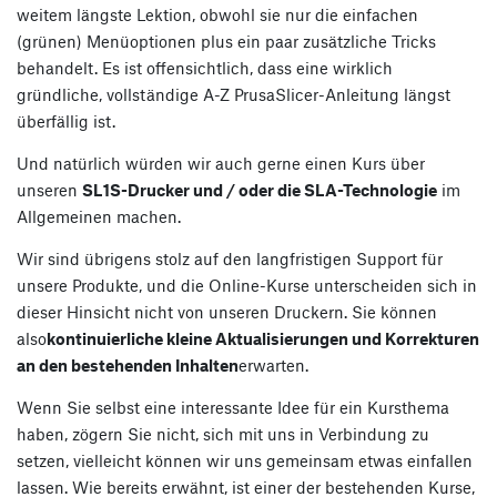
weitem längste Lektion, obwohl sie nur die einfachen
(grünen) Menüoptionen plus ein paar zusätzliche Tricks
behandelt. Es ist offensichtlich, dass eine wirklich
gründliche, vollständige A-Z PrusaSlicer-Anleitung längst
überfällig ist.
Und natürlich würden wir auch gerne einen Kurs über
unseren
SL1S-Drucker und / oder die SLA-Technologie
im
Allgemeinen machen.
Wir sind übrigens stolz auf den langfristigen Support für
unsere Produkte, und die Online-Kurse unterscheiden sich in
dieser Hinsicht nicht von unseren Druckern. Sie können
also
kontinuierliche kleine Aktualisierungen und Korrekturen
an den bestehenden Inhalten
erwarten.
Wenn Sie selbst eine interessante Idee für ein Kursthema
haben, zögern Sie nicht, sich mit uns in Verbindung zu
setzen, vielleicht können wir uns gemeinsam etwas einfallen
lassen. Wie bereits erwähnt, ist einer der bestehenden Kurse,