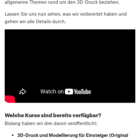
allgemeine Themen rund um den 3D-Druck beziehen.
Lassen Sie uns nun sehen, was wir vorbereitet haben und
gehen wir alle Details durch.
Welche Kurse sind bereits verfügbar?
Bislang haben wir drei davon veröffentlicht:
3D-Druck und Modellierung für Einsteiger (Original