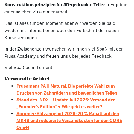
Konstruktionsprinzipien für 3D-gedruckte Teile
ein Ergebnis
einer solchen Zusammenarbeit.
Das ist alles für den Moment, aber wir werden Sie bald
wieder mit Informationen über den Fortschritt der neuen
Kurse versorgen.
In der Zwischenzeit wünschen wir Ihnen viel Spaß mit der
Prusa Academy und freuen uns über jedes Feedback.
Viel Spaß beim Lernen!
Verwandte Artikel
Prusament PA11 Natural: Die perfekte Wahl zum
Drucken von Zahnrädern und beweglichen Teilen
Stand des INDX – Update Juli 2026: Versand der
„Founder’s Edition“ + Wie geht es weiter?
Sommer-Blitzangebot 2026: 20 % Rabatt auf den
MK4S und reduzierte Versandkosten für den CORE
One+!