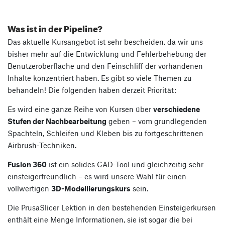
Was ist in der Pipeline?
Das aktuelle Kursangebot ist sehr bescheiden, da wir uns
bisher mehr auf die Entwicklung und Fehlerbehebung der
Benutzeroberfläche und den Feinschliff der vorhandenen
Inhalte konzentriert haben. Es gibt so viele Themen zu
behandeln! Die folgenden haben derzeit Priorität:
Es wird eine ganze Reihe von Kursen über
verschiedene
Stufen der Nachbearbeitung
geben – vom grundlegenden
Spachteln, Schleifen und Kleben bis zu fortgeschrittenen
Airbrush-Techniken.
Fusion 360
ist ein solides CAD-Tool und gleichzeitig sehr
einsteigerfreundlich – es wird unsere Wahl für einen
vollwertigen
3D-Modellierungskurs
sein.
Die PrusaSlicer Lektion in den bestehenden Einsteigerkursen
enthält eine Menge Informationen, sie ist sogar die bei