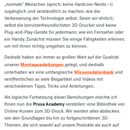
„normale“ Menschen (sprich: keine Hardcore-Nerds ;-))
zugänglich und verständlich zu machen, wie die
Verbesserung der Technologie selbst. Seien wir ehrlich:
selbst die benutzerfreundlichsten 3D-Drucker sind keine
Plug-and-Play-Geräte für jedermann, wie ein Fernseher oder
ein Handy. Zunächst müssen Sie einige Fähigkeiten erlernen,
um mit ihnen richtig umgehen zu können.
Deshalb haben wir immer so großen Wert auf die Qualität
Montageanleitungen
unserer
gelegt, und deshalb
Wissensdatenbank
unterhalten wir eine umfangreiche
und
veröffentlichen so viele Blogartikel und Videos mit
verschiedenen Tipps, Tricks und Anleitungen.
Als logische Fortsetzung dieser Bemühungen möchte ich
Ihnen nun die
Prusa Academy
vorstellen: eine Bibliothek von
Online-Kursen zum 3D-Druck. Wir werden alles abdecken,
von den Grundlagen bis hin zu fortgeschrittenen 3D-
Themen, die sich sowohl auf unsere Produkte als auch auf