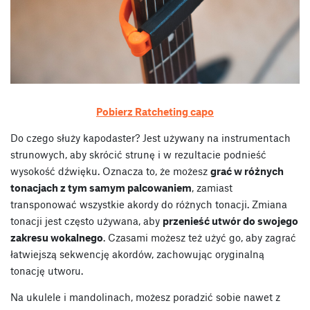
Pobierz Ratcheting capo
Do czego służy kapodaster? Jest używany na instrumentach
strunowych, aby skrócić strunę i w rezultacie podnieść
wysokość dźwięku. Oznacza to, że możesz
grać w różnych
tonacjach z tym samym palcowaniem
, zamiast
transponować wszystkie akordy do różnych tonacji. Zmiana
tonacji jest często używana, aby
przenieść utwór do swojego
zakresu wokalnego
. Czasami możesz też użyć go, aby zagrać
łatwiejszą sekwencję akordów, zachowując oryginalną
tonację utworu.
Na ukulele i mandolinach, możesz poradzić sobie nawet z