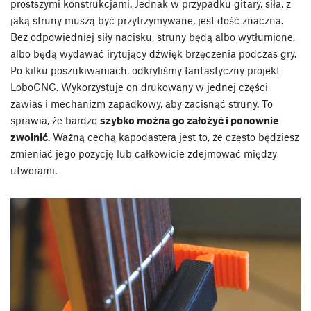
prostszymi konstrukcjami. Jednak w przypadku gitary, siła, z
jaką struny muszą być przytrzymywane, jest dość znaczna.
Bez odpowiedniej siły nacisku, struny będą albo wytłumione,
albo będą wydawać irytujący dźwięk brzęczenia podczas gry.
Po kilku poszukiwaniach, odkryliśmy fantastyczny projekt
LoboCNC. Wykorzystuje on drukowany w jednej części
zawias i mechanizm zapadkowy, aby zacisnąć struny. To
sprawia, że bardzo
szybko można go założyć i ponownie
zwolnić
. Ważną cechą kapodastera jest to, że często będziesz
zmieniać jego pozycję lub całkowicie zdejmować między
utworami.