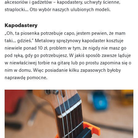
akcesoriów i gadżetów – kapodastery, uchwyty ścienne,
straplocki… Oto wybór naszych ulubionych modeli.
Kapodastery
„Oh, ta piosenka potrzebuje capo, jestem pewien, że mam
taki… gdzieś.” Metalowy sprężynowy kapodaster kosztuje
niewiele ponad 10 zł, problem w tym, że nigdy nie masz go
pod ręką, gdy go potrzebujesz. W jakiś sposób zawsze ląduje
w niewłaściwej torbie na gitarę lub po prostu zapomina się o
nim w domu. Więc posiadanie kilku zapasowych byłoby
naprawdę pomocne.