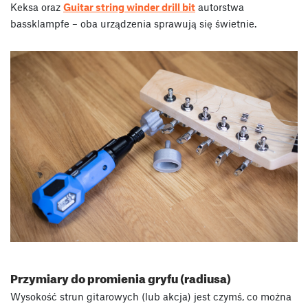
Keksa oraz
Guitar string winder drill bit
autorstwa
bassklampfe – oba urządzenia sprawują się świetnie.
Przymiary do promienia gryfu (radiusa)
Wysokość strun gitarowych (lub akcja) jest czymś, co można