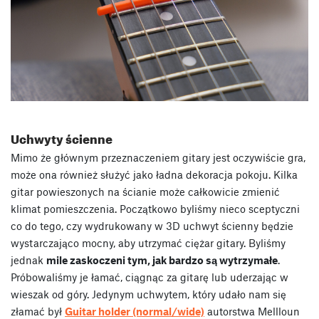
Uchwyty ścienne
Mimo że głównym przeznaczeniem gitary jest oczywiście gra,
może ona również służyć jako ładna dekoracja pokoju. Kilka
gitar powieszonych na ścianie może całkowicie zmienić
klimat pomieszczenia. Początkowo byliśmy nieco sceptyczni
co do tego, czy wydrukowany w 3D uchwyt ścienny będzie
wystarczająco mocny, aby utrzymać ciężar gitary. Byliśmy
jednak
mile zaskoczeni tym, jak bardzo są wytrzymałe
.
Próbowaliśmy je łamać, ciągnąc za gitarę lub uderzając w
wieszak od góry. Jedynym uchwytem, który udało nam się
złamać był
Guitar holder (normal/wide)
autorstwa Mellloun