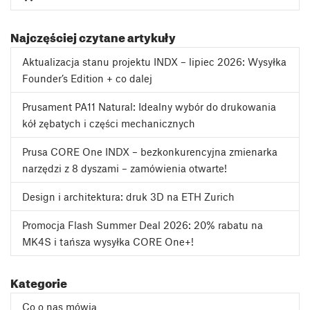
Najczęściej czytane artykuły
Aktualizacja stanu projektu INDX – lipiec 2026: Wysyłka
Founder’s Edition + co dalej
Prusament PA11 Natural: Idealny wybór do drukowania
kół zębatych i części mechanicznych
Prusa CORE One INDX – bezkonkurencyjna zmienarka
narzędzi z 8 dyszami – zamówienia otwarte!
Design i architektura: druk 3D na ETH Zurich
Promocja Flash Summer Deal 2026: 20% rabatu na
MK4S i tańsza wysyłka CORE One+!
Kategorie
Co o nas mówią