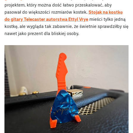
projektem, który można dość łatwo przeskalować, aby
pasował do większości rozmiarów kostek.
Stojak na kostkę
do gitary Telecaster autorstwa Ettyl Vrye
mieści tylko jedną
kostkę, ale wygląda tak zabawnie, że świetnie sprawdziłby się
nawet jako prezent dla bliskiej osoby.