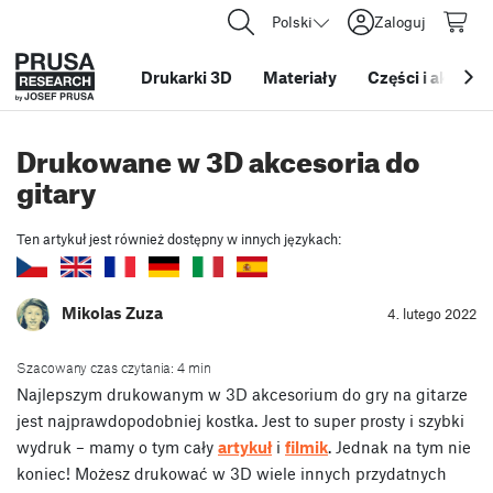
Polski
Zaloguj
Drukarki 3D
Materiały
Części i akcesor
Drukowane w 3D akcesoria do
gitary
Ten artykuł jest również dostępny w innych językach:
Mikolas Zuza
4. lutego 2022
Szacowany czas czytania: 4 min
Najlepszym drukowanym w 3D akcesorium do gry na gitarze
jest najprawdopodobniej kostka. Jest to super prosty i szybki
wydruk – mamy o tym cały
artykuł
i
filmik
. Jednak na tym nie
koniec! Możesz drukować w 3D wiele innych przydatnych