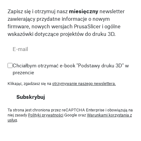
Zapisz się i otrzymuj nasz
miesięczny
newsletter
zawierający przydatne informacje o nowym
firmware, nowych wersjach PrusaSlicer i ogólne
wskazówki dotyczące projektów do druku 3D.
Chciałbym otrzymać e-book "Podstawy druku 3D" w
prezencie
Klikając, zgadzasz się na
otrzymywanie naszego newslettera.
Subskrybuj
Ta strona jest chroniona przez reCAPTCHA Enterprise i obowiązują na
niej zasady
Polityki prywatności
Google oraz
Warunkami korzystania z
usług
.