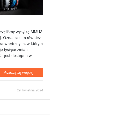
poczęliśmy wysyłkę MMU3
). Oznaczało to również
 wewnętrznych, w którym
e tysiące zmian
+ jest dostępna w
Przeczytaj więcej
29. kwietnia 2024