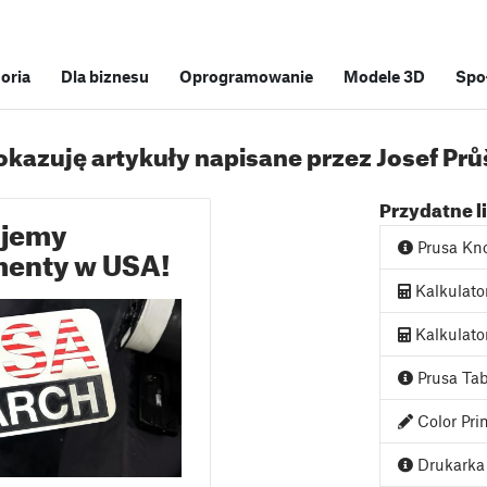
soria
Dla biznesu
Oprogramowanie
Modele 3D
Spo
okazuję artykuły napisane przez Josef Prů
Przydatne l
ujemy
Prusa Kn
amenty w USA!
Kalkulato
Kalkulato
Prusa Tab
Color Pri
Drukarka 