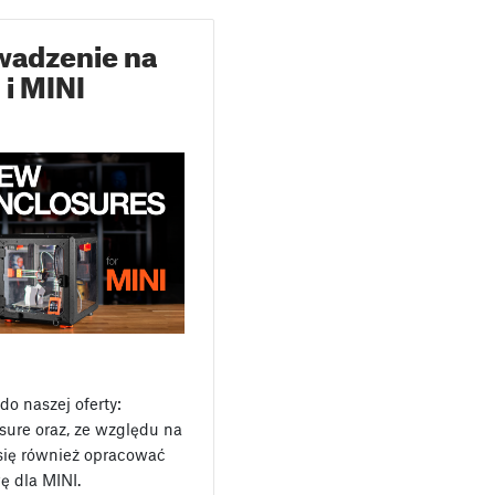
adzenie na
i MINI
o naszej oferty:
sure oraz, ze względu na
 się również opracować
 dla MINI.