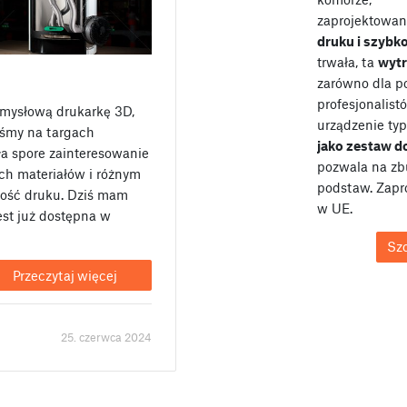
zaprojektowan
druku i szybk
trwała, ta
wyt
zarówno dla po
profesjonalist
emysłową drukarkę 3D,
urządzenie typ
iśmy na targach
jako zestaw 
a spore zainteresowanie
pozwala na zb
ch materiałów i różnym
podstaw. Zap
ość druku. Dziś mam
w UE.
est już dostępna w
Sz
Przeczytaj więcej
25. czerwca 2024