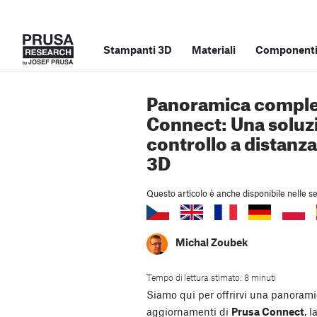
Stampanti 3D
Materiali
Componenti 
Panoramica complet
Connect: Una soluzio
controllo a distanz
3D
Questo articolo è anche disponibile nelle se
Michal Zoubek
Tempo di lettura stimato: 8 minuti
Siamo qui per offrirvi una panoramic
aggiornamenti di
Prusa Connect
, 