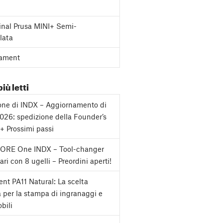
inal Prusa MINI+ Semi-
lata
ament
più letti
one di INDX – Aggiornamento di
2026: spedizione della Founder’s
 + Prossimi passi
CORE One INDX – Tool-changer
ri con 8 ugelli – Preordini aperti!
nt PA11 Natural: La scelta
a per la stampa di ingranaggi e
bili