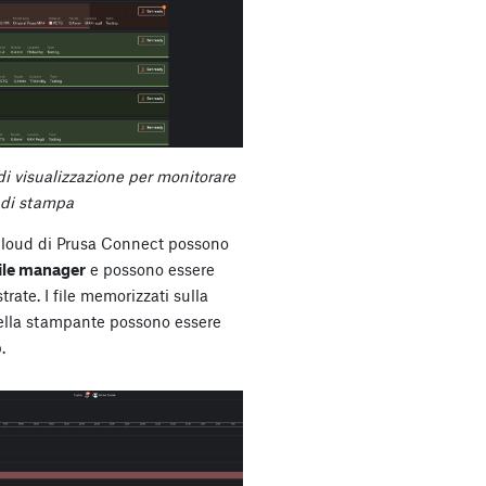
di visualizzazione per monitorare
m di stampa
a cloud di Prusa Connect possono
file manager
e possono essere
trate. I file memorizzati sulla
ella stampante possono essere
.