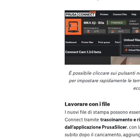
È possibile cliccare sui pulsanti 
per impostare rapidamente le temp
ecc
Lavorare con i file
I nuovi file di stampa possono esser
Connect tramite
trascinamento e r
dall’applicazione PrusaSlicer
, con 
subito dopo il caricamento, aggiunge