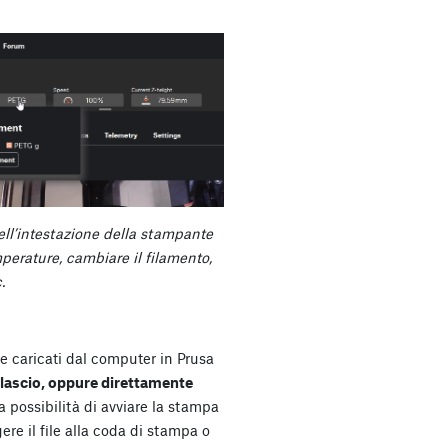
nell’intestazione della stampante
erature, cambiare il filamento,
.
e caricati dal computer in Prusa
ilascio, oppure direttamente
la possibilità di avviare la stampa
re il file alla coda di stampa o