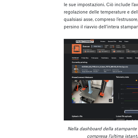
le sue impostazioni. Ciò include l’a
regolazione delle temperature e dell
qualsiasi asse, compreso l’estrusore,
persino il riavvio dell’intera stampan
Nella dashboard della stampante si
compresa l’ultima istant