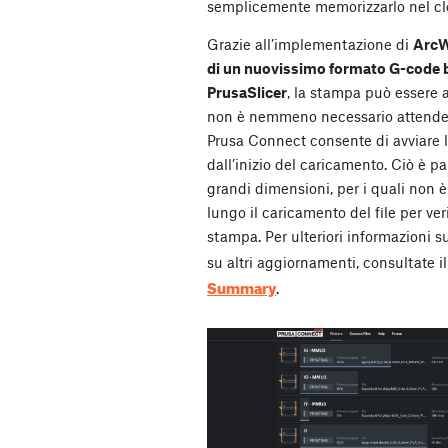
semplicemente memorizzarlo nel c
Grazie all’implementazione di
ArcW
di un nuovissimo formato G-code bi
PrusaSlicer
, la stampa può essere 
non è nemmeno necessario attendere
Prusa Connect consente di avviare
dall’inizio del caricamento. Ciò è par
grandi dimensioni, per i quali non 
lungo il caricamento del file per veri
stampa. Per ulteriori informazioni s
su altri aggiornamenti, consultate i
Summary
.