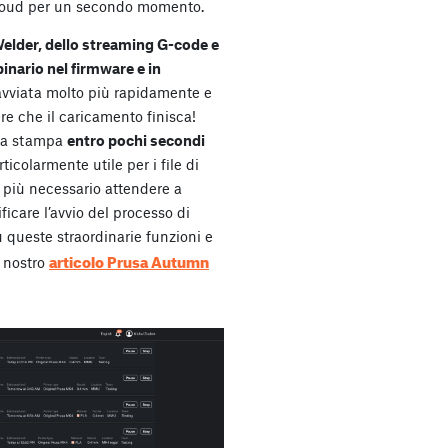
loud per un secondo momento.
elder, dello streaming G-code e
nario nel firmware e in
avviata molto più rapidamente e
 che il caricamento finisca!
 la stampa
entro pochi secondi
ticolarmente utile per i file di
è più necessario attendere a
ficare l’avvio del processo di
u queste straordinarie funzioni e
articolo Prusa Autumn
l nostro