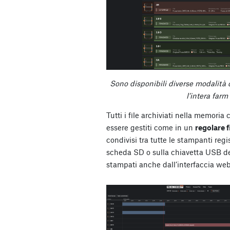
Sono disponibili diverse modalità 
l’intera far
Tutti i file archiviati nella memori
essere gestiti come in un
regolare 
condivisi tra tutte le stampanti regis
scheda SD o sulla chiavetta USB d
stampati anche dall’interfaccia web