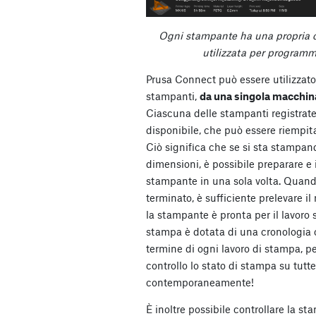
Ogni stampante ha una propria 
utilizzata per programma
Prusa Connect può essere utilizzat
stampanti,
da una singola macchina
Ciascuna delle stampanti registrat
disponibile, che può essere riempita
Ciò significa che se si sta stampan
dimensioni, è possibile preparare e i
stampante in una sola volta. Quand
terminato, è sufficiente prelevare i
la stampante è pronta per il lavoro 
stampa è dotata di una cronologia c
termine di ogni lavoro di stampa, pe
controllo lo stato di stampa su tutt
contemporaneamente!
È inoltre possibile controllare la 