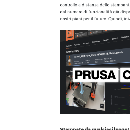
controllo a distanza delle stampant
dal numero di funzionalità già disp
nostri piani per il futuro. Quindi, in
Stampate da qualsiasi luogo!