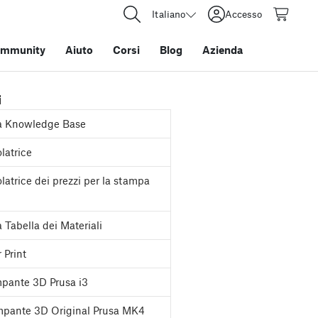
Italiano
Accesso
mmunity
Aiuto
Corsi
Blog
Azienda
i
a Knowledge Base
latrice
latrice dei prezzi per la stampa
 Tabella dei Materiali
 Print
pante 3D Prusa i3
pante 3D Original Prusa MK4