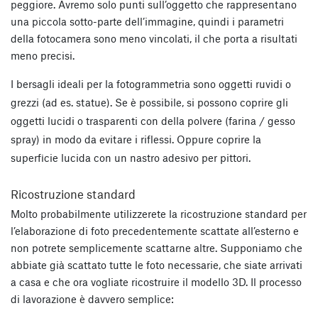
peggiore. Avremo solo punti sull’oggetto che rappresentano
una piccola sotto-parte dell’immagine, quindi i parametri
della fotocamera sono meno vincolati, il che porta a risultati
meno precisi.
I bersagli ideali per la fotogrammetria sono oggetti ruvidi o
grezzi (ad es. statue). Se è possibile, si possono coprire gli
oggetti lucidi o trasparenti con della polvere (farina / gesso
spray) in modo da evitare i riflessi. Oppure coprire la
superficie lucida con un nastro adesivo per pittori.
Ricostruzione standard
Molto probabilmente utilizzerete la ricostruzione standard per
l’elaborazione di foto precedentemente scattate all’esterno e
non potrete semplicemente scattarne altre. Supponiamo che
abbiate già scattato tutte le foto necessarie, che siate arrivati
a casa e che ora vogliate ricostruire il modello 3D. Il processo
di lavorazione è davvero semplice: