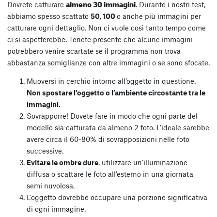
almeno 30 immagini
Dovrete catturare
. Durante i nostri test,
abbiamo spesso scattato
50, 100
o anche più immagini per
catturare ogni dettaglio. Non ci vuole così tanto tempo come
ci si aspetterebbe.
Tenete presente che alcune immagini
potrebbero venire scartate se il programma non trova
abbastanza somiglianze con altre immagini o se sono sfocate.
Muoversi in cerchio intorno all’oggetto in questione.
Non spostare l’oggetto o l’ambiente circostante tra le
immagini.
Sovrapporre! Dovete fare in modo che ogni parte del
modello sia catturata da almeno 2 foto. L’ideale sarebbe
avere circa il 60-80% di sovrapposizioni nelle foto
successive.
Evitare le ombre dure
, utilizzare un’illuminazione
diffusa o scattare le foto all’esterno in una giornata
semi nuvolosa.
L’oggetto dovrebbe occupare una porzione significativa
di ogni immagine.