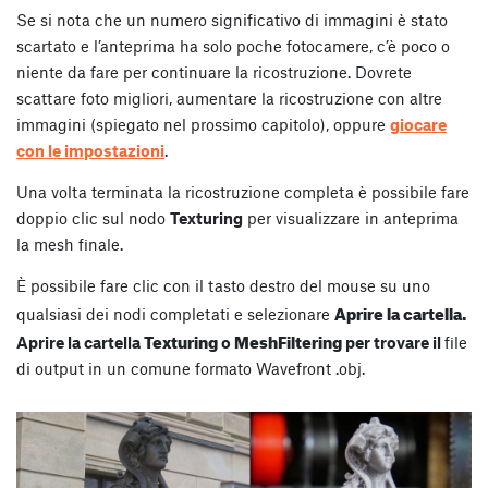
Se si nota che un numero significativo di immagini è stato
scartato e l’anteprima ha solo poche fotocamere, c’è poco o
niente da fare per continuare la ricostruzione. Dovrete
scattare foto migliori, aumentare la ricostruzione con altre
immagini (spiegato nel prossimo capitolo), oppure
giocare
con le impostazioni
.
Una volta terminata la ricostruzione completa è possibile fare
doppio clic sul nodo
Texturing
per visualizzare in anteprima
la mesh finale.
È possibile fare clic con il tasto destro del mouse su uno
Aprire la cartella.
qualsiasi dei nodi completati e selezionare
Texturing
MeshFiltering
Aprire la cartella
o
per trovare il
file
di output in un comune formato Wavefront .obj.