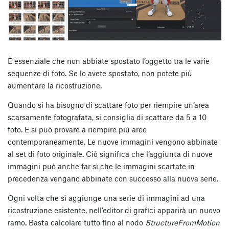
È essenziale che non abbiate spostato l’oggetto tra le varie
sequenze di foto. Se lo avete spostato, non potete più
aumentare la ricostruzione.
Quando si ha bisogno di scattare foto per riempire un’area
scarsamente fotografata, si consiglia di scattare da 5 a 10
foto. E si può provare a riempire più aree
contemporaneamente. Le nuove immagini vengono abbinate
al set di foto originale. Ciò significa che l’aggiunta di nuove
immagini può anche far sì che le immagini scartate in
precedenza vengano abbinate con successo alla nuova serie.
Ogni volta che si aggiunge una serie di immagini ad una
ricostruzione esistente, nell’editor di grafici apparirà un nuovo
ramo.
Basta calcolare tutto fino al nodo
StructureFromMotion