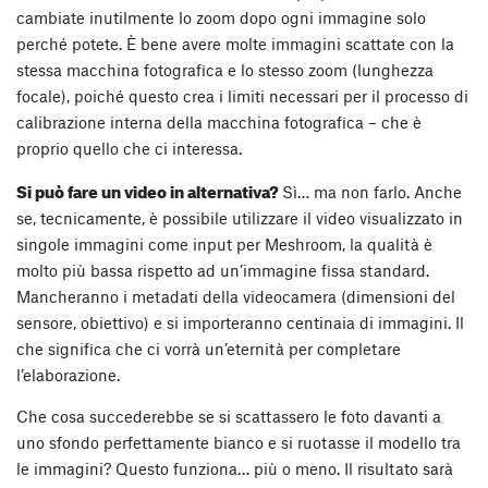
cambiate inutilmente lo zoom dopo ogni immagine solo
perché potete. È bene avere molte immagini scattate con la
stessa macchina fotografica e lo stesso zoom (lunghezza
focale), poiché questo crea i limiti necessari per il processo di
calibrazione interna della macchina fotografica – che è
proprio quello che ci interessa.
Si può fare un video in alternativa?
Sì… ma non farlo. Anche
se, tecnicamente, è possibile utilizzare il video visualizzato in
singole immagini come input per Meshroom, la qualità è
molto più bassa rispetto ad un’immagine fissa standard.
Mancheranno i metadati della videocamera (dimensioni del
sensore, obiettivo) e si importeranno centinaia di immagini. Il
che significa che ci vorrà un’eternità per completare
l’elaborazione.
Che cosa succederebbe se si scattassero le foto davanti a
uno sfondo perfettamente bianco e si ruotasse il modello tra
le immagini? Questo funziona… più o meno. Il risultato sarà