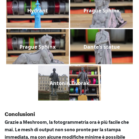
Hydrant
Prague Sphinx
Prague Sphinx
Dante's statue
Antonin Dvorak
Conclusioni
Grazie a Meshroom, la fotogrammetria ora è più facile che
mai. Le mesh di output non sono pronte per la stampa
immediata, ma con alcune modifiche minime è possibile