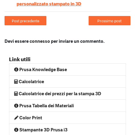
personalizzato stampato in 3D
Post precedente
Prossimo post
Devi essere
connesso
per inviare un commento.
Link utili
Prusa Knowledge Base
Calcolatrice
Calcolatrice dei prezzi per la stampa 3D
Prusa Tabella dei Materiali
Color Print
Stampante 3D Prusa i3