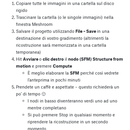
Copiare tutte le immagini in una cartella sul disco
rigido
Trascinare la cartella (o le singole immagini) nella
finestra Meshroom
Salvare il progetto utilizzando
File – Save
in una
destinazione di vostro gradimento (altrimenti la
ricostruzione sarà memorizzata in una cartella
temporanea)
Hit
Avviare
o
clic destro
il
nodo (SFM) Structure from
motion
e premere
Compute
È meglio elaborare la
SFM
perché così vedrete
l’anteprima in pochi minuti
Prendete un caffè e aspettate – questo richiederà un
po’ di tempo 🙂
I nodi in basso diventeranno verdi uno ad uno
mentre completano
Si può premere Stop in qualsiasi momento e
riprendere la ricostruzione in un secondo
momento