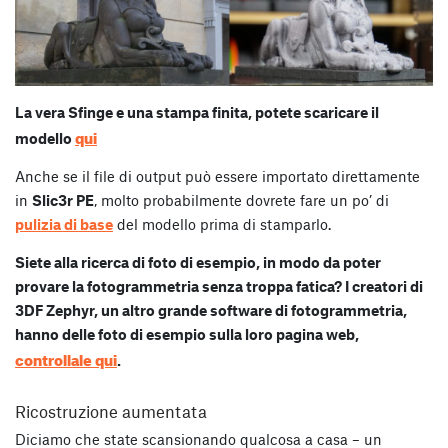
La vera Sfinge e una stampa finita, potete scaricare il
qui
modello
Anche se il file di output può essere importato direttamente
in
Slic3r PE
, molto probabilmente dovrete fare un po’ di
pulizia di base
del modello prima di stamparlo.
Siete alla ricerca di foto di esempio, in modo da poter
provare la fotogrammetria senza troppa fatica? I creatori di
3DF Zephyr, un altro grande software di fotogrammetria,
hanno delle foto di esempio sulla loro pagina web,
controllale qui
.
Ricostruzione aumentata
Diciamo che state scansionando qualcosa a casa – un