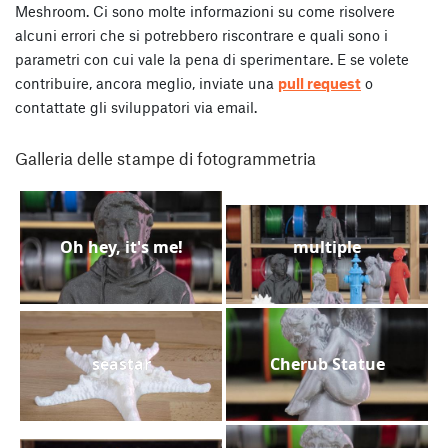
Meshroom. Ci sono molte informazioni su come risolvere
alcuni errori che si potrebbero riscontrare e quali sono i
parametri con cui vale la pena di sperimentare. E se volete
contribuire, ancora meglio, inviate una
pull request
o
contattate gli sviluppatori via email.
Galleria delle stampe di fotogrammetria
Oh hey, it's me!
multiple
seastar
Cherub Statue