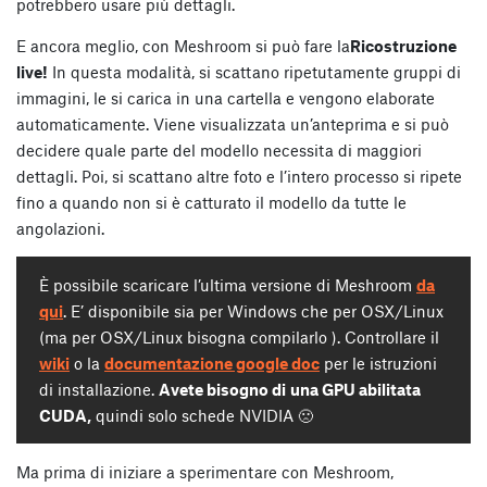
potrebbero usare più dettagli.
E ancora meglio, con Meshroom si può fare la
Ricostruzione
live!
In questa modalità, si scattano ripetutamente gruppi di
immagini, le si carica in una cartella e vengono elaborate
automaticamente. Viene visualizzata un’anteprima e si può
decidere quale parte del modello necessita di maggiori
dettagli. Poi, si scattano altre foto e l’intero processo si ripete
fino a quando non si è catturato il modello da tutte le
angolazioni.
È possibile scaricare l’ultima versione di Meshroom
da
qui
. E’ disponibile sia per Windows che per OSX/Linux
(ma per OSX/Linux bisogna compilarlo ). Controllare il
wiki
o la
documentazione google doc
per le istruzioni
di installazione.
Avete bisogno di
una GPU abilitata
CUDA,
quindi solo schede NVIDIA 🙁
Ma prima di iniziare a sperimentare con Meshroom,