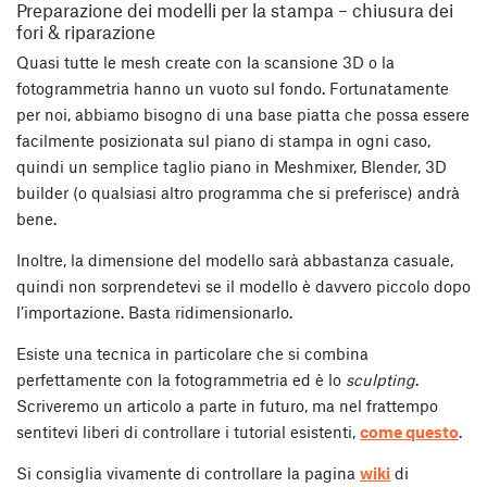
Preparazione dei modelli per la stampa – chiusura dei
fori & riparazione
Quasi tutte le mesh create con la scansione 3D o la
fotogrammetria hanno un vuoto sul fondo. Fortunatamente
per noi, abbiamo bisogno di una base piatta che possa essere
facilmente posizionata sul piano di stampa in ogni caso,
quindi un semplice taglio piano in Meshmixer, Blender, 3D
builder (o qualsiasi altro programma che si preferisce) andrà
bene.
Inoltre, la dimensione del modello sarà abbastanza casuale,
quindi non sorprendetevi se il modello è davvero piccolo dopo
l’importazione. Basta ridimensionarlo.
Esiste una tecnica in particolare che si combina
perfettamente con la fotogrammetria ed è lo
sculpting
.
Scriveremo un articolo a parte in futuro, ma nel frattempo
sentitevi liberi di controllare i tutorial esistenti,
come questo
.
Si consiglia vivamente di controllare la pagina
wiki
di