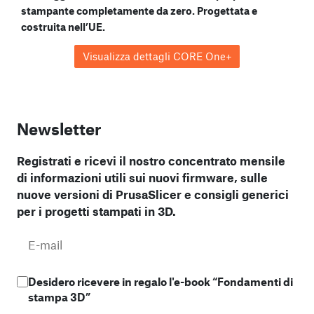
stampante completamente da zero. Progettata e
costruita nell’UE.
Visualizza dettagli CORE One+
Newsletter
Registrati e ricevi il nostro concentrato
mensile
di informazioni utili sui nuovi firmware, sulle
nuove versioni di PrusaSlicer e consigli generici
per i progetti stampati in 3D.
Desidero ricevere in regalo l'e-book “Fondamenti di
stampa 3D”