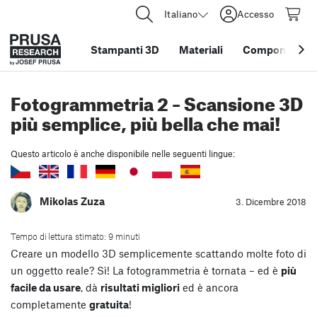
Italiano
Accesso
Stampanti 3D
Materiali
Componenti e 
Fotogrammetria 2 – Scansione 3D
più semplice, più bella che mai!
Questo articolo è anche disponibile nelle seguenti lingue:
Mikolas Zuza
3. Dicembre 2018
Tempo di lettura stimato: 9 minuti
Creare un modello 3D semplicemente scattando molte foto di
un oggetto reale? Sì! La fotogrammetria è tornata – ed è
più
facile da usare
, dà
risultati migliori
ed è ancora
completamente
gratuita
!