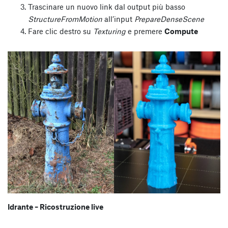
Trascinare un nuovo link dal output più basso
StructureFromMotion
all’input
PrepareDenseScene
Fare clic destro su
Texturing
e premere
Compute
Idrante – Ricostruzione live