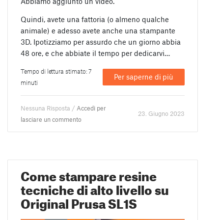
Abbiamo aggiunto un video.
Quindi, avete una fattoria (o almeno qualche
animale) e adesso avete anche una stampante
3D. Ipotizziamo per assurdo che un giorno abbia
48 ore, e che abbiate il tempo per dedicarvi…
Tempo di lettura stimato: 7
Per saperne di più
minuti
Nessuna Risposta /
Accedi per
23. Giugno 2023
lasciare un commento
Come stampare resine
tecniche di alto livello su
Original Prusa SL1S