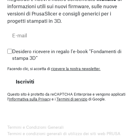
informazioni utili sui nuovi firmware, sulle nuove
versioni di PrusaSlicer e consigli generici per i
progetti stampati in 3D.
Desidero ricevere in regalo l'e-book “Fondamenti di
stampa 3D”
Facendo clic, si accetta di
ricevere la nostra newsletter.
Iscriviti
Questo sito è protetto da reCAPTCHA Enterprise e vengono applicati
l'
Informativa sulla Privacy
e i
Termini di servizio
di Google.
Termini e Condizioni Generali
Termini e condizioni generali di utilizzo dei siti web PRUSA