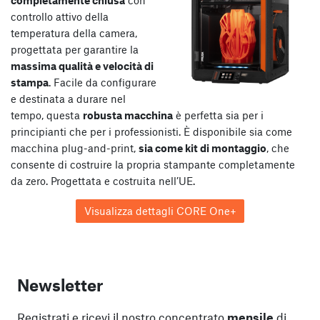
controllo attivo della
temperatura della camera,
progettata per garantire la
massima qualità e velocità di
stampa
. Facile da configurare
e destinata a durare nel
tempo, questa
robusta macchina
è perfetta sia per i
principianti che per i professionisti. È disponibile sia come
macchina plug-and-print,
sia come kit di montaggio
, che
consente di costruire la propria stampante completamente
da zero. Progettata e costruita nell’UE.
Visualizza dettagli CORE One+
Newsletter
Registrati e ricevi il nostro concentrato
mensile
di