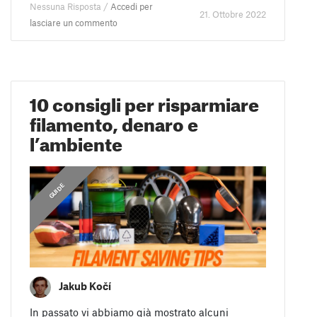
Nessuna Risposta /
Accedi per
21. Ottobre 2022
lasciare un commento
10 consigli per risparmiare
filamento, denaro e
l’ambiente
GUIDE
Jakub Kočí
In passato vi abbiamo già mostrato alcuni