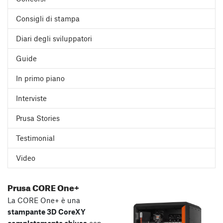
Consigli di stampa
Diari degli sviluppatori
Guide
In primo piano
Interviste
Prusa Stories
Testimonial
Video
Prusa CORE One+
La CORE One+ è una
stampante 3D CoreXY
completamente chiusa
con