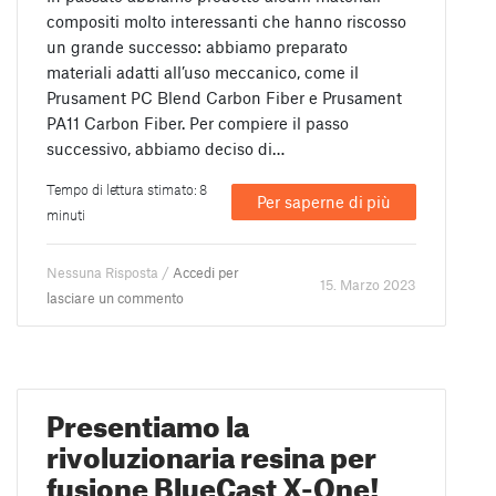
compositi molto interessanti che hanno riscosso
un grande successo: abbiamo preparato
materiali adatti all’uso meccanico, come il
Prusament PC Blend Carbon Fiber e Prusament
PA11 Carbon Fiber. Per compiere il passo
successivo, abbiamo deciso di…
Tempo di lettura stimato: 8
Per saperne di più
minuti
Nessuna Risposta /
Accedi per
15. Marzo 2023
lasciare un commento
Presentiamo la
rivoluzionaria resina per
fusione BlueCast X-One!