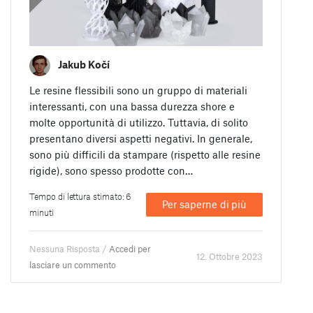
Jakub Kočí
Le resine flessibili sono un gruppo di materiali
interessanti, con una bassa durezza shore e
molte opportunità di utilizzo. Tuttavia, di solito
presentano diversi aspetti negativi. In generale,
sono più difficili da stampare (rispetto alle resine
rigide), sono spesso prodotte con…
Tempo di lettura stimato: 6
Per saperne di più
minuti
Nessuna Risposta /
Accedi per
12. Ottobre 2023
lasciare un commento