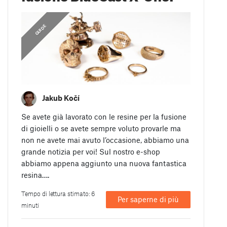
GUIDE
Jakub Kočí
Se avete già lavorato con le resine per la fusione
di gioielli o se avete sempre voluto provarle ma
non ne avete mai avuto l’occasione, abbiamo una
grande notizia per voi! Sul nostro e-shop
abbiamo appena aggiunto una nuova fantastica
resina….
Tempo di lettura stimato: 6
Per saperne di più
minuti