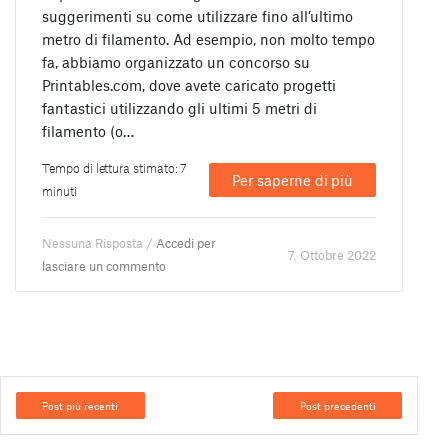
suggerimenti su come utilizzare fino all’ultimo
metro di filamento. Ad esempio, non molto tempo
fa, abbiamo organizzato un concorso su
Printables.com, dove avete caricato progetti
fantastici utilizzando gli ultimi 5 metri di
filamento (o…
Tempo di lettura stimato: 7
Per saperne di più
minuti
Nessuna Risposta /
Accedi per
7. Ottobre 2022
lasciare un commento
Post più recenti
Post precedenti