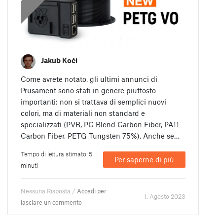
Jakub Kočí
Come avrete notato, gli ultimi annunci di
Prusament sono stati in genere piuttosto
importanti: non si trattava di semplici nuovi
colori, ma di materiali non standard e
specializzati (PVB, PC Blend Carbon Fiber, PA11
Carbon Fiber, PETG Tungsten 75%). Anche se…
Tempo di lettura stimato: 5
Per saperne di più
minuti
Nessuna Risposta /
Accedi per
1. Agosto 2023
lasciare un commento