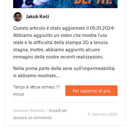
Jakub Kočí
Questo articolo è stato aggiornato il 05.01.2024:
Abbiamo aggiunto un video che mostra l’uso
reale e le difficoltà della stampa 3D a tenuta
stagna. Inoltre, abbiamo aggiunto alcune
immagini delle nostre recenti realizzazioni.
Nella prima parte della serie sull’impermeabilità,
vi abbiamo mostrato…
Tempo di lettura stimato: 17
Per saperne di più
minuti
Nessuna Risposta /
Accedi per
5. Gennaio 2024
lasciare un commento