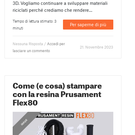
3D. Vogliamo continuare a sviluppare materiali
riciclati perché crediamo che rendere…
Tempo di lettura stimato: 3
Per saperne di più
minuti
Nessuna Risposta /
Accedi per
21. Novembre 2023
lasciare un commento
Come (e cosa) stampare
con la resina Prusament
Flex80
GUIDE