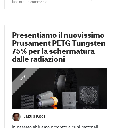
lasciare un commento
Presentiamo il nuovissimo
Prusament PETG Tungsten
75% per la schermatura
dalle radiazioni
GUIDE
Jakub Kočí
In passato abbiamo prodotto alcuni materiali