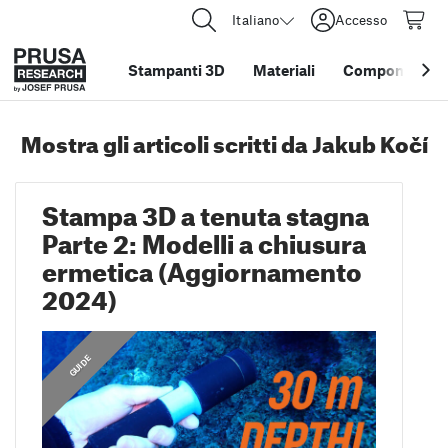
Italiano
Accesso
Stampanti 3D
Materiali
Componenti e 
Mostra gli articoli scritti da Jakub Kočí
Stampa 3D a tenuta stagna
Parte 2: Modelli a chiusura
ermetica (Aggiornamento
2024)
,
GUIDE
GUIDE