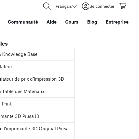
Français
Se connecter
Communauté
Aide
Cours
Blog
Entreprise
iles
a Knowledge Base
ateur
lateur de prix d’impression 3D
 Table des Matériaux
 Print
mante 3D Prusa i3
e l’imprimante 3D Original Prusa