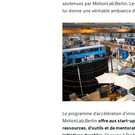
soutenues par MotionLab.Berlin. Le
lui donne une véritable ambiance d’a
Le programme d’accélération d’inn
MotionLab.Berlin
offre aux start-u
ressources, d’outils et de mentora