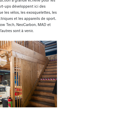
duction à grande échelle pour les
art-ups développent ici des
 les vélos, les exosquelettes, les
triques et les appareils de sport.
row Tech, NeoCarbon, MAD et
autres sont à venir.