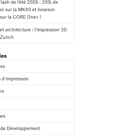
lash de l’été 2026 : 20% de
on sur la MK4S et livraison
 sur la CORE One+ !
et architecture : l’impression 3D
 Zurich
ies
es
 d'impression
rs
ews
l de Développement