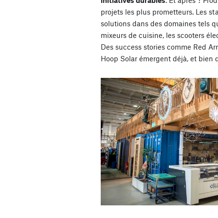
initiatives durables
. Et après ? Pro
projets les plus prometteurs. Les st
solutions dans des domaines tels que
mixeurs de cuisine, les scooters élec
Des success stories comme Red Ar
Hoop Solar émergent déjà, et bien d’