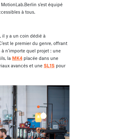
MotionLab.Berlin s’est équipé
cessibles à tous.
 il y a un coin dédié à
’est le premier du genre, offrant
à n’importe quel projet : une
ils, la
MK4
placée dans une
riaux avancés et une
SL1S
pour