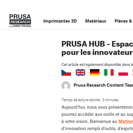
Imprimantes 3D
Matériaux
Pièces
&
PRUSA HUB – Espac
pour les innovateur
Cet article est également disponible dans l
Prusa Research Content Te
Temps de lecture estimé : 5 minutes
Aujourd’hui, nous vous présenteron
pourrez accéder aux outils et au su
à votre vision. Bienvenue au
Motion
d’innovation rempli d’outils, d’esprit