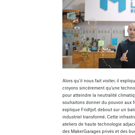
Alors qu’il nous fait visiter, il expl
croyons sincèrement qu’une technol
pour atteindre la neutralité climatiq
souhaitons donner du pouvoir aux f
explique Fridtjof, debout sur un ba
industriel transformé. Cette infra
ateliers de haute technologie adja
des MakerGarages privés et des bur