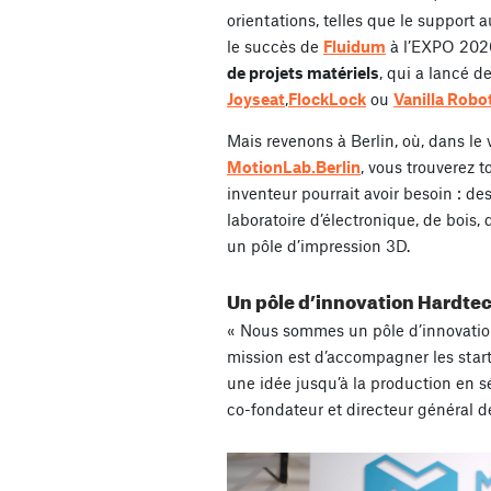
orientations, telles que le support 
le succès de
Fluidum
à l’EXPO 2020
de projets matériels
, qui a lancé d
Joyseat
,
FlockLock
ou
Vanilla Robo
Mais revenons à Berlin, où, dans le
MotionLab.Berlin
, vous trouverez 
inventeur pourrait avoir besoin : de
laboratoire d’électronique, de bois, 
un pôle d’impression 3D.
Un pôle d’innovation Hardte
« Nous sommes un pôle d’innovation
mission est d’accompagner les star
une idée jusqu’à la production en s
co-fondateur et directeur général d