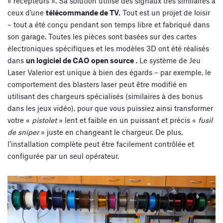
« récepteurs ». Sa solution utilise des signaux très similaires à
ceux d’une
télécommande de TV.
Tout est un projet de loisir
– tout a été conçu pendant son temps libre et fabriqué dans
son garage. Toutes les pièces sont basées sur des cartes
électroniques spécifiques et les modèles 3D ont été réalisés
dans
un logiciel de CAO open source
. Le système de Jeu
Laser Valerior est unique à bien des égards – par exemple, le
comportement des blasters laser peut être modifié en
utilisant des chargeurs spécialisés (similaires à des bonus
dans les jeux vidéo), pour que vous puissiez ainsi transformer
votre «
pistolet
» lent et faible en un puissant et précis «
fusil
de sniper
» juste en changeant le chargeur. De plus,
l’installation complète peut être facilement contrôlée et
configurée par un seul opérateur.