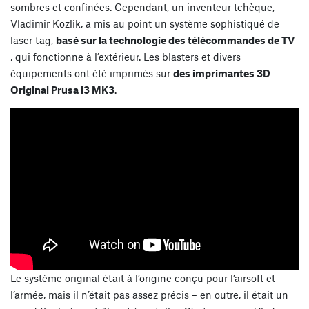
sombres et confinées. Cependant, un inventeur tchèque,
Vladimir Kozlik, a mis au point un système sophistiqué de
laser tag,
basé sur la technologie des télécommandes de TV
, qui fonctionne à l’extérieur. Les blasters et divers
équipements ont été imprimés sur
des imprimantes 3D
Original Prusa i3 MK3
.
Le système original
était à l’origine conçu pour l’airsoft et
l’armée, mais il n’était pas assez précis – en outre, il était un