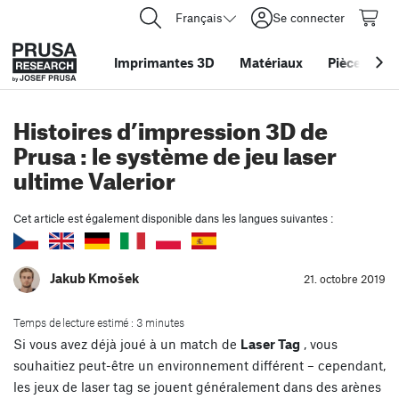
Français
Se connecter
Imprimantes 3D
Matériaux
Pièces
&
ac
Histoires d’impression 3D de
Prusa : le système de jeu laser
ultime Valerior
Cet article est également disponible dans les langues suivantes :
Jakub Kmošek
21. octobre 2019
Temps de lecture estimé : 3 minutes
Si vous avez déjà joué à un match de
Laser Tag
, vous
souhaitiez peut-être un environnement différent – cependant,
les jeux de laser tag se jouent généralement dans des arènes