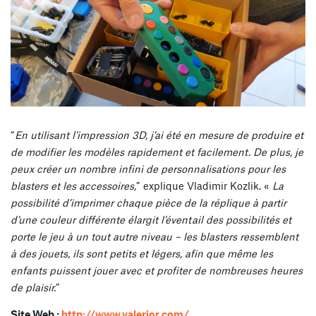
“
En utilisant l’impression 3D, j’ai été en mesure de produire et
de modifier les modèles rapidement et facilement. De plus, je
peux créer un nombre infini de personnalisations pour les
blasters et les accessoires,
” explique Vladimir Kozlik. «
La
possibilité d’imprimer chaque pièce de la réplique à partir
d’une couleur différente élargit l’éventail des possibilités et
porte le jeu à un tout autre niveau – les blasters ressemblent
à des jouets, ils sont petits et légers, afin que même les
enfants puissent jouer avec et profiter de nombreuses heures
de plaisir.
”
Site Web :
http://www.valerior.com/