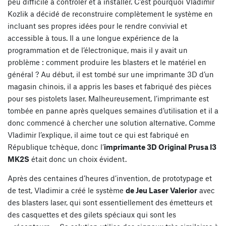
peu difficile à contrôler et à installer. C’est pourquoi Vladimir
Kozlik a décidé de reconstruire complètement le système en
incluant ses propres idées pour le rendre convivial et
accessible à tous. Il a une longue expérience de la
programmation et de l’électronique, mais il y avait un
problème : comment produire les blasters et le matériel en
général ? Au début, il est tombé sur une imprimante 3D d’un
magasin chinois, il a appris les bases et fabriqué des pièces
pour ses pistolets laser. Malheureusement, l’imprimante est
tombée en panne après quelques semaines d’utilisation et il a
donc commencé à chercher une solution alternative. Comme
Vladimir l’explique, il aime tout ce qui est fabriqué en
République tchèque, donc l’
imprimante 3D Original Prusa I3
MK2S
était donc un choix évident.
Après des centaines d’heures d’invention, de prototypage et
de test, Vladimir a créé le système
de Jeu Laser Valerior
avec
des blasters laser, qui sont essentiellement des émetteurs et
des casquettes et des gilets spéciaux qui sont les