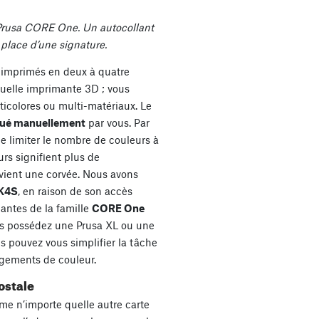
 Prusa CORE One. Un autocollant
 place d’une signature.
 imprimés en deux à quatre
quelle imprimante 3D ; vous
ticolores ou multi-matériaux. Le
tué manuellement
par vous. Par
limiter le nombre de couleurs à
rs signifient plus de
vient une corvée. Nous avons
K4S
, en raison de son accès
mantes de la famille
CORE One
ous possédez une Prusa XL ou une
 pouvez vous simplifier la tâche
ngements de couleur.
ostale
me n’importe quelle autre carte