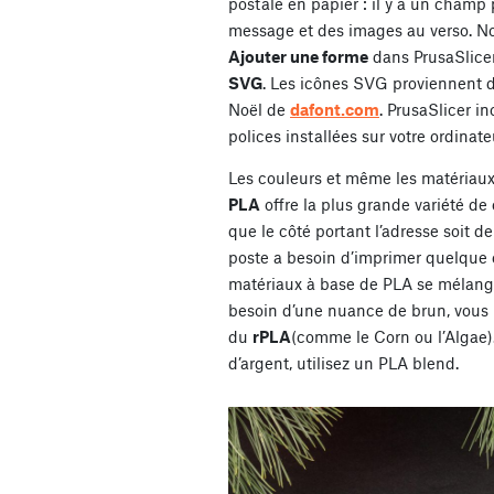
postale en papier : il y a un champ
message et des images au verso. No
Ajouter une forme
dans PrusaSlicer
SVG
. Les icônes SVG proviennent 
Noël de
dafont.com
. PrusaSlicer i
polices installées sur votre ordinate
Les couleurs et même les matériaux 
PLA
offre la plus grande variété de 
que le côté portant l’adresse soit de 
poste a besoin d’imprimer quelque ch
matériaux à base de PLA se mélange
besoin d’une nuance de brun, vous
du
rPLA
(comme le Corn ou l’Algae).
d’argent, utilisez un PLA blend.