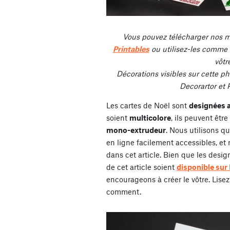
Vous pouvez télécharger nos m
Printables
ou utilisez-les comme s
vôtr
Décorations visibles sur cette ph
Decorartor et 
Les cartes de Noël sont
designées a
soient
multicolore
, ils peuvent êt
mono-extrudeur
. Nous utilisons q
en ligne facilement accessibles, et
dans cet article. Bien que les desig
de cet article soient
disponible sur 
encourageons à créer le vôtre. Lisez
comment.