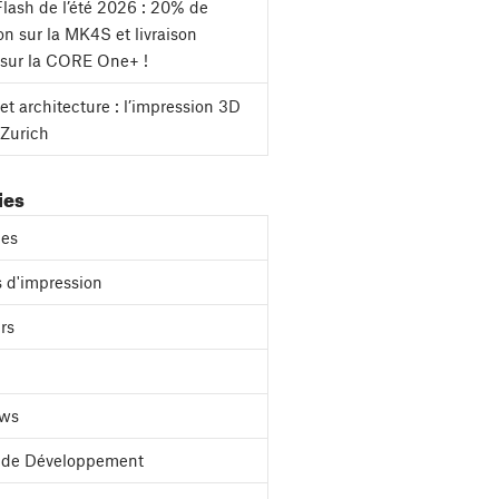
lash de l’été 2026 : 20% de
on sur la MK4S et livraison
 sur la CORE One+ !
et architecture : l’impression 3D
 Zurich
ies
es
 d'impression
rs
ews
l de Développement