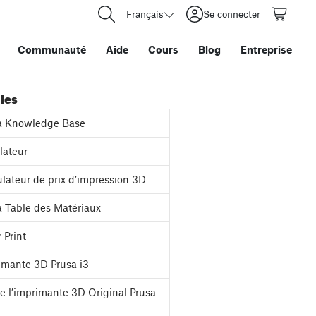
Français
Se connecter
Communauté
Aide
Cours
Blog
Entreprise
iles
a Knowledge Base
ateur
lateur de prix d’impression 3D
 Table des Matériaux
 Print
mante 3D Prusa i3
e l’imprimante 3D Original Prusa