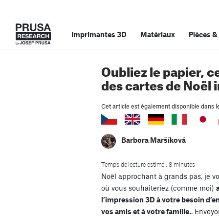
Imprimantes 3D
Matériaux
Pièces
&
Oubliez le papier, c
des cartes de Noël
Cet article est également disponible dans l
Barbora Maršíková
Temps de lecture estimé : 8 minutes
Noël approchant à grands pas, je vo
où vous souhaiteriez (comme moi)
l’impression 3D à votre besoin d’e
vos amis et à votre famille.
. Envoyo