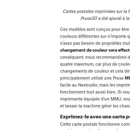
Cartes postales imprimées sur la
Prusa3D a été ajouté à la
Ces modèles sont conçus pour être
couleurs différentes sur n’importe 
n’avez pas besoin de propriétés mul
changement de couleur sera effec
conséquent, nous recommandons de 
quatre maximum, car plus de couleu
changements de couleur et cela de
principalement utilisé une Prusa
M
facile au Nextruder, mais les impri
fonctionnent tout aussi bien. Si v
imprimante équipée d’un MMU, vous
et laisser la machine gérer les cha
Exprimez-le avec une carte p
Cette carte postale fonctionne com