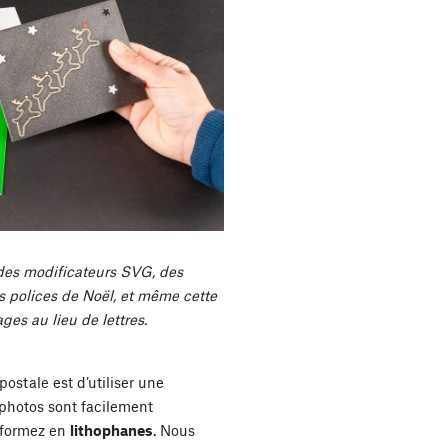
 des modificateurs SVG, des
es polices de Noël, et même cette
ges au lieu de lettres.
ostale est d’utiliser une
 photos sont facilement
sformez en
lithophanes
. Nous