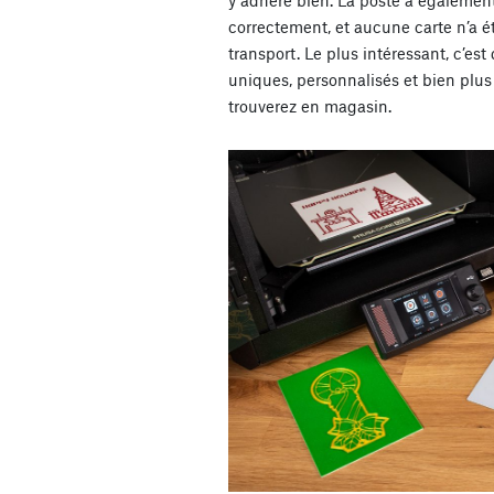
y adhère bien. La poste a également 
correctement, et aucune carte n’a
transport. Le plus intéressant, c’es
uniques, personnalisés et bien plus
trouverez en magasin.