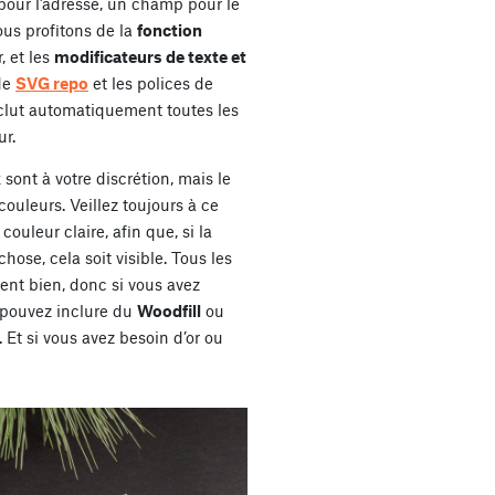
 pour l’adresse, un champ pour le
us profitons de la
fonction
, et les
modificateurs de texte et
de
SVG repo
et les polices de
nclut automatiquement toutes les
ur.
sont à votre discrétion, mais le
couleurs. Veillez toujours à ce
couleur claire, afin que, si la
ose, cela soit visible. Tous les
nt bien, donc si vous avez
 pouvez inclure du
Woodfill
ou
 Et si vous avez besoin d’or ou