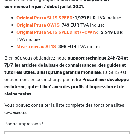
commence fin juin / début juillet 2021.
Original Prusa SL1S SPEED
:
1,979 EUR
TVA incluse
Original Prusa CW1S
:
749 EUR
TVA incluse
Original Prusa SL1S SPEED lot (+CW1S
):
2,549 EUR
TVA incluse
Mise à niveau SL1S
:
399 EUR
TVA incluse
Bien sûr, vous obtiendrez notre
support technique 24h/24 et
7j/7, les articles de la base de connaissances, des guides et
tutoriels utiles, ainsi qu’une garantie mondiale.
La SL1S est
entièrement prise en charge par notre
PrusaSlicer développé
en interne, qui est livré avec des profils d’impression et de
résine testés.
Vous pouvez consulter la liste complète des fonctionnalités
ci-dessous.
Bonne impression !