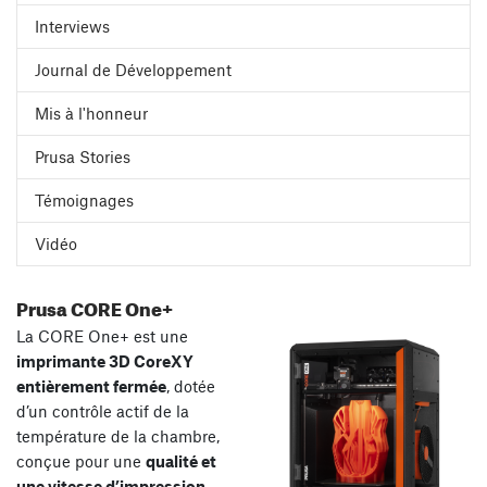
Interviews
Journal de Développement
Mis à l'honneur
Prusa Stories
Témoignages
Vidéo
Prusa CORE One+
La CORE One+ est une
imprimante 3D CoreXY
entièrement fermée
, dotée
d’un contrôle actif de la
température de la chambre,
conçue pour une
qualité et
une vitesse d’impression