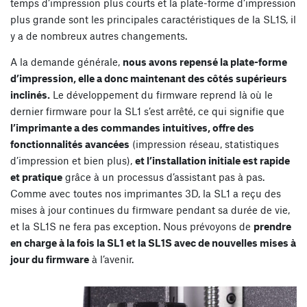
temps d’impression plus courts et la plate-forme d’impression
plus grande sont les principales caractéristiques de la SL1S, il
y a de nombreux autres changements.
A la demande générale,
nous avons repensé la plate-forme
d’impression, elle a donc maintenant des côtés supérieurs
inclinés.
Le développement du firmware reprend là où le
dernier firmware pour la SL1 s’est arrêté, ce qui signifie que
l’imprimante a des commandes intuitives, offre des
fonctionnalités avancées
(impression réseau, statistiques
d’impression et bien plus),
et l’installation initiale est rapide
et pratique
grâce à un processus d’assistant pas à pas.
Comme avec toutes nos imprimantes 3D, la SL1 a reçu des
mises à jour continues du firmware pendant sa durée de vie,
et la SL1S ne fera pas exception. Nous prévoyons de
prendre
en charge à la fois la SL1 et la SL1S avec de nouvelles mises à
jour du firmware
à l’avenir.