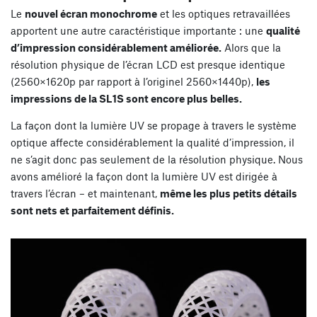
Le
nouvel écran monochrome
et les optiques retravaillées
apportent une autre caractéristique importante : une
qualité
d’impression considérablement améliorée.
Alors que la
résolution physique de l’écran LCD est presque identique
(2560×1620p par rapport à l’originel 2560×1440p),
les
impressions de la SL1S sont encore plus belles.
La façon dont la lumière UV se propage à travers le système
optique affecte considérablement la qualité d’impression, il
ne s’agit donc pas seulement de la résolution physique. Nous
avons amélioré la façon dont la lumière UV est dirigée à
travers l’écran – et maintenant,
même les plus petits détails
sont nets et parfaitement définis.