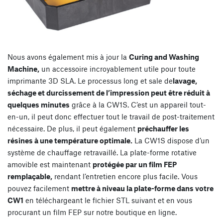
Nous avons également mis à jour la
Curing and Washing
Machine,
un accessoire incroyablement utile pour toute
imprimante 3D SLA. Le processus long et sale de
lavage,
séchage et durcissement de l’impression peut être réduit à
quelques minutes
grâce à la CW1S. C’est un appareil tout-
en-un, il peut donc effectuer tout le travail de post-traitement
nécessaire. De plus, il peut également
préchauffer les
résines à une température optimale.
La CW1S dispose d’un
système de chauffage retravaillé. La plate-forme rotative
amovible est maintenant
protégée par un film FEP
remplaçable,
rendant l’entretien encore plus facile. Vous
pouvez facilement
mettre à niveau la plate-forme dans votre
CW1
en téléchargeant le fichier STL suivant et en vous
procurant un film FEP sur notre boutique en ligne.