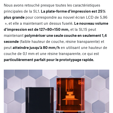
Nous avons retouché presque toutes les caractéristiques
principales de la SL1.
La plate-forme d’impression est 25%
plus grande
pour correspondre au nouvel écran LCD de 5,96
», et elle a maintenant un dessus fuselé.
Le nouveau volume
d’impression est de 127×80×150 mm,
et la SL1S peut
maintenant
polymériser une seule couche en seulement 1,4
seconde
(faible hauteur de couche, résine transparente) et
peut
atteindre jusqu’à 80 mm/h
en utilisant une hauteur de
couche de 0,1 mm et une résine transparente, ce qui est
particulièrement parfait pour le prototypage rapide.