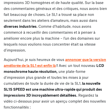
impressions 3D homogènes et de haute qualité. Sur la base
des commentaires généraux et des critiques, nous avons bien
fait beaucoup de choses. Le SL1 a trouvé sa place non
seulement dans les ateliers d’amateurs, mais aussi dans
diverses industries
. Comme d’habitude, nous avons
commencé à recueillir des commentaires et à penser à
améliorer encore plus la machine – l’un des domaines sur
lesquels nous voulions nous concentrer était sa vitesse
d’impression.
Aujourd’hui, je suis heureux de vous
annoncer que la version
améliorée de la SL1 est enfin là
!
Avec un tout nouveau
LCD
monochrome haute résolution,
une plate-forme
d’impression plus grande et toutes les mises à jour
cumulatives de toute la durée de vie de la SL1,
la nouvelle
SL1S SPEED est une machine ultra-rapide qui produit des
impressions 3D incroyablement détaillées.
Regardez la
vidéo ci-dessous pour avoir un aperçu complet des nouvelles
fonctionnalités :