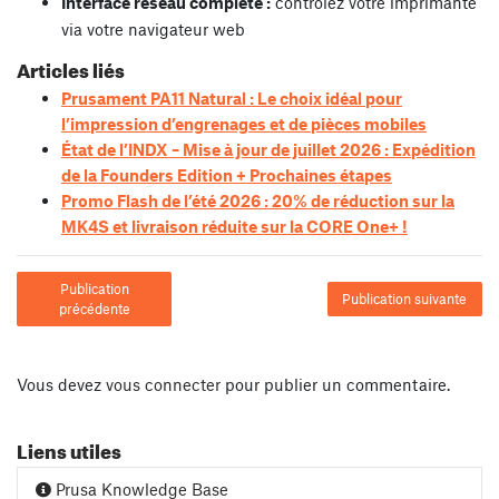
Interface réseau complète :
contrôlez votre imprimante
via votre navigateur web
Articles liés
Prusament PA11 Natural : Le choix idéal pour
l’impression d’engrenages et de pièces mobiles
État de l’INDX – Mise à jour de juillet 2026 : Expédition
de la Founders Edition + Prochaines étapes
Promo Flash de l’été 2026 : 20% de réduction sur la
MK4S et livraison réduite sur la CORE One+ !
Publication
Publication suivante
précédente
Vous devez
vous connecter
pour publier un commentaire.
Liens utiles
Prusa Knowledge Base