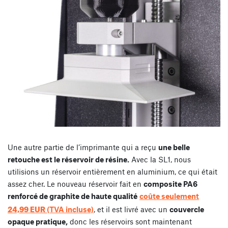
Une autre partie de l’imprimante qui a reçu
une belle
retouche est le réservoir de résine.
Avec la SL1, nous
utilisions un réservoir entièrement en aluminium, ce qui était
assez cher. Le nouveau réservoir fait en
composite PA6
renforcé de graphite de haute qualité
coûte seulement
24,99 EUR
(TVA incluse)
, et il est livré avec un
couvercle
opaque pratique,
donc les réservoirs sont maintenant