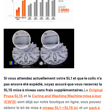
Si vous attendez actuellement votre SL1 et que le colis n’a
pas encore été expédié, soyez assuré que vous recevrez la
SL1S mise à niveau sans frais supplémentaires.
La
Original
Prusa SL1S
et la
Curing and Washing Machine mise à jour
(CW1S)
sont déjà sur notre boutique en ligne, vous pouvez
obtenir le kit de mise à
niveau SL1->SL1S ici
, et un
pack à