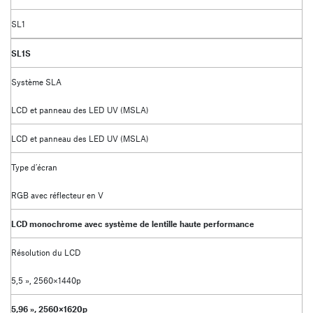
SL1
SL1S
Système SLA
LCD et panneau des LED UV (MSLA)
LCD et panneau des LED UV (MSLA)
Type d’écran
RGB avec réflecteur en V
LCD monochrome avec système de lentille haute performance
Résolution du LCD
5,5 », 2560×1440p
5,96 », 2560×1620p