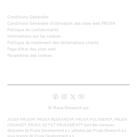
Conditions Générales
Conditions Générales d'Utilisation des sites web PRUSA
Politique de confidentialité
Informations sur les cookies
Politique de traitement des réclamations clients
Page d'état des sites web
Paramètres des cookies
© Prusa Research a.s.
JOSEF PRUSA®, PRUSA RESEARCH®, PRUSA POLYMERS®, PRUSA
ORANGE®, PRUSA 3D ® ET PRUSAMENT® sont des marques
déposées de Prusa Development a.s. utilisées par Prusa Research a.s.
sous licence de Prusa Development a.s.