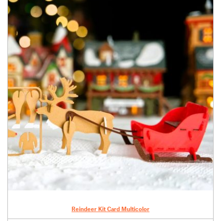
Reindeer Kit Card Multicolor