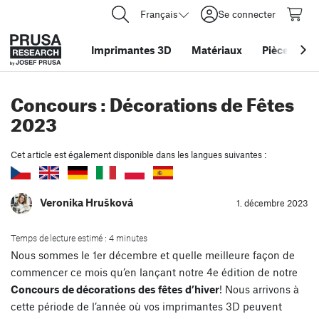
Français
Se connecter
Imprimantes 3D
Matériaux
Pièces
&
ac
Concours : Décorations de Fêtes
2023
Cet article est également disponible dans les langues suivantes :
Veronika Hrušková
1. décembre 2023
Temps de lecture estimé : 4 minutes
Nous sommes le 1er décembre et quelle meilleure façon de
commencer ce mois qu’en lançant notre 4e édition de notre
Concours de décorations des fêtes d’hiver
! Nous arrivons à
cette période de l’année où vos imprimantes 3D peuvent