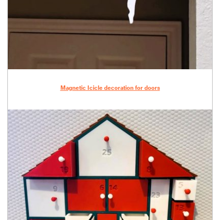
Magnetic Icicle decoration for doors