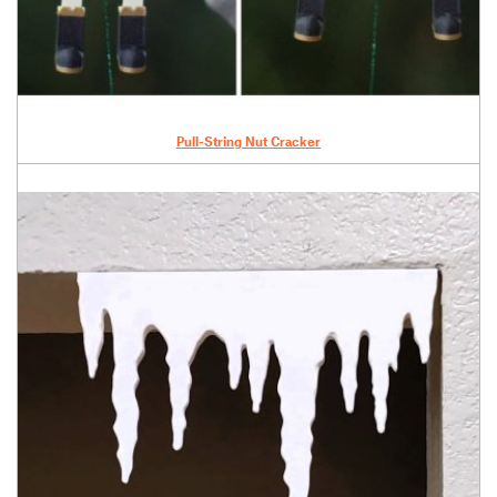
Pull-String Nut Cracker