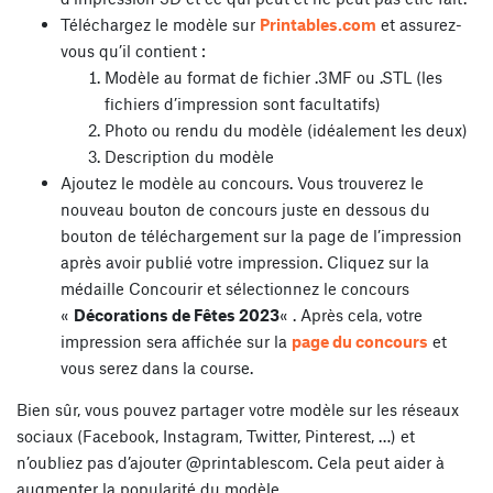
Téléchargez le modèle sur
Printables.com
et assurez-
vous qu’il contient :
Modèle au format de fichier .3MF ou .STL (les
fichiers d’impression sont facultatifs)
Photo ou rendu du modèle (idéalement les deux)
Description du modèle
Ajoutez le modèle au concours. Vous trouverez le
nouveau bouton de concours juste en dessous du
bouton de téléchargement sur la page de l’impression
après avoir publié votre impression. Cliquez sur la
médaille Concourir et sélectionnez le concours
«
Décorations de Fêtes 2023
« . Après cela, votre
impression sera affichée sur la
page du concours
et
vous serez dans la course.
Bien sûr, vous pouvez partager votre modèle sur les réseaux
sociaux (Facebook, Instagram, Twitter, Pinterest, …) et
n’oubliez pas d’ajouter @printablescom. Cela peut aider à
augmenter la popularité du modèle.