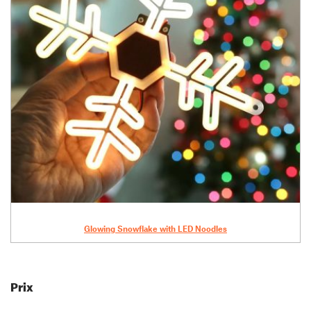
Glowing Snowflake with LED Noodles
Prix