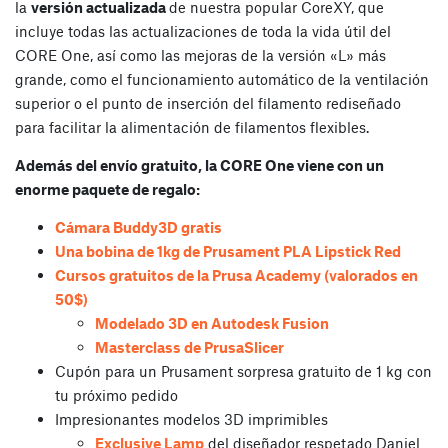
la
versión actualizada
de nuestra popular CoreXY, que
incluye todas las actualizaciones de toda la vida útil del
CORE One, así como las mejoras de la versión «L» más
grande, como el funcionamiento automático de la ventilación
superior o el punto de inserción del filamento rediseñado
para facilitar la alimentación de filamentos flexibles.
Además del envío gratuito, la CORE One viene con un
enorme paquete de regalo:
Cámara Buddy3D gratis
Una bobina de 1kg de
Prusament PLA Lipstick Red
Cursos gratuitos de la Prusa Academy (valorados en
50$)
Modelado 3D en Autodesk Fusion
Masterclass de PrusaSlicer
Cupón para un Prusament sorpresa gratuito de 1 kg con
tu próximo pedido
Impresionantes modelos 3D imprimibles
Exclusive Lamp
del diseñador respetado Daniel