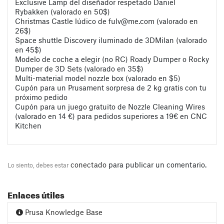
Exclusive Lamp del diseñador respetado Daniel
Rybakken (valorado en 50$)
Christmas Castle lúdico de
fulv@me.com
(valorado en
26$)
Space shuttle Discovery iluminado de 3DMilan (valorado
en 45$)
Modelo de coche a elegir (no RC) Roady Dumper o Rocky
Dumper de 3D Sets (valorado en 35$)
Multi-material model nozzle box (valorado en $5)
Cupón para un Prusament sorpresa de 2 kg gratis con tu
próximo pedido
Cupón para un juego gratuito de Nozzle Cleaning Wires
(valorado en 14 €) para pedidos superiores a 19€ en CNC
Kitchen
conectado
para publicar un comentario.
Lo siento, debes estar
Enlaces útiles
Prusa Knowledge Base