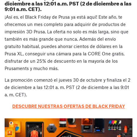
diciembre a las 12:01 a.m. PST (2 de diciembre a las
9:01 a.m. CET).
¡Así es, el Black Friday de Prusa ya está aquí! Este año, te
ofrecemos un mes completo para adquirir de productos de
impresión 3D Prusa. La oferta no solo es más larga, sino que
también es más grande que nunca. Además del envío
gratuito habitual, puedes ahorrar cientos de dólares en la
Prusa XL, conseguir una cámara para la CORE One gratis,
disfrutar de un 25% de descuento en la mayoría de los
Prusaments y mucho más.
La promoción comenzó el jueves 30 de octubre y finaliza el 2
de diciembre a las 12:01 a. m. PST (2 de diciembre a las 9:01
a. m. CET).
DESCUBRE NUESTRAS OFERTAS DE BLACK FRIDAY