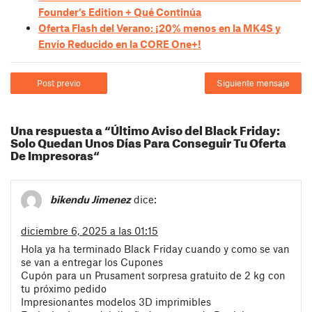
Founder’s Edition + Qué Continúa
Oferta Flash del Verano: ¡20% menos en la MK4S y
Envío Reducido en la CORE One+!
Post previo
Siguiente mensaje
Una respuesta a “Último Aviso del Black Friday:
Solo Quedan Unos Días Para Conseguir Tu Oferta
De Impresoras“
bikendu Jimenez
dice:
diciembre 6, 2025 a las 01:15
Hola ya ha terminado Black Friday cuando y como se van
se van a entregar los Cupones
Cupón para un Prusament sorpresa gratuito de 2 kg con
tu próximo pedido
Impresionantes modelos 3D imprimibles