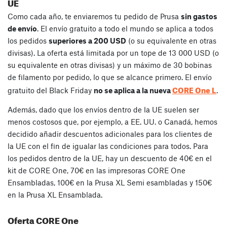
UE
Como cada año, te enviaremos tu pedido de Prusa
sin gastos
de envío
. El envío gratuito a todo el mundo se aplica a todos
los pedidos
superiores a 200 USD
(o su equivalente en otras
divisas). La oferta está limitada por un tope de 13 000 USD (o
su equivalente en otras divisas) y un máximo de 30 bobinas
de filamento por pedido, lo que se alcance primero. El envío
CORE One L
gratuito del Black Friday
no se aplica a la nueva
.
Además, dado que los envíos dentro de la UE suelen ser
menos costosos que, por ejemplo, a EE. UU. o Canadá, hemos
decidido añadir descuentos adicionales para los clientes de
la UE con el fin de igualar las condiciones para todos. Para
los pedidos dentro de la UE, hay un descuento de 40€ en el
kit de CORE One, 70€ en las impresoras CORE One
Ensambladas, 100€ en la Prusa XL Semi esambladas y 150€
en la Prusa XL Ensamblada.
Oferta CORE One