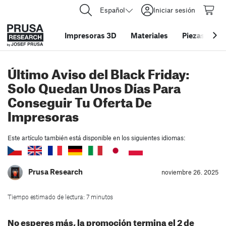
Español
Iniciar sesión
Impresoras 3D
Materiales
Piezas y acc
Último Aviso del Black Friday:
Solo Quedan Unos Días Para
Conseguir Tu Oferta De
Impresoras
Este artículo también está disponible en los siguientes idiomas:
Prusa Research
noviembre 26. 2025
Tiempo estimado de lectura: 7 minutos
No esperes más, la promoción termina el 2 de