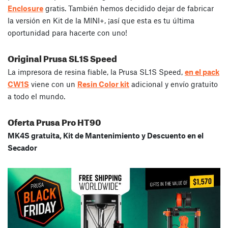
Enclosure
gratis. También hemos decidido dejar de fabricar
la versión en Kit de la MINI+, ¡así que esta es tu última
oportunidad para hacerte con uno!
Original Prusa SL1S Speed
La impresora de resina fiable, la Prusa SL1S Speed,
en el pack
CW1S
viene con un
Resin Color kit
adicional y envío gratuito
a todo el mundo.
Oferta Prusa Pro HT90
MK4S gratuita, Kit de Mantenimiento y Descuento en el
Secador