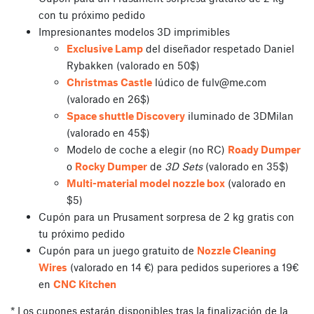
con tu próximo pedido
Impresionantes modelos 3D imprimibles
Exclusive Lamp
del diseñador respetado Daniel
Rybakken (valorado en 50$)
Christmas Castle
lúdico de
fulv@me.com
(valorado en 26$)
Space shuttle Discovery
iluminado de 3DMilan
(valorado en 45$)
Modelo de coche a elegir (no RC)
Roady Dumper
o
Rocky Dumper
de
3D Sets
(valorado en 35$)
Multi-material model nozzle box
(valorado en
$5)
Cupón para un Prusament sorpresa de 2 kg gratis con
tu próximo pedido
Cupón para un juego gratuito de
Nozzle Cleaning
Wires
(valorado en 14 €) para pedidos superiores a 19€
en
CNC Kitchen
* Los cupones estarán disponibles tras la finalización de la