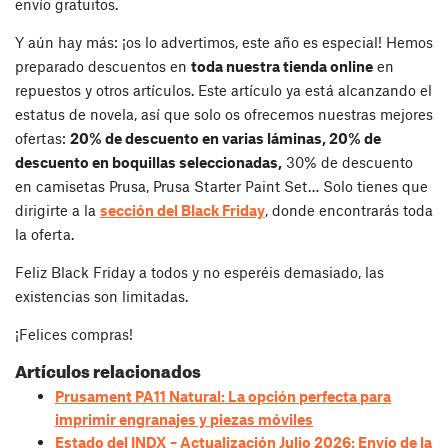
envío gratuitos.
Y aún hay más: ¡os lo advertimos, este año es especial! Hemos
preparado descuentos en
toda nuestra tienda online
en
repuestos y otros artículos. Este artículo ya está alcanzando el
estatus de novela, así que solo os ofrecemos nuestras mejores
ofertas:
20% de descuento en varias láminas, 20% de
descuento en boquillas seleccionadas,
30% de descuento
en camisetas Prusa, Prusa Starter Paint Set… Solo tienes que
dirigirte a la
sección del Black Friday
, donde encontrarás toda
la oferta.
Feliz Black Friday a todos y no esperéis demasiado, las
existencias son limitadas.
¡Felices compras!
Artículos relacionados
Prusament PA11 Natural: La opción perfecta para
imprimir engranajes y piezas móviles
Estado del INDX – Actualización Julio 2026: Envío de la