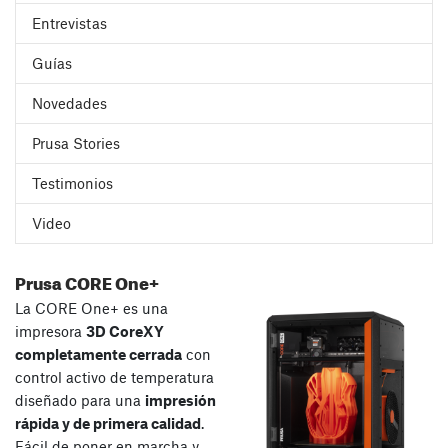
Entrevistas
Guías
Novedades
Prusa Stories
Testimonios
Video
Prusa CORE One+
La CORE One+ es una
impresora
3D CoreXY
completamente cerrada
con
control activo de temperatura
diseñado para una
impresión
rápida y de primera calidad
.
Fácil de poner en marcha y