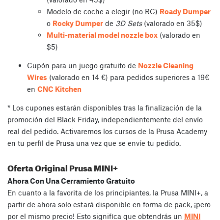
Modelo de coche a elegir (no RC)
Roady Dumper
o
Rocky Dumper
de
3D Sets
(valorado en 35$)
Multi-material model nozzle box
(valorado en
$5)
Cupón para un juego gratuito de
Nozzle Cleaning
Wires
(valorado en 14 €) para pedidos superiores a 19€
en
CNC Kitchen
* Los cupones estarán disponibles tras la finalización de la
promoción del Black Friday, independientemente del envío
real del pedido. Activaremos los cursos de la Prusa Academy
en tu perfil de Prusa una vez que se envíe tu pedido.
Oferta Original Prusa MINI+
Ahora Con Una Cerramiento Gratuito
En cuanto a la favorita de los principiantes, la Prusa MINI+, a
partir de ahora solo estará disponible en forma de pack, ¡pero
por el mismo precio! Esto significa que obtendrás un
MINI