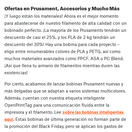
Ofertas en Prusament, Accesorios y Mucho Más
¡Y luego están los materiales! Ahora es el mejor momento
para abastecerse de nuestro filamento de alta calidad con un
bobinado perfecto. ¡La mayoría de los Prusaments tendrán un
descuento de casi el 25%, y los PLA de 2 kg tendrán un
descuento del 30%! Hay una bobina para cada proyecto –
elige entre innumerables colores de PLA y PETG, así como
muchos materiales avanzados como PPCF, ASA o PC Blend.
¡Así que llena tu armario de filamentos mientras duren las
existencias!
Por cierto, acabamos de lanzar bobinas Prusament nuevas y
más delgadas que se adaptan a varios sistemas multicolores.
Además, cuentan con nuestra etiqueta inteligente
OpenPrintTag para una comunicación fluida entre la
impresora y el filamento. Lee
sobre las bobinas inteligentes
aquí
. Estas bobinas de última generación no forman parte de
la promoción del Black Friday, pero se aplican los gastos de